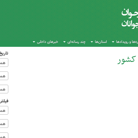
‌ها و رویدادها
استان‌ها
چند رسانه‌ای
خبرهای داخلی
تاریخ
 کشور
همه
همه‌
همه
فیلتر
همه
همه 
همه