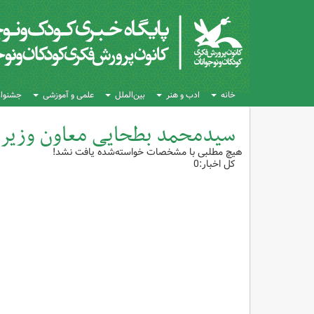
خانه
ادب و هنر
بین‌الملل
علمی و آموزشی
جشنواره
سیدمحمد بطحایی معاون وزیر
هیچ مطلبی با مشخصات خواسته‌شده یافت نشد!
کل اخبار:0