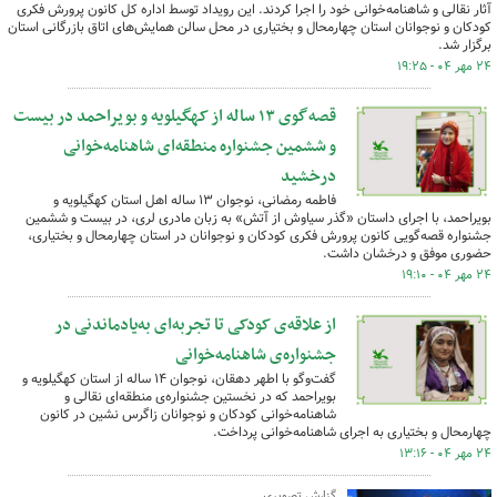
آثار نقالی و شاهنامه‌خوانی خود را اجرا کردند. این رویداد توسط اداره کل کانون پرورش فکری
کودکان و نوجوانان استان چهارمحال و بختیاری در محل سالن همایش‌های اتاق بازرگانی استان
برگزار شد.
۲۴ مهر ۰۴ - ۱۹:۲۵
قصه‌گوی ۱۳ ساله از کهگیلویه و بویراحمد در بیست
و ششمین جشنواره منطقه‌ای شاهنامه‌خوانی
درخشید
فاطمه رمضانی، نوجوان ۱۳ ساله اهل استان کهگیلویه و
بویراحمد، با اجرای داستان «گذر سیاوش از آتش» به زبان مادری لری، در بیست و ششمین
جشنواره قصه‌گویی کانون پرورش فکری کودکان و نوجوانان در استان چهارمحال و بختیاری،
حضوری موفق و درخشان داشت.
۲۴ مهر ۰۴ - ۱۹:۱۰
از علاقه‌ی کودکی تا تجربه‌ای به‌یادماندنی در
جشنواره‌ی شاهنامه‌خوانی
گفت‌وگو با اطهر دهقان، نوجوان ۱۴ ساله از استان کهگیلویه و
بویراحمد که در نخستین جشنواره‌ی منطقه‌ای نقالی و
شاهنامه‌خوانی کودکان و نوجوانان زاگرس نشین در کانون
چهارمحال و بختیاری به اجرای شاهنامه‌خوانی پرداخت.
۲۴ مهر ۰۴ - ۱۳:۱۶
گزارش تصویری