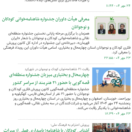
را میراث ماندگاری برای نسل‌های آینده دانست.
۲۴ مهر ۰۴ - ۱۱:۴۴
معرفی هیأت داوران جشنواره شاهنامه‌خوانی کودکان
و نوجوانان
همزمان با برگزاری مرحله پایانی نخستین جشنواره منطقه‌ای
نقالی و شاهنامه‌خوانی کودکان و نوجوانان با شعار «ایران
قهرمان»، دبیرخانه‌ی این جشنواره در اداره کل کانون پرورش
فکری کودکان و نوجوانان استان چهارمحال و بختیاری، اسامی هیأت داوران این رویداد فرهنگی
را معرفی کرد.
۲۳ مهر ۰۴ - ۲۲:۵۵
رقابت ۲۱ شاهنامه‌خوان کودک و نوجوان در شهرکرد
چهارمحال و بختیاری میزبان جشنواره منطقه‌ای
قصه‌گویی با حضور ۲۱ هنرمند از سراسر کشور
جشنواره منطقه‌ای قصه‌گویی کانون پرورش فکری کودکان و
نوجوانان با حضور ۲۱ نفر از استان‌های فارس، کهگیلویه و
بویراحمد، خوزستان، اصفهان و چهارمحال و بختیاری در استان چهارمحال و بختیاری روز
پنجشنبه ۲۴ مهر ۱۴۰۴ آغاز می‌شود و شرکت‌کنندگان در سه بخش نقالی، قصه‌گویی و
شاهنامه‌خوانی با یکدیگر رقابت می‌کنند.
۲۳ مهر ۰۴ - ۱۸:۳۹
پرورش احترام به فرهنگ ملی؛
آشنایی کودکان با شاهنامه؛ پاسداری عملی از میراث