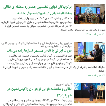
برگزیدگان نهایی نخستین جشنواره منطقه‌ای نقالی
و شاهنامه‌خوانی در شهرکرد معرفی شدند.
شامگاه پنجشنبه ۲۴ مهر ۱۴۰۴ در آیین پایانی نخستین
جشنواره‌ی نقالی و شاهنامه‌خوانی و طبق نظر و رای گروه داوران،
۱۶ نفر در مرحله نهایی جشنواره، موفق به کسب عناوین اول تا
سوم و تعدادی نیز شایسته‌ی تقدیر شدند.
۲۶ مهر ۰۴ - ۱۲:۱۷
در آیین پایانی جشنواره نقالی و شاهنامه‌خوانی کودک و نوجوان کانون
چهارمحال و بختیاری مطرح شد
هویت ایرانی با تلاش مستمر نسل‌ها زنده می‌ماند
علیرضا قیامتی در آیین پایانی نخستین جشنواره‌ی نقالی و
شاهنامه‌خوانی کودک و نوجوان که در کانون پرورش فکری
کودکان و نوجوانان استان چهارممحال و بختیاری برگزار شد،
جایگاه شاهنامه را فراتر از یک اثر ادبی دانست و آن را «شناسنامه، رگ و خون و هویت ایرانی»
خواند.
۲۶ مهر ۰۴ - ۱۱:۵۰
گزارش تصویری
نقالی و شاهنامه‌خوانی نوجوانان زاگرس‌نشین در
شهرکرد(۳)
روز پنج‌شنبه ۲۴ مهر ۱۴۰۴، نوجوانان دختر و پسر حاضر در
نخستین جشنواره‌ی نقالی و شاهنامه‌خوانی کودکان و نوجوانان