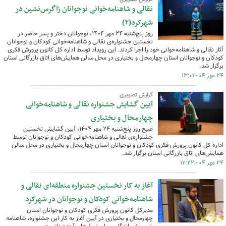
نقالی و شاهنامه‌خوانی نوجوانان زاگرس‌نشین در
شهرکرد(۲)
روز پنج‌شنبه ۲۴ مهر ۱۴۰۴، نوجوانان دختر و پسر حاضر در
نخستین جشنواره‌ی نقالی و شاهنامه‌خوانی کودکان و نوجوانان
آثار نقالی و شاهنامه‌خوانی خود را اجرا کردند. این رویداد توسط اداره کل کانون پرورش فکری
کودکان و نوجوانان استان چهارمحال و بختیاری در محل سالن همایش‌های اتاق بازرگانی استان
برگزار شد.
۲۴ مهر ۰۴ - ۱۳:۰۱
گزارش تصویری
آیین گشایش جشنواره نقالی و شاهنامه‌خوانی
چهارمحال و بختیاری
صبح روز پنج‌شنبه ۲۴ مهر ۱۴۰۴، آیین گشایش نخستین
جشنواره‌ی نقالی و شاهنامه‌خوانی کودکان و نوجوانان توسط
اداره کل کانون پرورش فکری کودکان و نوجوانان استان چهارمحال و بختیاری در محل سالن
همایش‌های اتاق بازرگانی استان برگزار شد.
۲۴ مهر ۰۴ - ۱۲:۲۲
آغاز به کار نخستین جشنواره منطقه‌ای نقالی و
شاهنامه‌خوانی کودکان و نوجوانان در شهرکرد
مدیرکل کانون پرورش فکری کودکان و نوجوانان استان
چهارمحال و بختیاری در آیین آغاز به کار این جشنواره، شاهنامه