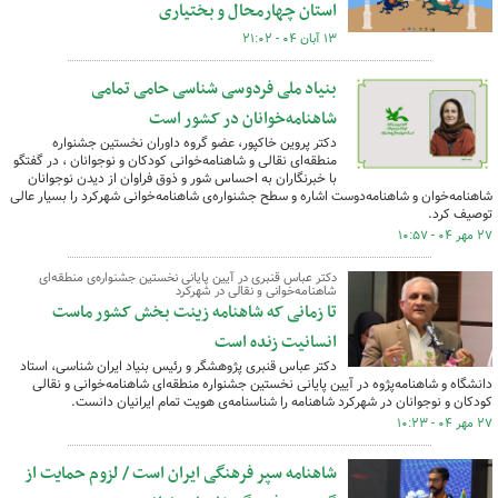
استان چهارمحال و بختیاری
۱۳ آبان ۰۴ - ۲۱:۰۲
بنیاد ملی فردوسی شناسی حامی تمامی
شاهنامه‌خوانان در کشور است
دکتر پروین خاکپور، عضو گروه داوران نخستین جشنواره
منطقه‌ای نقالی و شاهنامه‌خوانی کودکان و نوجوانان ، در گفتگو
با خبرنگاران به احساس شور و ذوق فراوان از دیدن نوجوانان
شاهنامه‌خوان و شاهنامه‎‌دوست اشاره و سطح جشنواره‌ی شاهنامه‌خوانی شهرکرد را بسیار عالی
توصیف کرد.
۲۷ مهر ۰۴ - ۱۰:۵۷
دکتر عباس قنبری در آیین پایانی نخستین جشنواره‌ی منطقه‌ای
شاهنامه‌خوانی و نقالی در شهرکرد
تا زمانی که شاهنامه زینت بخش کشور ماست
انسانیت زنده است
دکتر عباس قنبری پژوهشگر و رئیس بنیاد ایران شناسی، استاد
دانشگاه و شاهنامه‌پژوه در آیین پایانی نخستین جشنواره منطقه‌ای شاهنامه‌خوانی و نقالی
کودکان و نوجوانان در شهرکرد شاهنامه را شناسنامه‌ی هویت تمام ایرانیان دانست.
۲۷ مهر ۰۴ - ۱۰:۲۳
شاهنامه سپر فرهنگی ایران است / لزوم حمایت از