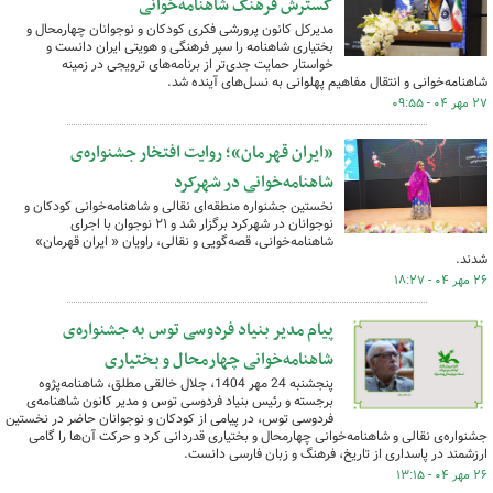
گسترش فرهنگ شاهنامه‌خوانی
مدیرکل کانون پرورشی فکری کودکان و نوجوانان چهارمحال و
بختیاری شاهنامه را سپر فرهنگی و هویتی ایران دانست و
خواستار حمایت جدی‌تر از برنامه‌های ترویجی در زمینه
شاهنامه‌خوانی و انتقال مفاهیم پهلوانی به نسل‌های آینده شد.
۲۷ مهر ۰۴ - ۰۹:۵۵
«ایران قهرمان»؛ روایت افتخار جشنواره‌ی
شاهنامه‌خوانی در شهرکرد
نخستین جشنواره منطقه‌ای نقالی و شاهنامه‌خوانی کودکان و
نوجوانان در شهرکرد برگزار شد و ۲۱ نوجوان با اجرای
شاهنامه‌خوانی، قصه‌گویی و نقالی، راویان « ایران قهرمان»
شدند.
۲۶ مهر ۰۴ - ۱۸:۲۷
پیام مدیر بنیاد فردوسی توس به جشنواره‌ی
شاهنامه‌خوانی چهارمحال و بختیاری
پنجشنبه 24 مهر 1404، جلال خالقی مطلق، شاهنامه‌پژوه
برجسته و رئیس بنیاد فردوسی توس و مدیر کانون شاهنامه‌ی
فردوسی توس، در پیامی از کودکان و نوجوانان حاضر در نخستین
جشنواره‌ی نقالی و شاهنامه‌خوانی چهارمحال و بختیاری قدردانی کرد و حرکت آن‌ها را گامی
ارزشمند در پاسداری از تاریخ، فرهنگ و زبان فارسی دانست.
۲۶ مهر ۰۴ - ۱۳:۱۵