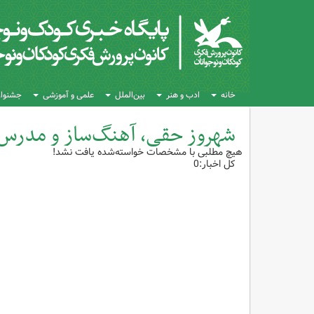
خانه
ادب و هنر
بین‌الملل
علمی و آموزشی
جشنواره
شهروز حقی، آهنگ‌ساز و مدرس
هیچ مطلبی با مشخصات خواسته‌شده یافت نشد!
کل اخبار:0