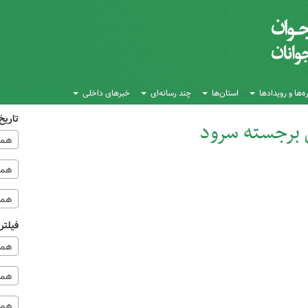
‌ها و رویدادها
استان‌ها
چند رسانه‌ای
خبرهای داخلی
تاریخ
 برجسته سرود
همه
همه‌
همه
فیلتر
همه
همه 
همه