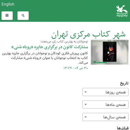
English
شهر کتاب مرکزی تهران
نوجوانان به بهترین کتاب رای می‌دهند؛
کل اخبار:1
مشارکت کانون در برگزاری جایزه «روباه شنی»
کانون پرورش فکری کودکان و نوجوانان در برگزاری جایزه بهترین
کتاب به انتخاب نوجوانان با عنوان «روباه شنی» مشارکت
می‌کند.
۳۰ تیر ۰۴ - ۱۳:۲۴
تاریخ
همه‌ی روزها
همه‌ی ماه‌ها
همه‌ی سال‌ها
فیلترها