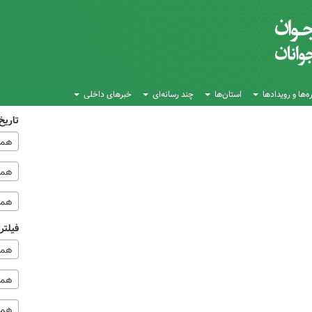
‌ها و رویدادها
استان‌ها
چند رسانه‌ای
خبرهای داخلی
تاریخ
همه
همه‌
همه
فیلتر
همه
همه 
همه