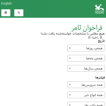
English
فراخوان ثامر
هیچ مطلبی با مشخصات خواسته‌شده یافت نشد!
کل اخبار:0
تاریخ
همه‌ی روزها
همه‌ی ماه‌ها
همه‌ی سال‌ها
فیلترها
همه سرویس‌ها
همه انواع خبر
همه باکس‌ها