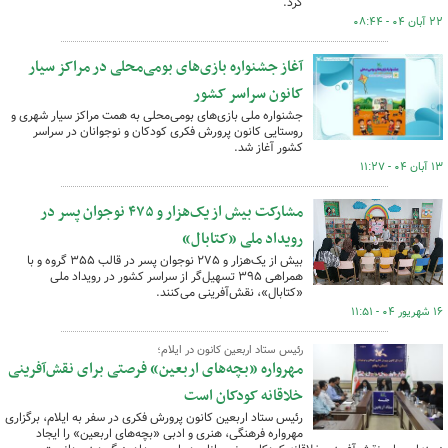
کرد.
۲۲ آبان ۰۴ - ۰۸:۴۴
آغاز جشنواره بازی‌های بومی‌محلی در مراکز سیار
کانون سراسر کشور
جشنواره ملی بازی‌های بومی‌محلی به همت مراکز سیار شهری و
روستایی کانون پرورش فکری کودکان و نوجوانان در سراسر
کشور آغاز شد.
۱۳ آبان ۰۴ - ۱۱:۲۷
مشارکت بیش از یک‌هزار و ۴۷۵ نوجوان پسر در
رویداد ملی «کتابال»
بیش از یک‌هزار و ۲۷۵ نوجوان پسر در قالب ۳۵۵ گروه و با
همراهی ۳۹۵ تسهیل‌گر از سراسر کشور در رویداد ملی
«کتابال»، نقش‌آفرینی می‌کنند.
۱۶ شهریور ۰۴ - ۱۱:۵۱
رئیس ستاد اربعین کانون در ایلام؛
مهرواره «بچه‌های اربعین» فرصتی برای نقش‌آفرینی
خلاقانه کودکان است
رئیس ستاد اربعین کانون پرورش فکری در سفر به ایلام، برگزاری
مهرواره فرهنگی، هنری و ادبی «بچه‌های اربعین» را ایجاد