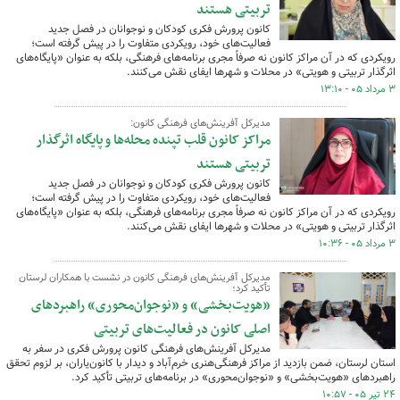
تربیتی هستند
کانون پرورش فکری کودکان و نوجوانان در فصل جدید
فعالیت‌های خود، رویکردی متفاوت را در پیش گرفته است؛
رویکردی که در آن مراکز کانون نه صرفاً مجری برنامه‌های فرهنگی، بلکه به عنوان «پایگاه‌های
اثرگذار تربیتی و هویتی» در محلات و شهرها ایفای نقش می‌کنند.
۳ مرداد ۰۵ - ۱۳:۱۰
مدیرکل آفرینش‌های فرهنگی کانون:
مراکز کانون قلب تپنده محله‌ها و پایگاه اثرگذار
تربیتی هستند
کانون پرورش فکری کودکان و نوجوانان در فصل جدید
فعالیت‌های خود، رویکردی متفاوت را در پیش گرفته است؛
رویکردی که در آن مراکز کانون نه صرفاً مجری برنامه‌های فرهنگی، بلکه به عنوان «پایگاه‌های
اثرگذار تربیتی و هویتی» در محلات و شهرها ایفای نقش می‌کنند.
۳ مرداد ۰۵ - ۱۰:۳۶
مدیرکل آفرینش‌های فرهنگی کانون در نشست با همکاران لرستان
تأکید کرد؛
«هویت‌بخشی» و «نوجوان‌محوری» راهبردهای
اصلی کانون در فعالیت‌های تربیتی
مدیرکل آفرینش‌های فرهنگی کانون پرورش فکری در سفر به
استان لرستان، ضمن بازدید از مراکز فرهنگی‌هنری خرم‌آباد و دیدار با کانون‌یاران، بر لزوم تحقق
راهبردهای «هویت‌بخشی» و «نوجوان‌محوری» در برنامه‌های تربیتی تأکید کرد.
۲۴ تیر ۰۵ - ۱۰:۵۷