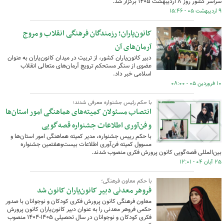
سراسر کشور روز ۸ اردیبهشت ۱۴۰۵ برگزار شد.
۹ اردیبهشت ۰۵ - ۱۵:۴۶
کانون‌یاران؛ رزمندگان فرهنگی انقلاب و مروج
آرمان‌های آن
دبیر کانون‌یاران کشور، از تربیت در میدان کانون‌یاران به عنوان
عضوی از سنگر مستحکم ترویج آرمان‌های متعالی انقلاب
اسلامی خبر داد.
۱۰ فروردین ۰۵ - ۰۸:۰۰
با حکم رئیس جشنواره معرفی شدند؛
انتصاب مسئولان کمیته‌های هماهنگی امور استان‌ها
و فن‌آوری اطلاعات جشنواره قصه‌گویی
با حکم رییس جشنواره، مدیر کمیته هماهنگی امور استان‌ها و
مسوول کمیته فن‌آوری اطلاعات بیست‌وهفتمین جشنواره
بین‌المللی قصه‌گویی کانون پرورش فکری منصوب شدند.
۲۵ آبان ۰۴ - ۱۲:۰۱
با حکم معاون فرهنگی؛
فروهر معدنی دبیر کانون‌یاران کانون شد
معاون فرهنگی کانون پرورش فکری کودکان و نوجوانان با صدور
حکمی فروهر معدنی را به عنوان دبیر کانون‌یاران کانون پرورش
فکری کودکان و نوجوانان در سال تحصیلی ۱۴۰۵-۱۴۰۴ منصوب