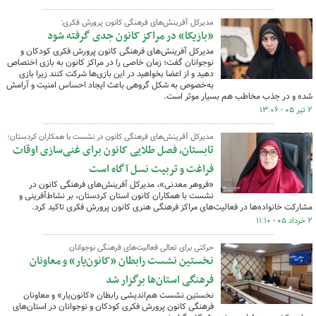
مدیرکل آفرینش‌های فرهنگی کانون پرورش فکری:
«بازیکا» در مراکز کانون جدی گرفته شود
مدیرکل آفرینش‌های فرهنگی کانون پرورش فکری کودکان و
نوجوانان گفت؛ زمان خاصی را در مراکز کانون به بازی اختصاص
دهید و از اعضا بخواهید در این بازی‌ها شرکت کنند زیرا بازی
به‌خصوص به شکل گروهی باعث ایجاد احساس امنیت و آرامش
شده و در جذب مخاطب هم بسیار موثر است.
۲ تیر ۰۵ - ۱۳:۰۶
مدیرکل آفرینش‌های فرهنگی کانون در نشست با همکاران کردستان؛
تابستان، فصل طلایی کانون برای غنی‌سازی اوقات
فراغت و تربیت نسل آگاه است
«فروهر معدنی»، مدیرکل آفرینش‌های فرهنگی کانون در
نشست با همکاران کانون استان کردستان، بر نشاط‌آفرینی و
مشارکت خانواده‌ها در فعالیت‌های مراکز فرهنگی هنری کانون پرورش فکری تاکید کرد.
۲ خرداد ۰۵ - ۱۱:۱۰
حرکتی برای تعالی فعالیت‌های فرهنگی نوجوانان
نخستین نشست رابطان «کانون‌یار» و معاونان
فرهنگی استان‌ها برگزار شد
نخستین نشست هم‌اندیشی رابطان «کانون‌یار» و معاونان
فرهنگی کانون پرورش فکری کودکان و نوجوانان در استان‌های