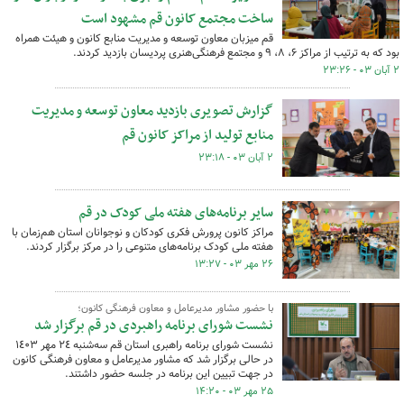
ساخت مجتمع کانون قم مشهود است
قم میزبان معاون توسعه و مدیریت منابع کانون و هیئت همراه
بود که به ترتیب از مراکز ۶، ۸، ۹ و مجتمع فرهنگی‌هنری پردیسان بازدید کردند.
۲ آبان ۰۳ - ۲۳:۲۶
گزارش تصویری بازدید معاون توسعه و مدیریت
منابع تولید از مراکز کانون قم
۲ آبان ۰۳ - ۲۳:۱۸
سایر برنامه‌های هفته ملی کودک در قم
مراکز کانون پرورش فکری کودکان و نوجوانان استان هم‌زمان با
هفته ملی کودک برنامه‌های متنوعی را در مرکز برگزار کردند.
۲۶ مهر ۰۳ - ۱۳:۲۷
با حضور مشاور مدیرعامل و معاون فرهنگی کانون؛
نشست شورای برنامه راهبردی در قم برگزار شد
نشست شورای برنامه راهبری استان قم سه‌شنبه ٢٤ مهر ١٤٠٣
در حالی برگزار شد که مشاور مدیرعامل و معاون فرهنگی کانون
در جهت تبیین این برنامه در جلسه حضور داشتند.
۲۵ مهر ۰۳ - ۱۴:۲۰