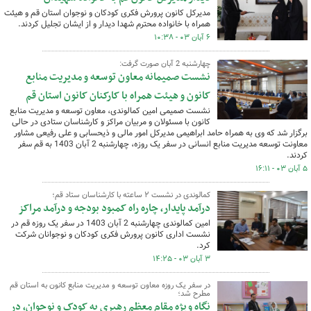
مدیرکل کانون پرورش فکری کودکان و نوجوان استان قم و هیئت
همراه با خانواده محترم شهدا دیدار و از ایشان تجلیل کردند.
۶ آبان ۰۳ - ۱۰:۳۸
چهارشنبه 2 آبان صورت گرفت:
نشست صمیمانه معاون توسعه و مدیریت منابع
کانون و هیئت همراه با کارکنان کانون استان قم
نشست صمیمی امین کمالوندی، معاون توسعه و مدیریت منابع
کانون با مسئولان و مربیان مراکز و کارشناسان ستادی در حالی
برگزار شد که وی به همراه حامد ابراهیمی مدیرکل امور مالی و ذیحسابی و علی رفیعی مشاور
معاونت توسعه مدیریت منابع انسانی در سفر یک روزه، چهارشنبه 2 آبان 1403 به قم سفر
کردند.
۵ آبان ۰۳ - ۱۶:۱۱
کمالوندی در نشست ۲ ساعته با کارشناسان ستاد قم؛
درآمد پایدار، چاره راه کمبود بودجه و درآمد مراکز
امین کمالوندی چهارشنبه 2 آبان 1403 در سفر یک روزه قم در
نشست اداری کانون پرورش فکری کودکان و نوجوانان شرکت
کرد.
۳ آبان ۰۳ - ۱۴:۲۵
در سفر یک روزه معاون توسعه و مدیریت منابع کانون به استان قم
مطرح شد؛
نگاه ویژه مقام معظم رهبری به کودک و نوجوان، در