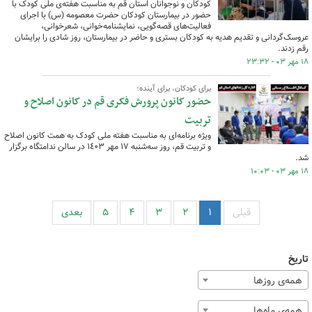
کودکان و نوجوانان استان قم به مناسبت هفته‌ی ملی کودک با
حضور در بیمارستان کودکان حضرت معصومه (س) با اجرای
فعالیت‌های قصه‌گویی، نمایشنامه‌خوانی، شعرخوانی،
عروسک‌گردانی و تقدیم هدیه به کودکان بستری و حاضر در بیمارستان، روز شادی را برایشان
رقم زدند.
۱۸ مهر ۰۳ - ۲۳:۳۲
برای کودکان، برای آینده؛
حضور کانون پرورش فکری قم در کانون اصلاح و
تربیت
ویژه برنامه‌ای به مناسبت هفته ملی کودک به همت کانون اصلاح
و تربیت قم، روز سه‌شنبه ١٧ مهر ١٤٠٣ در سالن ندامتگاه برگزار
شد.
۱۸ مهر ۰۳ - ۱۰:۰۳
قبلی
۱
۲
۳
۴
۵
بعدی
تاریخ
همه‌ی روزها
همه‌ی ماه‌ها