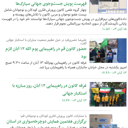
فهرست پویش جست‌وجوی جهانی سیارک‌ها
چهار گروه علمی کانون پرورش فکری کودکان و نوجوانان شامل
بیست عضوِ نوجوان و مربی کانون با تلاش‌های پیوسته و
داده‌کاوی‌های نرم‌افزاری در پویش جست‌وجوی جهانی سیارک‌ها توانستند نام خود را در فهرست
پایانی تأییدشدگان از سوی اتحادیه بین‌المللی نجوم قرار دهند.
۱۵ آبان ۰۳ - ۱۰:۵۸
علیرضا خضری‌فرد در خیل عظیم جمعیت مبارزان با استکبار جهانی
گفت:
حضور کانون قم در راهپیمایی یوم الله ۱۳ آبان لازم
بود
غرفه کانون در راهپیمایی یوم‌الله ۱۳ آبان از ساعت ۹:۳۰ صبح
امروز یکشنبه در محل خیابان جانبازان همراه با راهپیمایان برپا شد.
۱۳ آبان ۰۳ - ۱۸:۴۸
غرفه کانون در راهپیمایی ۱۳ آبان، روز مبارزه با
استکبار جهانی
۱۳ آبان ۰۳ - ۱۷:۴۶
با مشارکت کانون پرورش فکری کودکان و نوجوانان قم؛
برگزاری هفتمین همایش دوچرخه‌سواری در استان
هفتمین همایش بزرگ دوچرخه‌سواری با شعار «جوانان قم