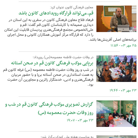
معاون فرهنگی کانون عنوان کرد:
قم، می‌تواند قرارگاه رویدادهای کانون باشد
فرهاد فلاح معاون فرهنگی کانون در سفری به این استان در
دیداری صمیمانه با کارشناسان کانون قم گفت: قم و
علی‌الخصوص مجتمع فرهنگی‌هنری پردیسان قابلیت این امکان
را دارد که قرارگاه مرکز آموزش همکاران کانونی و محل اجرای
برنامه‌های اصلی آفرینش‌ها باشد.
۲۵ مهر ۰۳ - ۱۱:۵۴
در وفات حضرت فاطمه معصومه(س) روی‌داد؛
برپایی موکب فرهنگی‌ کانون قم در صحن آستانه
در شب و روز وفات حضرت فاطمه معصومه (س) غرفه کانون قم
به همت استانداری در صحن آستانه برپا و با حضور مربیان
فرهنگی‌هنری و ادبی، خدمتگزار زائرین و مجاورین آن حضرت
بود.
۲۳ مهر ۰۳ - ۱۹:۴۴
گزارش تصویری موکب فرهنگی کانون قم در شب و
روز وفات حضرت معصومه (س)
۲۳ مهر ۰۳ - ۱۹:۰۷
به مناسبت هفته ملی کودک برگزار شد؛