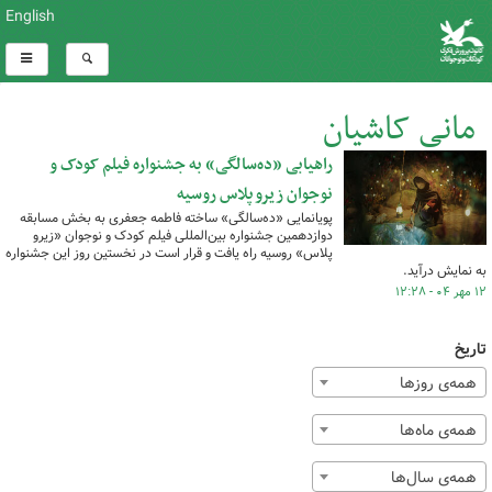
English
مانی کاشیان
راهیابی «ده‌سالگی» به جشنواره فیلم کودک و
کل اخبار:1
نوجوان زیرو پلاس روسیه
پویانمایی «ده‌سالگی» ساخته فاطمه جعفری به بخش مسابقه
دوازدهمین جشنواره بین‌المللی فیلم کودک و نوجوان «زیرو
پلاس» روسیه راه یافت و قرار است در نخستین روز این جشنواره
به نمایش درآید.
۱۲ مهر ۰۴ - ۱۲:۲۸
تاریخ
همه‌ی روزها
همه‌ی ماه‌ها
همه‌ی سال‌ها