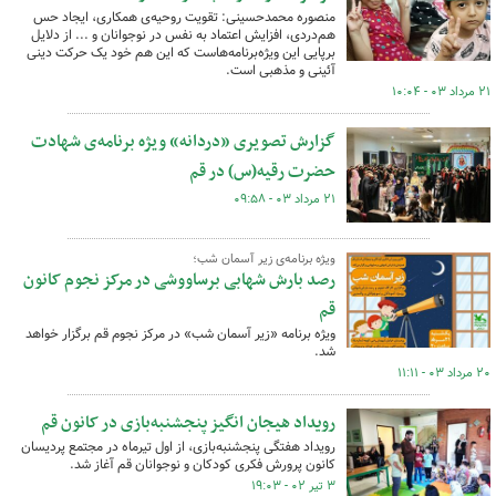
منصوره محمدحسینی: تقویت روحیه‌ی همکاری، ایجاد حس
هم‌دردی، افزایش اعتماد به نفس در نوجوانان و ... از دلایل
برپایی این ویژه‌برنامه‌هاست که این هم خود یک حرکت دینی
آئینی و مذهبی است.
۲۱ مرداد ۰۳ - ۱۰:۰۴
گزارش تصویری «دردانه» ویژه برنامه‌ی شهادت
حضرت رقیه(س) در قم
۲۱ مرداد ۰۳ - ۰۹:۵۸
ویژه برنامه‌ی زیر آسمان شب؛
رصد بارش شهابی برساووشی در مرکز نجوم کانون
قم
ویژه برنامه «زیر آسمان شب» در مرکز نجوم قم برگزار خواهد
شد.
۲۰ مرداد ۰۳ - ۱۱:۱۱
رویداد هیجان انگیز پنجشنبه‌بازی در کانون قم
رویداد هفتگی پنجشنبه‌بازی، از اول تیرماه در مجتمع پردیسان
کانون پرورش فکری کودکان و نوجوانان قم آغاز شد.
۳ تیر ۰۲ - ۱۹:۰۳