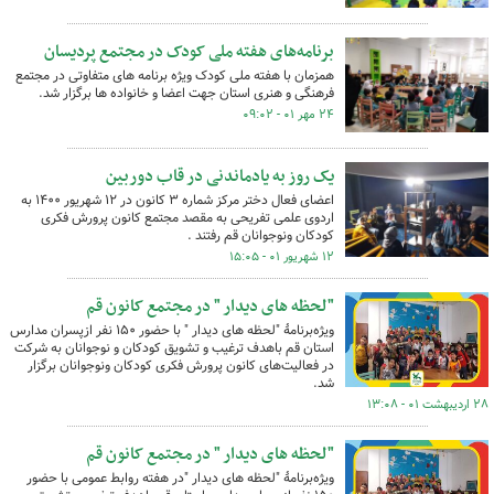
برنامه‌های هفته ملی کودک در مجتمع پردیسان
همزمان با هفته ملی کودک ویژه برنامه های متفاوتی در مجتمع
فرهنگی و هنری استان جهت اعضا و خانواده ها برگزار شد.
۲۴ مهر ۰۱ - ۰۹:۰۲
یک روز به یادماندنی در قاب دوربین
اعضای فعال دختر مرکز شماره ۳ کانون در ۱۲ شهریور ۱۴۰۰ به
اردوی علمی تفریحی به مقصد مجتمع کانون پرورش فکری
کودکان ونوجوانان قم رفتند .
۱۲ شهریور ۰۱ - ۱۵:۰۵
"لحظه های دیدار " در مجتمع کانون قم
ویژه‌برنامهٔ "لحظه های دیدار " با حضور ۱۵۰ نفر ازپسران مدارس
استان قم باهدف ترغیب و تشویق کودکان و نوجوانان به شرکت
در فعالیت‌های کانون پرورش فکری کودکان ونوجوانان برگزار
شد.
۲۸ اردیبهشت ۰۱ - ۱۳:۰۸
"لحظه های دیدار " در مجتمع کانون قم
ویژه‌برنامهٔ "لحظه های دیدار "در هفته روابط عمومی با حضور