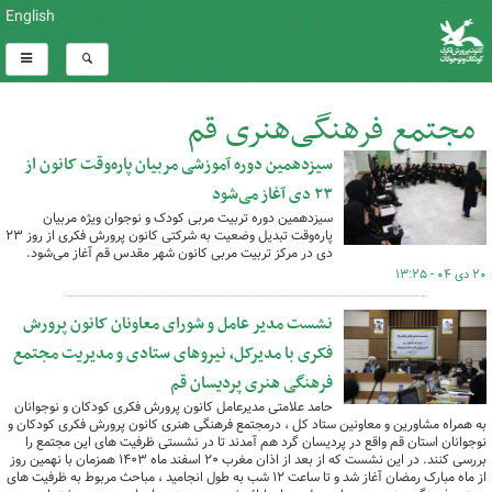
English
مجتمع فرهنگی‌هنری قم
سیزدهمین دوره آموزشی مربیان پاره‌وقت کانون از
کل اخبار:24
۲۳ دی آغاز می‌شود
سیزدهمین دوره تربیت مربی کودک و نوجوان ویژه مربیان
پاره‌وقت تبدیل وضعیت به شرکتی کانون پرورش فکری از روز ۲۳
دی در مرکز تربیت مربی کانون شهر مقدس قم آغاز می‌شود.
۲۰ دی ۰۴ - ۱۳:۲۵
نشست مدیر عامل و شورای معاونان کانون پرورش
فکری با مدیرکل، نیروهای ستادی و مدیریت مجتمع
فرهنگی هنری پردیسان قم
حامد علامتی مدیرعامل کانون پرورش فکری کودکان و نوجوانان
به همراه مشاورین و معاونین ستاد کل ، درمجتمع فرهنگی هنری کانون پرورش فکری کودکان و
نوجوانان استان قم واقع در پردیسان گرد هم آمدند تا در نشستی ظرفیت های این مجتمع را
بررسی کنند. در این نشست که از بعد از اذان مغرب ۲۰ اسفند ماه ۱۴۰۳ همزمان با نهمین روز
از ماه مبارک رمضان آغاز شد و تا ساعت ۱۲ شب به طول انجامید ، مباحث مربوط به ظرفیت های