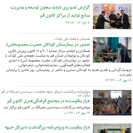
گزارش تصویری بازدید معاون توسعه و مدیریت
منابع تولید از مراکز کانون قم
۲ آبان ۰۳ - ۲۳:۱۸
همزمان با هفته ملی کودک؛
حضور در بیمارستان کودکان حضرت معصومه(س)
همکاران و اعضای مراکز شماره ۱ ،۲ و ۱۰ کانون پرورش فکری
کودکان و نوجوانان استان قم به مناسبت هفته‌ی ملی کودک با
حضور در بیمارستان کودکان حضرت معصومه (س) با اجرای
فعالیت‌های قصه‌گویی، نمایشنامه‌خوانی، شعرخوانی،
عروسک‌گردانی و تقدیم هدیه به کودکان بستری و حاضر در بیمارستان، روز شادی را برایشان
رقم زدند.
۱۸ مهر ۰۳ - ۲۳:۳۲
ویژه‌برنامه بزرگداشت دبیرکل جبهه مقاومت، سیدحسن نصرالله در قم
برگزار شد؛
«راز مقاومت» در مجتمع فرهنگی‌هنری کانون قم
ویژه‌برنامه بزرگداشت سیدحسن نصرالله در کانون قم برگزار شد.
۱۳ مهر ۰۳ - ۰۰:۳۸
«راز مقاومت» ویژه‌برنامه بزرگداشت دبیرکل جبهه