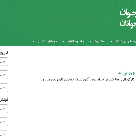
‌ها و رویدادها
استان‌ها
چند رسانه‌ای
خبرهای داخلی
تاریخ
همه
ون می‌آید
همه‌
کارگردانی رضا کشاورزحداد روی آنتن شبکه نمایش تلویزیون می‌رود.
همه
فیلتر
همه
همه 
همه