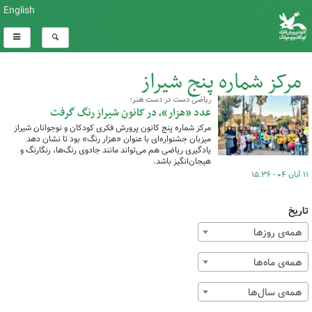
English
مرکز شماره پنج شیراز
ریاضی دست در دست هنر؛
کل اخبار:1
عدد «هزار»، در کانون شیراز رنگ گرفت
مرکز شماره پنج کانون پرورش فکری کودکان و نوجوانان شیراز
میزبان جشنواره‌ای با عنوان ‌«هزار رنگ» بود تا نشان دهد
یادگیری ریاضی هم می‌تواند مانند جادوی رنگ‌ها، رنگارنگ و
هیجان‌انگیز باشد.
۱۱ آبان ۰۴ - ۱۵:۳۶
تاریخ
همه‌ی روزها
همه‌ی ماه‌ها
همه‌ی سال‌ها