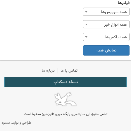
فیلترها
همه سرویس‌ها
همه انواع خبر
همه باکس‌ها
نمایش همه
تماس با ما
درباره ما
نسخه دسکتاپ
تمامی حقوق این سایت برای پایگاه خبری کانون نیوز محفوظ است.
طراحی و تولید: نستوه