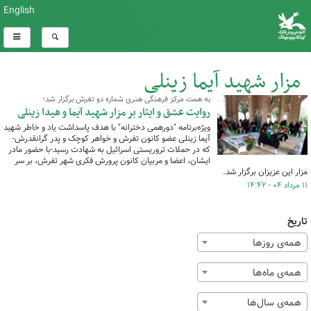
English
مزار شهید آیما زینلی
به همت مرکز فرهنگی هنری شماره دو تفرش برگزار شد؛
کل اخبار:1
روایت عشق و ایثار بر مزار شهید آیما و هیدا زینلی
ویژه‌برنامه‌ "دورهمی دخترانه" با هدف پاسداشت یاد و خاطر شهید
آیما زینلی عضو کانون تفرش و خواهر کوچک و پدر گرانقدرش-
که در حملات تروریستی اسرائیل به شهادت رسید-با حضور مادر
ایشان، اعضا و مربیان کانون پرورش فکری شهر تفرش، بر سر
مزار این عزیزان برگزار شد.
۱۱ مرداد ۰۴ - ۱۴:۴۲
تاریخ
همه‌ی روزها
همه‌ی ماه‌ها
همه‌ی سال‌ها