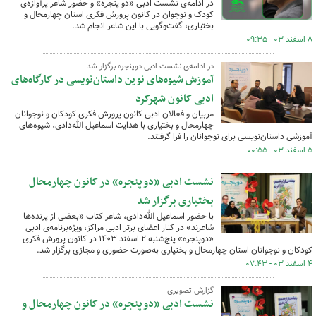
در ادامه‌ی نشست ادبی «دو پنجره» و حضور شاعر پرآوازه‌ی
کودک و نوجوان در کانون پرورش فکری استان چهارمحال و
بختیاری، گفت‌وگویی با این شاعر انجام شد.
۸ اسفند ۰۳ - ۰۹:۳۵
در ادامه‌ی نشست ادبی دوپنجره برگزار شد
آموزش شیوه‌های نوین داستان‌نویسی در کارگاه‌های
ادبی کانون شهرکرد
مربیان و فعالان ادبی کانون پرورش فکری کودکان و نوجوانان
چهارمحال و بختیاری با هدایت اسماعیل الله‌دادی، شیوه‌های
آموزشی داستان‌نویسی برای نوجوانان را فرا گرفتند.
۵ اسفند ۰۳ - ۰۰:۵۵
نشست ادبی «دو پنجره» در کانون چهارمحال
بختیاری برگزار شد
با حضور اسماعیل الله‌دادی، شاعر کتاب «بعضی از پرنده‌ها
شاعرند» در کنار اعضای برتر ادبی مراکز، ویژه‌برنامه‌ی ادبی
«دوپنجره» پنج‌شنبه ۲ اسفند ۱۴۰۳ در کانون پرورش فکری
کودکان و نوجوانان استان چهارمحال و بختیاری به‌صورت حضوری و مجازی برگزار شد.
۴ اسفند ۰۳ - ۰۷:۴۳
گزارش تصویری
نشست ادبی «دو پنجره» در کانون چهارمحال و