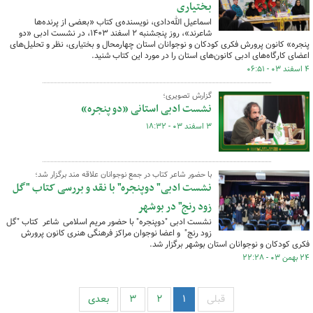
بختیاری
اسماعیل الله‌دادی، نویسنده‌ی کتاب «بعضی از پرنده‌ها
شاعرند»، روز پنجشنبه ۲ اسفند ۱۴۰۳، در نشست ادبی «دو
پنجره» کانون پرورش فکری کودکان و نوجوانان استان چهارمحال و بختیاری، نظر و تحلیل‌های
اعضای کارگاه‌های ادبی کانون‌های استان را در مورد این کتاب شنید.
۴ اسفند ۰۳ - ۰۶:۵۱
گزارش تصویری؛
نشست ادبی استانی «دو پنجره»
۳ اسفند ۰۳ - ۱۸:۳۲
با حضور شاعر کتاب در جمع نوجوانان علاقه مند برگزار شد؛
نشست ادبی" دوپنجره" با نقد و بررسی کتاب "گل
زود رنج" در بوشهر
نشست ادبی "دوپنجره" با حضور مریم اسلامی شاعر کتاب "گل
زود رنج" و اعضا نوجوان مراکز فرهنگی هنری کانون پرورش
فکری کودکان و نوجوانان استان بوشهر برگزار شد.
۲۴ بهمن ۰۳ - ۲۲:۲۸
قبلی
۱
۲
۳
بعدی