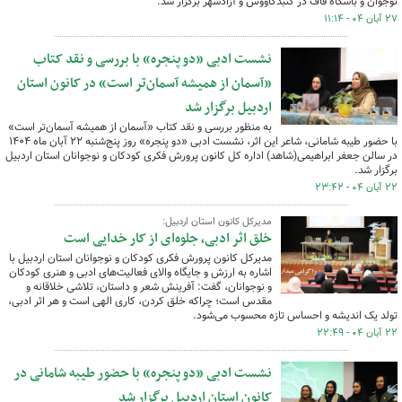
نوجوان و باشگاه قاف در گنبدکاووس و آزادشهر برگزار شد.
۲۷ آبان ۰۴ - ۱۱:۱۴
نشست ادبی «دو پنجره» با بررسی و نقد کتاب
«آسمان از همیشه آسمان‌تر است» در کانون استان
اردبیل برگزار شد
به منظور بررسی و نقد کتاب «آسمان از همیشه آسمان‌تر است»
با حضور طیبه شامانی، شاعر این اثر، نشست ادبی «دو پنجره» روز پنج‌شنبه ۲۲ آبان ماه ۱۴۰۴
در سالن جعفر ابراهیمی(شاهد) اداره کل کانون پرورش فکری کودکان و نوجوانان استان اردبیل
برگزار شد.
۲۲ آبان ۰۴ - ۲۳:۴۲
مدیرکل کانون استان اردبیل:
خلق اثر ادبی، جلوه‌ای از کار خدایی است
مدیرکل کانون پرورش فکری کودکان و نوجوانان استان اردبیل با
اشاره به ارزش و جایگاه والای فعالیت‌های ادبی و هنری کودکان
و نوجوانان، گفت: آفرینش شعر و داستان، تلاشی خلاقانه و
مقدس است؛ چراکه خلق کردن، کاری الهی است و هر اثر ادبی،
تولد یک اندیشه و احساس تازه محسوب می‌شود.
۲۲ آبان ۰۴ - ۲۲:۴۹
نشست ادبی «دو پنجره» با حضور طیبه شامانی در
کانون استان اردبیل برگزار شد