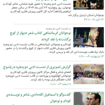
نشست ادبی «دو پنجره» با حضور طیبه شامانی، شاعر کودک و
نوجوان، روز پنج‌شنبه ۲۲ آبان ماه ۱۴۰۴ در سالن جعفر
ابراهیمی(شاهد) اداره کل کانون پرورش فکری کودکان و
نوجوانان استان اردبیل برگزار شد.
۲۲ آبان ۰۴ - ۲۲:۱۱
در نشست ادبی دو پنجره؛
نوجوانان کرمانشاهی کتاب شعر «بهار از کوچ
برگشت» را نقد کردند
کودکان و نوجوانان کرمانشاهی در قالب نشست ادبی دو پنجره
کانون پرورش فکری کتاب «بهار از کوچ برگشت» را در حضور
بابک نیک‌طلب نویسنده این اثر نقد و بررسی کردند.
۱۳ اردیبهشت ۰۴ - ۱۱:۲۰
گزارش تصویری از نشست ادبی دو پنجره در یاسوج
اعضای شاعر و فعال مراکز کانون پرورش فکری کودکان و
نوجوانان کهگیلویه و بویراحمد در قالب نشست ادبی دوپنجره
کتاب «هنگام باران بود» را نقد کردند.
۱۱ اسفند ۰۳ - ۱۰:۱۰
گفت‌وگو با اسماعیل الله‌دادی، شاعر و نویسنده‌ی
کودک و نوجوان