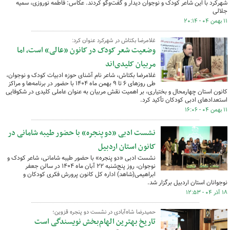
شهرکرد با این شاعر کودک و نوجوان دیدار و گفت‌وگو کردند. عکاس: فاطمه نوروزی، سمیه
جلالی
۱۱ بهمن ۰۴ - ۲۰:۱۴
غلامرضا بکتاش در شهرکرد عنوان کرد:
وضعیت شعر کودک در کانون «عالی» است، اما
مربیان کلیدی‌اند
غلامرضا بکتاش، شاعر نام آشنای حوزه ادبیات کودک و نوجوان،
طی روزهای ۶ تا ۹ بهمن ماه ۱۴۰۴ با حضور در برنامه‌ها و مراکز
کانون استان چهارمحال و بختیاری، بر اهمیت نقش مربیان به عنوان عاملی کلیدی در شکوفایی
استعدادهای ادبی کودکان تأکید کرد.
۱۱ بهمن ۰۴ - ۱۶:۰۶
نشست ادبی «دو پنجره» با حضور طیبه شامانی در
کانون استان اردبیل
نشست ادبی «دو پنجره» با حضور طیبه شامانی، شاعر کودک و
نوجوان، روز پنج‌شنبه ۲۲ آبان ماه ۱۴۰۴ در سالن جعفر
ابراهیمی(شاهد) اداره کل کانون پرورش فکری کودکان و
نوجوانان استان اردبیل برگزار شد.
۱۸ آذر ۰۴ - ۱۲:۵۳
حمیدرضا شاه‌آبادی در نشست دو پنجره قزوین؛
تاریخ بهترین الهام‌بخش نویسندگی است