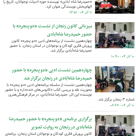
«حمیدرضا شاه آبادی» نویسنده حوزه ادبیات نوجوانان، تاریخ را
الهام‌بخش نویسندگی عنوان کرد.
۱۱ آذر ۰۴ - ۱۳:۵۱
میزبانی کانون زنجان از نشست «دو پنجره» با
حضور حمیدرضا شاه‌آبادی
چهاردهمین نشست از برنامه‌های ادبی «دو پنجره» کانون
پرورش فکری کودکان و نوجوانان در استان زنجان، با حضور
حمیدرضا شاه‌آبادی برگزار شد.
۱۰ آذر ۰۴ - ۱۰:۴۰
چهاردهمین نشست ادبی «دو پنجره» با حضور
حمیدرضا شاه‌آبادی در زنجان برگزار شد
چهاردهمین نشست از سلسله برنامه‌های ادبی «دو پنجره» با
محوریت نقد و بررسی کتاب «کابوس‌های خنده‌دار» و با حضور
نویسنده این اثر، حمیدرضا شاه‌آبادی، در مرکز فرهنگی‌هنری
شماره ۳ زنجان برگزار شد.
۱۰ آذر ۰۴ - ۰۸:۴۸
برگزاری برنامه‌ی «دو پنجره» با حضور حمیدرضا
شاه‌آبادی در زنجان به روایت تصویر
کانون پرورش فکری کودکان و نوجوانان استان زنجان، برنامه‌ی