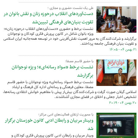
طی یک نشست حضوری و مجازی ؛
دست‌آوردهای انقلاب درحوزه زنان و نقش بانوان در
تقویت بنیان‌های فرهنگی تبیین‌شد
نشست برخط و حضوری «دست‌آوردهای انقلاب درحوزه زنان»؛
ویژه بانوان شاغل در کانون پرورش فکری کودکان و نوجوانان
برگزارشد و شرکت‌کنندگان به مرور اهمیت نقش‌آفرینی خود در توسعه همه‌جانبه ایران اسلامی
و تقویت بنیان فرهنگی جامعه پرداختند.
۲۱ بهمن ۰۴ - ۱۶:۰۵
با حضور قاسم مصفا؛
نشست برخط «سواد رسانه‌ای»؛ ویژه نوجوانان
برگزارشد
نشست برخط «سواد رسانه‌ای» ویژه نوجوانان با حضور قاسم
مصفا، معاون فرهنگی و رسانه‌ای اداره کل فرهنگ و ارشاد
اسلامی گیلان صورت گرفت و شرکت‌کنندگان بیش‌از پیش با مفاهیم خوانش انتقادی رسانه‌ها،
تشخیص اخبار جعلی و اخلاق در فضای مجازی آشناشدند.
۲۰ بهمن ۰۴ - ۲۰:۱۹
با محوریت ارتقای فعالیت‌های ادبی مراکز؛
وبینار مربیان و رابطان ادبی کانون خوزستان برگزار
شد
وبینار مربیان و رابطان ادبی کانون پرورش فکری کودکان و