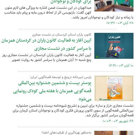
برای کودکان و نوجوانان
عبدالهیان در این نشست ضمن اشاره به ویژگی های لازم متون
کهن گفت: بازنویسی اثر از لحاظ درون مایه و پیام باید متناسب
با زمانه و نیاز کودکان و نوجوانان امروز باشد.
۲۸ آبان ۰۳ - ۱۷:۳۲
کانون یاران استان کردستان در نشست مجازی
آیین آغاز به فعالیت کانون یاران در کردستان همزمان
با سراسر کشور در نشست مجازی
آیین آغاز به فعالیت کانون یاران کردستان در نشست مجازی روز
پنج شنبه ۱۰ آبان همزمان با سراسر کشور به روایت تصویر
۱۰ آبان ۰۳ - ۱۲:۴۱
رئیس دبیرخانه ترویج و توسعه قصه‌گویی ایران:
پوستر بیست و ششمین جشنواره بین‌المللی
قصه‌گویی همزمان با هفته ملی کودک رونمایی
می‌شود
نشست مجازی «راز و ساز» برای تبیین و تشریح شیوه‌نامه بیست و ششمین جشنواره
بین‌المللی قصه‌گویی از سوی کانون پرورش فکری کودکان و نوجوانان استان کرمان برای
قصه‌گویان سراسر کشور برگزار شد.
۲۸ شهریور ۰۳ - ۱۰:۰۳
به‌منظور بهره‌گیری از ظرفیت‌های اعضا؛