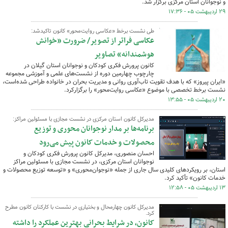
و نوجوانان استان مرکزی برگزار شد.
۲۹ اردیبهشت ۰۵ - ۱۷:۳۶
طی نشست برخط «عکاسی روایت‌محور» کانون تاکیدشد:
عکاسی فراتر از تصویر/ ضرورت «خوانش
هوشمندانه» تصاویر
کانون پرورش فکری کودکان و نوجوانان استان گیلان در
چارچوب چهارمین دوره از نشست‌های علمی و آموزشی مجموعه
«ایران پیروز» که با هدف تقویت تاب‌آوری روانی و مدیریت بحران در خانواده طراحی شده‌است،
نشست برخط تخصصی با موضوع «عکاسی روایت‌محور» را برگزارکرد.
۲۰ اردیبهشت ۰۵ - ۱۳:۵۵
مدیرکل کانون استان مرکزی در نشست مجازی با مسئولین مراکز:
برنامه‌ها بر مدار نوجوانان محوری و توزیع
محصولات و خدمات کانون پیش می‌رود
احسان منصوری، مدیرکل کانون پرورش فکری کودکان و
نوجوانان استان مرکزی، در نشست مجازی با مسئولین مراکز
استان، بر رویکردهای کلیدی سال جاری از جمله «نوجوان‌محوری» و «توسعه توزیع محصولات و
خدمات کانون» تأکید کرد.
۱۳ اردیبهشت ۰۵ - ۱۲:۵۸
مدیرکل کانون چهارمحال و بختیاری در نشست با کارکنان کانون مطرح
کرد.
کانون، در شرایط بحرانی بهترین عملکرد را داشته