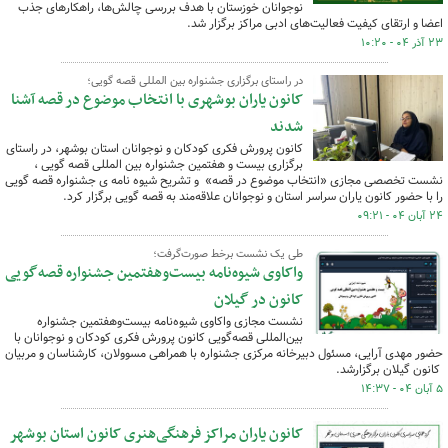
نوجوانان خوزستان با هدف بررسی چالش‌ها، راهکارهای جذب
اعضا و ارتقای کیفیت فعالیت‌های ادبی مراکز برگزار شد.
۲۳ آذر ۰۴ - ۱۰:۲۰
در راستای برگزاری جشنواره بین المللی قصه گویی؛
کانون یاران بوشهری با انتخاب موضوع در قصه آشنا
شدند
کانون پرورش فکری کودکان و نوجوانان استان بوشهر، در راستای
برگزاری بیست و هفتمین جشنواره بین المللی قصه گویی ،
نشست تخصصی مجازی «انتخاب موضوع در قصه» و تشریح شیوه نامه ی جشنواره قصه گویی
را با حضور کانون یاران سراسر استان و نوجوانان علاقه‌مند به قصه گویی برگزار کرد.
۲۴ آبان ۰۴ - ۰۹:۲۱
طی یک نشست برخط صورت‌گرفت؛
واکاوی شیوه‌نامه بیست‌وهفتمین جشنواره قصه‌گویی
کانون در گیلان
نشست مجازی واکاوی شیوه‌نامه بیست‌وهفتمین جشنواره
بین‌المللی قصه‌گویی کانون پرورش فکری کودکان و نوجوانان با
حضور مهدی آرایی، مسئول دبیرخانه مرکزی جشنواره با همراهی مسوولان، کارشناسان و مربیان
کانون گیلان برگزارشد.
۵ آبان ۰۴ - ۱۴:۳۷
کانون یاران مراکز فرهنگی‌هنری کانون استان بوشهر