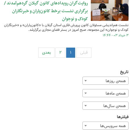
روایت‌گران رویدادهای کانون گیلان گردهم‌آمدند /
برگزاری نشست برخط کانون‌یاران و خبرنگاران
کودک و نوجوان
نشست هم‌اندیشی مسئولان کانون پرورش فکری استان گیلان با «کانون‌یاران» و «خبرنگاران
کودک و نوجوان» این مجموعه، صبح امروز در بستر فضای مجازی برگزارشد.
۳ خرداد ۰۳ - ۱۴:۴۴
قبلی
۱
۲
بعدی
تاریخ
همه‌ی روزها
همه‌ی ماه‌ها
همه‌ی سال‌ها
فیلترها
همه سرویس‌ها