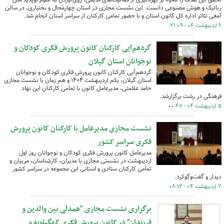
رباتیک و هوش مصنوعی دانست. این نشست مجازی در استان چهارمحال و بختیاری، در سالن
آمفی تئاتر اداره کل کانون استان و با حضور تمامی کارکنان از سراسر استان انجام شد.
۶ اردیبهشت ۰۴ - ۲۱:۰۹
گردهم‌آیی کارکنان کانون پرورش فکری کودکان و
نوجوانان استان گیلان
گردهم‌آیی کارکنان کانون پرورش فکری کودکان و نوجوانان
استان گیلان، یکم اردیبهشت ۱۴۰۴ و هم زمان با نشست مجازی
حامد علامتی، مدیرعامل کانون با تمامی کارکنان این نهاد
فرهنگی در رشت برگزارشد.
۵ اردیبهشت ۰۴ - ۰۰:۴۷
نشست مجازی مدیرعامل با کارکنان کانون پرورش
فکری سراسر کشور
مدیرعامل کانون پرورش فکری کودکان و نوجوانان روز اول
اردیبهشت در نشستی مجازی با مدیران، کارشناسان، مربیان و
تمامی کارکنان ستادی و استانی این مجموعه در سراسر کشور
دیدار و گفت‌وگوکرد.
۲ اردیبهشت ۰۴ - ۰۸:۱۲
برگزاری نشست مجازی "همدلی بین والدین و
فرزندان" در کانون پرورش فکری کهگیلویه و