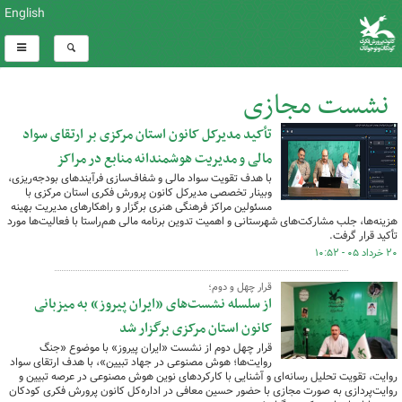
English
نشست مجازی
تأکید مدیرکل کانون استان مرکزی بر ارتقای سواد
کل اخبار:49
مالی و مدیریت هوشمندانه منابع در مراکز
با هدف تقویت سواد مالی و شفاف‌سازی فرآیندهای بودجه‌ریزی،
وبینار تخصصی مدیرکل کانون پرورش فکری استان مرکزی با
مسئولین مراکز فرهنگی هنری برگزار و راهکارهای مدیریت بهینه
هزینه‌ها، جلب مشارکت‌های شهرستانی و اهمیت تدوین برنامه مالی هم‌راستا با فعالیت‌ها مورد
تأکید قرار گرفت.
۲۰ خرداد ۰۵ - ۱۰:۵۲
قرار چهل و دوم؛
از سلسله نشست‌های «ایران پیروز» به میزبانی
کانون استان مرکزی برگزار شد
قرار چهل دوم از نشست‌ «ایران پیروز» با موضوع «جنگ
روایت‌ها؛ هوش مصنوعی در جهاد تبیین»، با هدف ارتقای سواد
روایت، تقویت تحلیل رسانه‌ای و آشنایی با کارکردهای نوین هوش مصنوعی در عرصه تبیین و
روایت‌پردازی به صورت مجازی با حضور حسین معافی در اداره‌کل کانون پرورش فکری کودکان