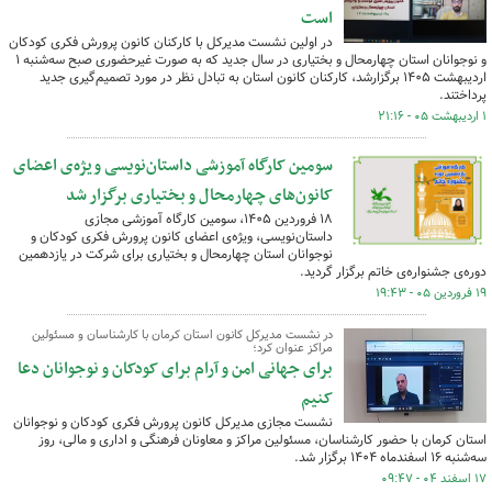
است
در اولین نشست مدیرکل با کارکنان کانون پرورش فکری کودکان
و نوجوانان استان چهارمحال و بختیاری در سال جدید که به صورت غیرحضوری صبح سه‌شنبه ۱
اردیبهشت ۱۴۰۵ برگزارشد، کارکنان کانون استان به تبادل نظر در مورد تصمیم‌گیری جدید
پرداختند.
۱ اردیبهشت ۰۵ - ۲۱:۱۶
سومین کارگاه آموزشی داستان‌نویسی ویژه‌ی اعضای
کانون‌های چهارمحال و بختیاری برگزار شد
۱۸ فروردین ۱۴۰۵، سومین کارگاه آموزشی مجازی
داستان‌نویسی، ویژه‌ی اعضای کانون پرورش فکری کودکان و
نوجوانان استان چهارمحال و بختیاری برای شرکت در یازدهمین
دوره‌ی جشنواره‌ی خاتم برگزار گردید.
۱۹ فروردین ۰۵ - ۱۹:۴۳
در نشست مدیرکل کانون استان کرمان با کارشناسان و مسئولین
مراکز عنوان کرد؛
برای جهانی امن و آرام برای کودکان و نوجوانان دعا
کنیم
نشست مجازی مدیرکل کانون پرورش فکری کودکان و نوجوانان
استان کرمان با حضور کارشناسان، مسئولین مراکز و معاونان فرهنگی و اداری و مالی، روز
سه‌شنبه ۱۶ اسفندماه ۱۴۰۴ برگزار شد.
۱۷ اسفند ۰۴ - ۰۹:۴۷