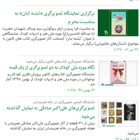
برگزاری نمایشگاه تصویرگری «تشنه لبان» به
مناسبت محرم
به مناسبت فرا رسیدن ایام سوگواری سید وسالار شهیدان حضرت
ابا عبدالله الحسین(ع) موزه ملی هنر و ادبیات کودک نمایشگاهی
با عنوان "تشنه لبان" (منتخب آثار تصویرگری کتاب های کانون با
موضوع داستان‌های عاشورایی) برگزار می‌نماید.
۲۶ تیر ۰۲ - ۱۱:۲۷
نمایشگاه تصویرگری کتاب‌های کانون برگزار می‌شود؛
نگاه موزه ملی کودک به دو تصویرگری از یک قصه
نمایشگاه تصویرگری کتاب‌های کانون پرورش فکری کودکان و
نوجوانان در موزه ملی هنر و ادبیات کودک از بهمن ۱۳۹۸ آغاز
شد.
۱۳ بهمن ۹۸ - ۱۱:۲۵
نمایشگاه انجمن تصویرگران در خانه هنرمندان
تصویرگری‌های علی‌اکبر صادقی به نمایش گذاشته
می‌شود
بیش از ۳۰ قطعه از آثار تصویرگری علی‌اکبر صادقی هم‌زمان با
هفته تصویرگری در خانه هنرمندان ایران به نمایش گذاشته
می‌شود.
۱ آبان ۹۸ - ۱۲:۱۰