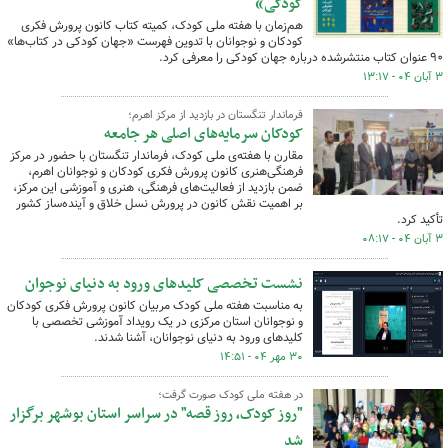
کودکی»
هم‌زمان با هفته ملی کودک، کمیته کتاب کانون پرورش فکری
کودکان و نوجوانان با تدوین فهرست «جهان کودکی در کتاب‌ها»
۹۰ عنوان کتاب منتشرشده درباره جهان کودکی را معرفی کرد.
۳ آبان ۰۴ - ۱۳:۱۷
فرماندار تنگستان در بازدید از مرکز اهرم؛
کودکان سرمایه‌های اصلی هر جامعه
مقارن با هفته‌ی ملی کودک، فرماندار تنگستان با حضور در مرکز
فرهنگی‌هنری کانون پرورش فکری کودکان و نوجوانان اهرم،
ضمن بازدید از فعالیت‌های فرهنگی، هنری و آموزشی این مرکز،
بر اهمیت نقش کانون در پرورش نسل خلاق و آینده‌ساز کشور
تأکید کرد.
۳ آبان ۰۴ - ۰۸:۱۷
نشست تخصصی کلیدهای ورود به دنیای نوجوان
به مناسبت هفته ملی کودک مربیان کانون پرورش فکری کودکان
و نوجوانان استان مرکزی در یک رویداد آموزشی تخصصی با
کلیدهای ورود به دنیای نوجوانان، آشنا شدند.
۳۰ مهر ۰۴ - ۱۴:۵۱
در هفته ملی کودک صورت گرفت؛
"روز کودک، روز قصه" در سراسر استان بوشهر برگزار
شد