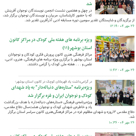
شد
در چهل و هفتمین نشست انجمن نویسندگان نوجوان آفرینش
که با حضور کارشناسان، مربیان و نویسندگان نوجوان برگزار شد،
از برگزیدگان و شایستگان تقدیر سومین دوره مسابقه ادبی آذرآفرین تقدیر شد.
۲۶ مهر ۰۴ - ۱۲:۱۹
ویژه برنامه های هفته ملی کودک در مراکز کانون
استان بوشهر(۱۱)
مراکز فرهنگی هنری کانون پرورش فکری کودکان و نوجوانان
استان بوشهر با برگزاری ویژه برنامه های فرهنگی، هنری، ادبی،
علمی و . . . هفته ملی کودک را گرامی داشتند.
۲۶ مهر ۰۴ - ۱۱:۴۲
در گرامی‌داشت یاد قهرمانان کوچک در کانون استان بوشهر؛
ویژه‌برنامه "ستاره‌های دنباله‌دار" به یاد شهدای
کودک و نوجوان ایران و غزه برگزار شد
ویژه‌برنامه‌ی فرهنگی «ستاره‌های دنباله‌دار» با هدف بزرگداشت
یاد و خاطره‌ی شهدای کودک و نوجوان هشت‌سال دفاع مقدس،
دفاع مقدس ۱۲روزه و شهدای مظلوم غزه در مراکز فرهنگی‌هنری کانون سراسر استان برگزار
شد.
۲۶ مهر ۰۴ - ۱۰:۳۶