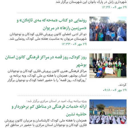
شهرداری زابل در پارک بانوان این شهرستان برگزار شد
۲۹ مهر ۰۴ - ۱۲:۳۴
رونمایی دو کتاب «مه‌حه‌که‌ مه‌ی ئاژه‌لان» و
«سرزمین رازها» در مریوان
دو اثر ادبی اعضای کانون پرورش فکری کودکان و نوجوانان
شهرستان مریوان به مناسبت هفته ملی کودک رونمایی شد.
۲۹ مهر ۰۴ - ۱۲:۳۳
روز کودک، روز قصه در مراکز فرهنگی کانون استان
بوشهر
مراکز فرهنگی هنری کانون پرورش فکری کودکان و نوجوانان
استان بوشهر، همزمان با هفته ی ملی کودک، ویه برنامه ی
"روزکودک، روز قصه" را با حضور اعضا کودک و نوجوان برگزار
کردند.
۲۹ مهر ۰۴ - ۰۹:۱۸
ویژه برنامه پیک امید در استان مرکزی برگزار شد؛
ارائه خدمات فرهنگی در مناطق کم برخوردار و
حاشیه نشین
همزمان با هفته ملی کودک کارشناسان و مربیان کانون پرورش
فکری کودکان و نوجوانان استان مرکزی با حضور در مناطق کم