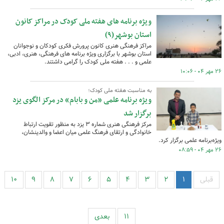
ویژه برنامه های هفته ملی کودک در مراکز کانون
استان بوشهر(۹)
مراکز فرهنگی هنری کانون پرورش فکری کودکان و نوجوانان
استان بوشهر با برگزاری ویژه برنامه های فرهنگی، هنری، ادبی،
علمی و . . . هفته ملی کودک را گرامی داشتند.
۲۶ مهر ۰۴ - ۱۰:۰۶
به مناسبت هفته ملی کودک؛
ویژه برنامه علمی «من و بابام» در مرکز الگوی یزد
برگزار شد
مرکز فرهنگی هنری شماره ۳ یزد به منظور تقویت ارتباط
خانوادگی و ارتقای فرهنگ علمی میان اعضا و والدینشان،
ویژه‌برنامه علمی برگزار کرد.
۲۶ مهر ۰۴ - ۰۸:۵۹
قبلی
۱
۲
۳
۴
۵
۶
۷
۸
۹
۱۰
۱۱
بعدی