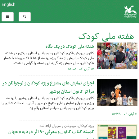
English
هفته ملی کودک
هفته ملی کودک در یک نگاه
کل اخبار:1288
کانون پرورش فکری کودکان و نوجوانان استان مرکزی در هفته
ملی کودک با بیش از ۴۰۰ ویژه برنامه از ۱۵ تا ۲۱ مهرماه با شعار
«کودکان، حال خوش زندگی» این هفته را گرامی داشت.
۱۷ آبان ۰۴ - ۱۵:۰۸
اجرای نمایش های متنوع ویژه کودکان و نوجوانان در
مراکز کانون استان بوشهر
کانون پرورش فکری کودکان و نوجوانان استان بوشهر با برنامه
ریزی و اجرای نمایش های متنوع در مهر و آبان ، لحظات شادی را
برای کودکان و نوجوانان سراسر استان رقم زد.
۱۱ آبان ۰۴ - ۱۵:۳۸
ویژه کودکان، نوجوانان و مربیان ارائه شد؛
کمیته کتاب کانون و معرفی ۹۰ اثر درباره «جهان