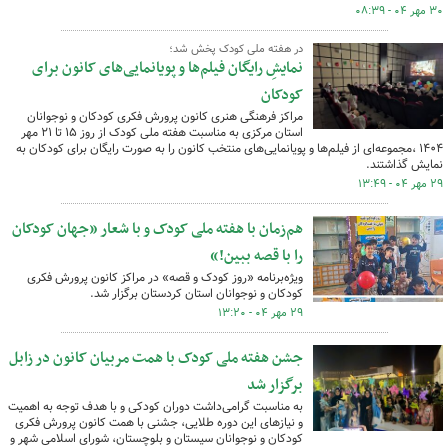
۳۰ مهر ۰۴ - ۰۸:۳۹
در هفته ملی کودک پخش شد؛
نمایشِ رایگان فیلم‌ها و پویانمایی‌های کانون برای
کودکان
مراکز فرهنگی هنری کانون پرورش فکری کودکان و نوجوانان
استان مرکزی به مناسبت هفته ملی کودک از روز ۱۵ تا ۲۱ مهر
۱۴۰۴ ،مجموعه‌ای از فیلم‌ها و پویانمایی‌های منتخب کانون را به صورت رایگان برای کودکان به
نمایش گذاشتند.
۲۹ مهر ۰۴ - ۱۳:۴۹
هم‌زمان با هفته ملی کودک و با شعار «جهان کودکان
را با قصه ببین!»
ویژه‌برنامه «روز کودک و قصه» در مراکز کانون پرورش فکری
کودکان و نوجوانان استان کردستان برگزار شد.
۲۹ مهر ۰۴ - ۱۳:۲۰
جشن هفته ملی کودک با همت مربیان کانون در زابل
برگزار شد
به مناسبت گرامی‌داشت دوران کودکی و با هدف توجه به اهمیت
و نیازهای این دوره طلایی، جشنی با همت کانون پرورش فکری
کودکان و نوجوانان سیستان و بلوچستان، شورای اسلامی شهر و