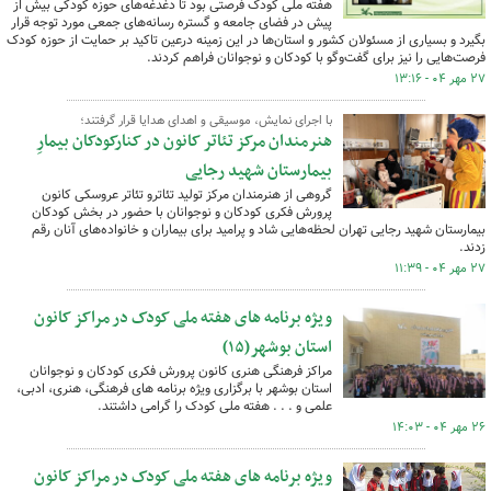
هفته ملی کودک فرصتی بود تا دغدغه‌های حوزه کودکی بیش از
پیش در فضای جامعه و گستره رسانه‌های جمعی مورد توجه قرار
بگیرد و بسیاری از مسئولان کشور و استان‌ها در این زمینه درعین تاکید بر حمایت از حوزه کودک
فرصت‌هایی را نیز برای گفت‌وگو با کودکان و نوجوانان فراهم کردند.
۲۷ مهر ۰۴ - ۱۳:۱۶
با اجرای نمایش، موسیقی و اهدای هدایا قرار گرفتند؛
هنرمندان مرکز تئاتر کانون در کنارکودکان بیمارِ
بیمارستان شهید رجایی
گروهی از هنرمندان مرکز تولید تئاترو تئاتر عروسکی کانون
پرورش فکری کودکان و نوجوانان با حضور در بخش کودکان
بیمارستان شهید رجایی تهران لحظه‌هایی شاد و پرامید برای بیماران و خانواده‌های آنان رقم
زدند.
۲۷ مهر ۰۴ - ۱۱:۳۹
ویژه برنامه های هفته ملی کودک در مراکز کانون
استان بوشهر(۱۵)
مراکز فرهنگی هنری کانون پرورش فکری کودکان و نوجوانان
استان بوشهر با برگزاری ویژه برنامه های فرهنگی، هنری، ادبی،
علمی و . . . هفته ملی کودک را گرامی داشتند.
۲۶ مهر ۰۴ - ۱۴:۰۳
ویژه برنامه های هفته ملی کودک در مراکز کانون