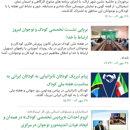
برخوردار و حاشیه نشین شهر اراک، با اجرای برنامه های متنوع کارگاهی و آسمان نمای
دیجیتالی، از قصه گویی و نمایش عروسکی جنگ شادی و مسابقه، شور و نشاط این هفته را با
کودکان و نوجوانان این مناطق به اشتراک گذاشتند.
۲۸ مهر ۰۴ - ۱۴:۱۰
برپایی نشست تخصصی کودک و نوجوان امروز
ارتباط با خدا
در هفته ملی کودک مربیان کانون پرورش فکری کودکان و
نوحوانان استان مرکزی در یک رویداد آموزشی با راههای تسهیل
ارتباط با خدا و انتقال مفاهیم دینی و به کودکان و نوجوانان، آشنا
شدند.
۲۸ مهر ۰۴ - ۰۹:۴۶
پیام تبریک کودکان تانزانیایی به کودکان ایرانی به
مناسبت هفته ملی کودک
کودکان تانزانیایی در پیامی ویدئویی روز جهانی و هفته ملی
کودک را به کودکان ایرانی تبریک گفتند.
۲۷ مهر ۰۴ - ۱۵:۴۲
استانداران و مسئولان استانی پای کار ایستاده‌اند؛
‌لزوم احداث «پردیس تخصصی کودک» در همدان و
ایجاد هیات اندیشه‌ورز نوجوان در مرکزی