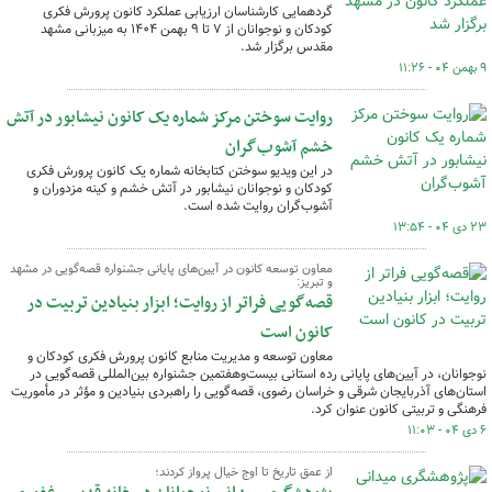
گردهمایی کارشناسان ارزیابی عملکرد کانون پرورش فکری
کودکان و نوجوانان از ۷ تا ۹ بهمن‌ ۱۴۰۴ به میزبانی مشهد
مقدس برگزار شد.
۹ بهمن ۰۴ - ۱۱:۲۶
روایت سوختن مرکز شماره یک کانون نیشابور در آتش
خشم آشوب‌گران
در این ویدیو سوختن کتابخانه شماره یک کانون پرورش فکری
کودکان و نوجوانان نیشابور در آتش خشم و کینه مزدوران و
آشوب‌گران روایت شده است.
۲۳ دی ۰۴ - ۱۳:۵۴
معاون توسعه کانون در آیین‌های پایانی جشنواره قصه‌گویی در مشهد
و تبریز:
قصه‌گویی فراتر از روایت؛ ابزار بنیادین تربیت در
کانون است
معاون توسعه و مدیریت منابع کانون پرورش فکری کودکان و
نوجوانان، در آیین‌های پایانی رده استانی بیست‌وهفتمین جشنواره بین‌المللی قصه‌گویی در
استان‌های آذربایجان شرقی و خراسان رضوی، قصه‌گویی را راهبردی بنیادین و مؤثر در مأموریت
فرهنگی و تربیتی کانون عنوان کرد.
۶ دی ۰۴ - ۱۱:۰۳
از عمق تاریخ تا اوج خیال پرواز کردند؛‌