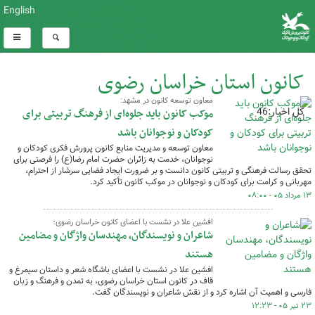
English
کانون استان خراسان رضوی
معاون توسعه کانون در مشهد:
کل اخبار:46
موکب کانون باید جلوه‌ای از فرهنگ تربیتی برای
کودکان و نوجوانان باشد
معاون توسعه و مدیریت منابع کانون پرورش فکری کودکان و
نوجوانان، خدمت به زائران حضرت امام رضا(ع) را فرصتی برای
تحقق رسالت فرهنگی و تربیتی کانون دانست و بر ضرورت ایجاد فضایی سرشار از احترام،
مهربانی و کرامت برای کودکان و نوجوانان در موکب کانون تأکید کرد.
۱۳ مرداد ۰۵ - ۰۸:۰۰
افشین علا در نشست با اعضای کانون خراسان رضوی؛‌
شاعران و نویسندگان، مهندسان واژگان و مضامین
هستند
افشین علا در نشست با اعضای باشگاه شعر و داستان سیمرغ و
قاف در کانون استان خراسان رضوی، به تمدن و فرهنگ و زبان
فارسی و اهمیت آن اشاره کرد و از نقش شاعران و نویسندگان گفت.
۲۳ تیر ۰۵ - ۱۲:۲۳