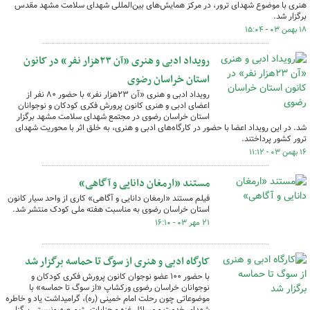
هنری با موضوع شهدای ترور، در مرکز همایش‌های بین‌المللی شهدای سلامت مشهد مقدس
برگزار شد.
۱۸ بهمن ۰۳ - ۱۵:۰۴
رویداد ادبی و هنری «آن ۲۳هزار نفر» در کانون
استان خراسان رضوی
رویداد ادبی و هنری «آن ۲۳هزار نفر» با حضور ۸۰ نفر از
اعضای ادبی و هنری کانون پرورش فکری کودکان و نوجوانان
استان خراسان رضوی در مجتمع شهدای سلامت مشهد برگزار
شد. در این رویداد اعضا با حضور در کارگاه‌های ادبی و هنری، به خلق اثر با محوریت شهدای
ترور کشور پرداختند.
۱۶ بهمن ۰۳ - ۱۱:۱۲
مستند «ارمغان دانایی و آگاهی»
فیلم مستند «ارمغان دانایی و آگاهی» کاری از واحد سیار کانون
استان خراسان رضوی به مناسبت هفته ملی کودک منتشر شد.
۲۱ مهر ۰۳ - ۱۶:۱۰
کارگاه ادبی و هنری از سوگ تا حماسه برگزار شد
با حضور ۱۰۰ عضو نوجوان کانون پرورش فکری کودکان و
نوجوانان خراسان رضوی ورکشاپ «از سوگ تا حماسه» با
موضوعاتی چون رحلت امام خمینی (ره)، گرامیداشت یاد و خاطره
شهدای خدمت و مسائل غزه و جنایات رژیم صهیونیستی برگزار