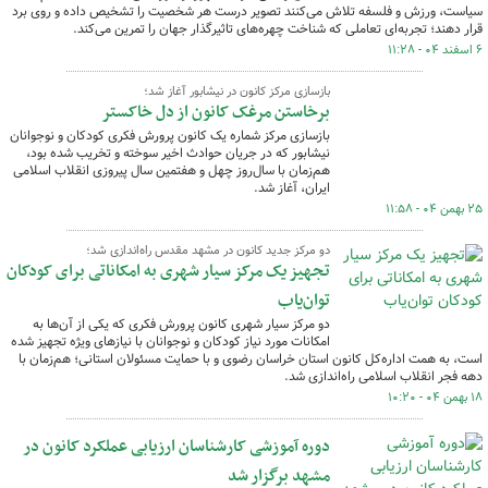
سیاست، ورزش و فلسفه تلاش می‌کنند تصویر درست هر شخصیت را تشخیص داده و روی برد
قرار دهند؛ تجربه‌ای تعاملی که شناخت چهره‌های تاثیرگذار جهان را تمرین می‌کند.
۶ اسفند ۰۴ - ۱۱:۲۸
بازسازی مرکز کانون در نیشابور آغاز شد؛‌
برخاستن مرغک کانون از دل خاکستر
بازسازی مرکز شماره یک کانون پرورش فکری کودکان و نوجوانان
نیشابور که در جریان حوادث اخیر سوخته و تخریب شده بود،
هم‌زمان با سال‌روز چهل و هفتمین سال پیروزی انقلاب اسلامی
ایران، آغاز شد.
۲۵ بهمن ۰۴ - ۱۱:۵۸
دو مرکز جدید کانون در مشهد مقدس راه‌اندازی شد؛
تجهیز یک مرکز سیار شهری به امکاناتی برای کودکان
توان‌یاب
دو مرکز سیار شهری کانون پرورش فکری که یکی از آن‌ها به
امکانات مورد نیاز کودکان و نوجوانان با نیازهای ویژه تجهیز شده
است، به همت اداره‌کل کانون استان خراسان رضوی و با حمایت مسئولان استانی؛ هم‌زمان با
دهه فجر انقلاب اسلامی راه‌اندازی شد.
۱۸ بهمن ۰۴ - ۱۰:۲۰
دوره آموزشی کارشناسان ارزیابی عملکرد کانون در
مشهد برگزار شد