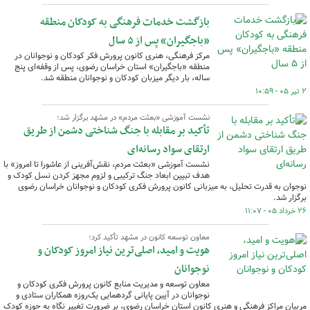
بازگشت خدمات فرهنگی به کودکان منطقه
«باجگیران» پس از ۵ سال
مرکز فرهنگی، هنری کانون پرورش فکر کودکان و نوجوانان در
منطقه «باجگیران» استان خراسان رضوی، پس از وقفه‌ای پنج
‌ساله، بار دیگر میزبان کودکان و نوجوانان منطقه شد.
۲ تیر ۰۵ - ۱۰:۵۹
نشست آموزشی «بعثت مردم» در مشهد برگزار شد؛
تأکید بر مقابله با جنگ شناختی دشمن از طریق
ارتقای سواد رسانه‌ای
​نشست آموزشی «بعثت مردم، نقش‌آفرینی از عاشورا تا امروز» با
هدف تبیین ابعاد جنگ ترکیبی و لزوم مجهز کردن نسل کودک و
نوجوان به قدرت تحلیل، به میزبانی کانون پرورش فکری کودکان و نوجوانان خراسان رضوی
برگزار شد.
۲۶ خرداد ۰۵ - ۱۱:۰۷
معاون توسعه کانون در مشهد تأکید کرد؛
هویت و امید، اصلی‌ترین نیاز امروز کودکان و
نوجوانان
معاون توسعه و مدیریت منابع کانون پرورش فکری کودکان و
نوجوانان در آیین پایانی گردهمایی یک‌روزه همکاران ستادی و
مربیان مراکز فرهنگی و هنری کانون استان خراسان رضوی، بر ضرورت تغییر نگاه به حوزه کودک