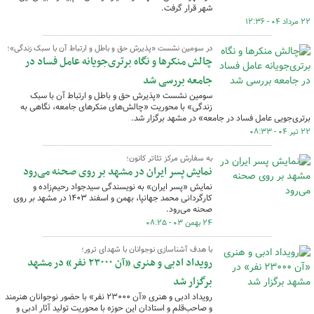
شهر قرار گرفت.
۲۲ مرداد ۰۴ - ۱۲:۳۶
در سومین نشست «پذیرش حق و باطل و ارتباط آن با سبک زندگی»؛
چالش‌ منکرها و نگاه برتری‌جویانه عامل فساد در
جامعه بررسی شد
سومین نشست «پذیرش حق و باطل و ارتباط آن با سبک
زندگی» با محوریت «چالش‌های منکرهای جامعه، نگاهی به
برتری‌جویی عامل فساد در جامعه» در مشهد برگزار شد.
۲۲ تیر ۰۴ - ۰۸:۳۳
به سفارش مرکز تئاتر کانون؛
نمایش پسر ایران در مشهد بر روی صحنه می‌رود
نمایش «پسر ایران» به نویسندگی سیدجواد رحیم‌زاده و
کارگردانی محمد جهانپا، بهمن و اسفند ۱۴۰۳ در مشهد بر روی
صحنه می‌رود.
۲۴ بهمن ۰۳ - ۰۸:۲۵
با هدف آشناسازی نوجوانان با شهدای ترور؛
رویداد ادبی و هنری «آن ۲۳۰۰۰ نفر» در مشهد
برگزار شد
رویداد ادبی و هنری «آن ۲۳۰۰۰ نفر» با حضور نوجوانان هنرمند
و صاحب‌قلم و استادان این حوزه با محوریت تولید آثار ادبی و