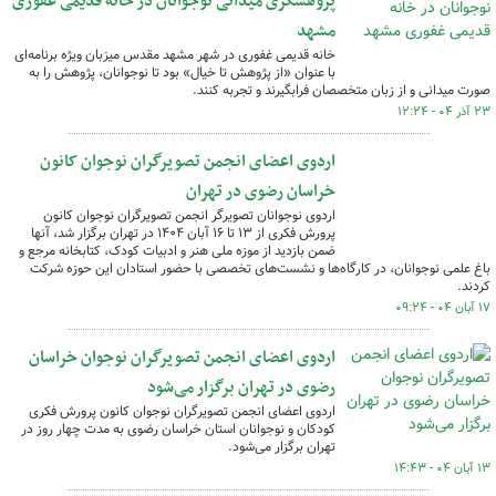
پژوهشگری میدانی نوجوانان در خانه قدیمی غفوری
مشهد
خانه قدیمی غفوری در شهر مشهد مقدس میزبان ویژه برنامه‌ای
با عنوان «از پژوهش تا خیال» بود تا نوجوانان، پژوهش را به
صورت میدانی و از زبان متخصصان فرابگیرند و تجربه کنند.
۲۳ آذر ۰۴ - ۱۲:۲۴
اردوی اعضای انجمن تصویرگران نوجوان کانون
خراسان رضوی در تهران
اردوی نوجوانان تصویرگر انجمن تصویرگران نوجوان کانون
پرورش فکری از ۱۳ تا ۱۶ آبان ۱۴۰۴ در تهران برگزار شد، آنها
ضمن بازدید از موزه ملی هنر و ادبیات کودک، کتابخانه مرجع و
باغ علمی نوجوانان، در کارگاه‌ها و نشست‌های تخصصی با حضور استادان این حوزه شرکت
کردند.
۱۷ آبان ۰۴ - ۰۹:۲۴
اردوی اعضای انجمن تصویرگران نوجوان خراسان
رضوی در تهران برگزار می‌شود
اردوی اعضای انجمن تصویرگران نوجوان کانون پرورش فکری
کودکان و نوجوانان استان خراسان رضوی به مدت چهار روز در
تهران برگزار می‌شود.
۱۳ آبان ۰۴ - ۱۴:۴۳