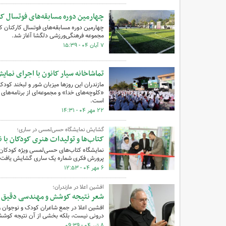
چهارمین دوره مسابقه‌های فوتسال کار
مجموعه فرهنگی‌ورزشی دلگشا آغاز شد.
۷ آبان ۰۴ - ۱۵:۳۹
تماشاخانه سیار کانون با اجرای نمای
مازندران این روزها میزبان شور و لبخند کود
است.
۲۲ مهر ۰۴ - ۱۴:۳۱
گشایش نمایشگاه حسی‌لمسی در ساری؛
کتاب‌ها و تولیدات هنری کودکان با ن
نمایشگاه کتاب‌های حسی‌لمسی ویژه کودکان و 
پرورش فکری شماره یک ساری گشایش یافت تا 
۶ مهر ۰۴ - ۱۲:۵۳
افشین اعلا در مازندران؛
شعر نتیجه کوشش و مهندسی دقیق 
افشین اعلا در جمع شاعران کودک و نوجوان 
درونی نیست، بلکه بخشی از آن نتیجه کوش
۸ تیر ۰۴ - ۰۹:۳۹