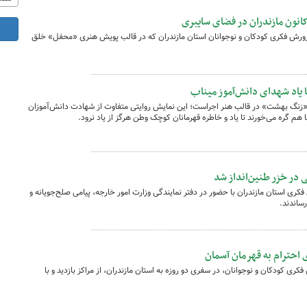
کانون مازندران در فضای سایبری
 پرورش فکری کودکان و نوجوانان استان مازندران که در قالب پویش هنری «محفل» خلق
 یاد شهدای دانش‌آموز میناب
«زنگ بهشت» در قالب هنر اجراست؛ این نمایش روایتی متفاوت از شهادت دانش‌آموزان
هم گره می‌خورند تا یاد و خاطره قهرمانان کوچک وطن هرگز از یاد نرود.
 در خزر طنین‌انداز شد
کری استان مازندران با حضور در دفتر نمایندگی وزارت امور خارجه، پیامی صلح‌جویانه و
ساندند.
 احترام به قهرمان آسمان
کری کودکان و نوجوانان، در سفری دو روزه به استان مازندران، از مراکز بازدید و با