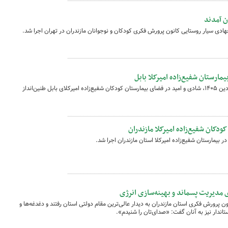
ن آمدند
هادی سیار روستایی کانون پرورش فکری کودکان و نوجوانان مازندران در تهران اجرا شد.
یمارستان شفیع‌زاده امیرکلا بابل
هم‌زمان با آغاز سال نو و در اولین روز از فروردین‌ ۱۴۰۵، شادی و امید در فضای بیمارستان کودکان شفیع‌زاده امیرکلای بابل طنین‌انداز
 کودکان شفیع‌زاده امیرکلا مازندران
 مدیریت پسماند و بهینه‌سازی انرژی
 پرورش فکری استان مازندران به دیدار عالی‌ترین مقام دولتی استان رفتند و دغدغه‌ها و
ستاندار نیز به آنان گفت: «صدای‌تان را شنیدم».