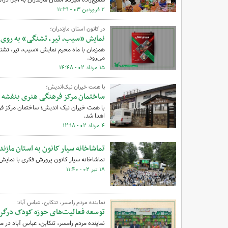
۲ فروردین ۰۳ - ۱۱:۳۱
در کانون استان مازندران؛
نمایش «سیب، تیر، تشنگی» به روی 
همزمان با ماه محرم نمایش «سیب، تیر، تشن
می‌رود.
۱۵ مرداد ۰۲ - ۱۴:۴۸
با همت خیران نیک‌اندیش؛
ساختمان مرکز فرهنگی هنری بنفشه ب
اهدا شد.
۴ مرداد ۰۲ - ۱۲:۱۸
تماشاخانه سیار کانون به استان مازند
تماشاخانه سیار کانون پرورش فکری با نمایش 
۱۸ تیر ۰۲ - ۱۱:۴۰
نماینده مردم رامسر، تنکابن، عباس آباد:
توسعه فعالیت‌های حوزه کودک درگرو
نماینده مردم رامسر، تنکابن، عباس آباد د