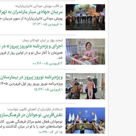
در قالب پویش میدانی «ایران‌یاران»؛
مربیان جهادی سیار مازندران به تهرا
پویش میدانی «ایران‌یاران» از سوی مربیان ج
۱۰ فروردین ۰۵ - ۱۲:۱۳
لبخند بهار بر لبان کودکان بیمار؛
اجرای ویژه‌برنامه «نوروز پیروز» در ب
شد.
۲ فروردین ۰۵ - ۰۰:۴۸
ویژه‌برنامه نوروز پیروز در بیمارستان
ویژه‌برنامه نوروز پیروز روز اول فروردین ۱۴۰۵ در بیمارستان شفیع‌زاده امیرکلا استان مازندران اجرا شد.
۱ فروردین ۰۵ - ۱۵:۲۹
استاندار مازندران از اعضای کانون خواست؛
نقش‌آفرینی نوجوانان در فرهنگ‌سازی
نوجوانان فعال عضو مراکز فرهنگی هنری کانون
خواسته‌های خود را با او در میان گذاشتند و ا
۱۵ آذر ۰۴ - ۱۰:۳۹