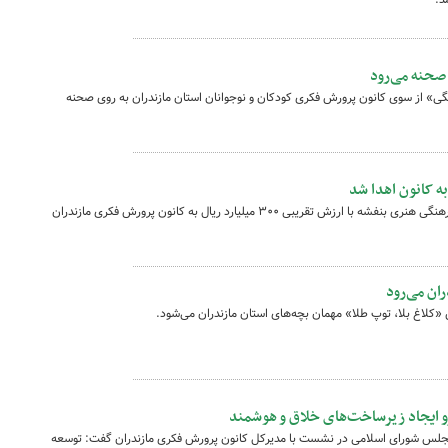
صحنه می‌رود
گی» از سوی کانون پرورش فکری کودکان و نوجوانان استان مازندران به روی صحنه
ه کانون اهدا شد
با همت خیران نیک اندیش؛ ساختمان مرکز فرهنگی هنری بنفشه با ارزش تقریبی ۳۰۰ میلیارد ریال به کانون پرورش فکری مازندران
ران می‌رود
«کلاغ بلا، توپ طلا» مهمان بچه‌های استان مازندران می‌شود.
 ایجاد زیرساخت‌های خلاق و هوشمند
ر مجلس شورای اسلامی در نشست با مدیرکل کانون پرورش فکری مازندران گفت: توسعه