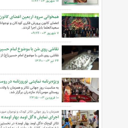
۱۷ شهریور ۰۳ - ۱۱:۴۶
همخوانی سرود اربعین اعضای کانون 
اعضای کانون پرورش فکری کودکان و نوجوانان 
سعیدالعلما بابل اجرا کردند.
۷ شهریور ۰۳ - ۰۹:۲۴
نقاشی روی شن با موضوع امام حسین
نقاشی روی شن با موضوع امام حسین(ع) از سو
۲۴ تیر ۰۳ - ۱۳:۴۰
ویژه‌برنامه نمایشی نوروزنامه در روست
به مناسبت روز جهانی تئاتر و همزمان با ولاد
روستای مومن‌آباد مازندران برگزار شد.
۱۰ فروردین ۰۳ - ۲۳:۱۵
همزمان با روز جهانی تئاتر کودک و نوجوان صور
اجرای نمایش «گل اومد بهار اومد» ب
شفیع‌زاده امیرکلا استان مازندران به اجرا درآم