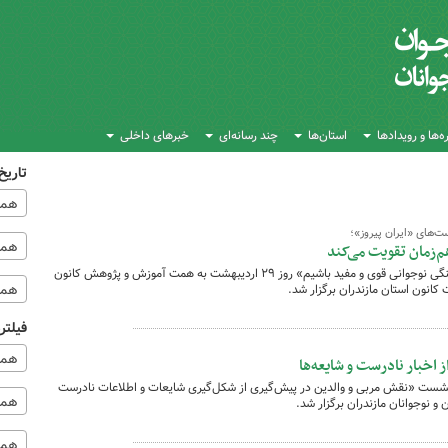
‌ها و رویدادها
استان‌ها
چند رسانه‌ای
خبرهای داخلی
تاریخ
همه
های «ایران پیروز»؛‌
همه‌
م‌زمان تقویت می‌کند
نشست برخط «چگونه می‌توانیم در شرایط جنگی نوجوانی قوی و مفید باشیم» روز ۲۹ اردیبهشت به همت آموزش و پژوهش کانون
همه
کانون استان مازندران برگزار شد.
فیلتر
همه
 اخبار نادرست و شایعه‌ها
نشست «نقش مربی و والدین در پیش‌گیری از شکل‌گیری شایعات و اطلاعات نادرست
همه 
 نوجوانان مازندران برگزار شد.
همه