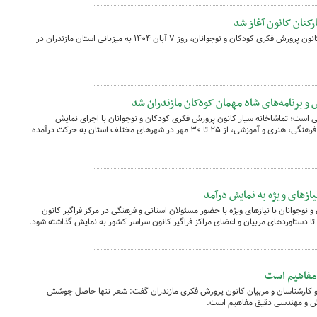
کنان کانون آغاز شد
چهارمین دوره مسابقه‌های فوتسال کارکنان کانون پرورش فکری کودکان و نوجوانان، روز ۷ آبان ۱۴۰۴ به میزبانی استان مازندران در
ش و برنامه‌های شاد مهمان کودکان مازندران شد
کی است؛ تماشاخانه سیار کانون پرورش فکری کودکان و نوجوانان با اجرای نمایش
«کلوچه‌های خدا» و مجموعه‌ای از برنامه‌های فرهنگی، هنری و آموزشی، از ۲۵ تا ۳۰ مهر در شهرهای مختلف استان به حرکت درآمده
یازهای ویژه به نمایش درآمد
نوجوانان با نیازهای ویژه با حضور مسئولان استانی و فرهنگی در مرکز فراگیر کانون
دستاوردهای مربیان و اعضای مراکز فراگیر کانون سراسر کشور به نمایش گذاشته شود.
مفاهیم است
و کارشناسان و مربیان کانون پرورش فکری مازندران گفت: شعر تنها حاصل جوشش
ش و مهندسی دقیق مفاهیم است.