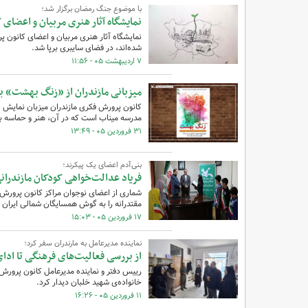
با موضوع جنگ رمضان برگزار شد؛
نمایشگاه آثار هنری مربیان و اعضای 
نمایشگاه آثار هنری مربیان و اعضای کانون
شده‌اند، در فضای سایبری برپا شد.
۷ اردیبهشت ۰۵ - ۱۱:۵۶
میزبانی مازندران از «زنگ بهشت» با
کانون پرورش فکری مازندران میزبان نمایش 
مدرسه میناب است که در آن، هنر و حماسه با 
۳۱ فروردین ۰۵ - ۱۳:۴۹
بنی‌آدم اعضای یک پیکرند؛
فریاد عدالت‌خواهی کودکان مازندرانی
شماری از اعضای نوجوان مراکز کانون پرورش ف
مقتدرانه را به گوش همسایگان شمالی ایران ر
۱۷ فروردین ۰۵ - ۱۵:۰۳
نماینده مدیرعامل به مارندران سفر کرد؛
از بررسی فعالیت‌های فرهنگی تا ادای
رییس دفتر و نماینده مدیرعامل کانون پرورش ف
خانواده‌ی شهید خلبان دیدار کرد.
۱۱ فروردین ۰۵ - ۱۶:۲۶