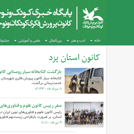
خانه
ادب و هنر
بین‌الملل
علمی و آموزشی
جشنواره
کانون استان یزد
کل اخبار:74
بازگشت کتابخانه سیار روستایی کان
کتابخانه سیار کانون پرورش فکری شهرستان خ
خدمت‌رسانی برگشت.
۱۱ مرداد ۰۵ - ۱۲:۳۳
سفر رییس کانون علوم و فناوری‌های ن
رئیس کانون علوم و فناوری‌های نوین ایران 
استان، بر ضرورت بازطراحی زیست‌بوم فناوری
۹ تیر ۰۵ - ۱۱:۰۱