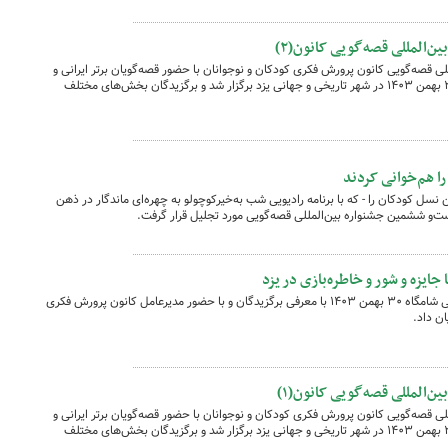
ن‌المللی قصه‌گویی کانون(۲)
ی قصه‌گویی کانون پرورش فکری کودکان و نوجوانان با حضور قصه‌گویان برتر ایرانی و
خارجی، مسئولان فرهنگی و هنرمندان روز ۳۰ بهمن ۱۴۰۳ در شهر تاریخی و جهانی یزد برگزار شد و برگزیدگان بخش‌های مختلف
را هم‌خوانی کردند
سل کودکان را - که با برنامه رادیویی شب ‌به‌خیرکوچولو به چهره‌ای ماندگار در ذهن
یست‌و ششمین جشنواره بین‌المللی قصه‌گویی مورد تجلیل قرار گرفت.
 جایزه و شور و خاطره‌بازی در یزد
بیست‌وششمین جشنواره بین‌المللی قصه‌گویی شامگاه ۳۰ بهمن ۱۴۰۳ با معرفی برگزیدگان و با حضور مدیرعامل کانون پرورش فکری
ان داد.
ن‌المللی قصه‌گویی کانون(۱)
ی قصه‌گویی کانون پرورش فکری کودکان و نوجوانان با حضور قصه‌گویان برتر ایرانی و
خارجی، مسئولان فرهنگی و هنرمندان روز ۳۰ بهمن ۱۴۰۳ در شهر تاریخی و جهانی یزد برگزار شد و برگزیدگان بخش‌های مختلف