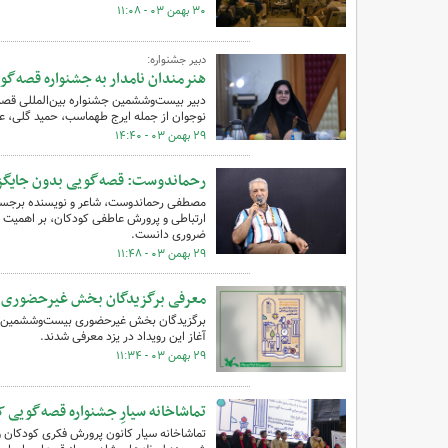
۳۰ بهمن ۰۳ - ۱۱:۰۸
دبیر جشنواره:
هنرمندان نامدار به جشنواره قصه‌گو
دبیر بیست‌وششمین جشنواره بین‌المللی قصه
نوجوان از جمله ایرج طهماسب، حمید گلی، عل
۲۹ بهمن ۰۳ - ۱۴:۴۰
رحماندوست: قصه‌گویی بدون جایگز
مصطفی رحماندوست، شاعر و نویسنده برجسته 
ارتباطی و پرورش عاطفی کودکان، بر اهمیت اس
ضروری دانست.
۲۹ بهمن ۰۳ - ۱۱:۴۸
معرفی برگزیدگان بخش غیرحضوری ب
آغاز این رویداد در یزد معرفی شدند.
۲۹ بهمن ۰۳ - ۱۱:۳۴
تماشاخانه سیارِ جشنواره قصه‌گویی ک
تماشاخانه سیار کانون پرورش فکری کودکان و