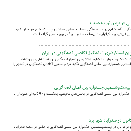
یی در یزد رونق بخشیدند
‌گویی گفت: این رویداد فرهنگی امسال با حضور فعالان و پیش‌کسوتان حوزه کودک و
ی فروتن، رضا کیانیان، علیرضا خمسه و... رنگ و بوی خاصی گرفته است.
ین است/ ضرورت تشکیل آکادمی قصه‌گویی در ایران
کودک و نوجوان، با اشاره به تأثیرهای عمیق قصه‌گویی بر رشد ذهنی، مهارت‌های
تمرار جشنواره بین‌المللی قصه‌گویی تأکید کرد و تشکیل آکادمی قصه‌گویی در کشور را
یست‌وششمین جشنواره بین‌المللی قصه‌گویی
برگزیدگان بخش غیرحضوری بیست‌وششمین جشنواره بین‌المللی قصه‌گویی در بخش‌های محیطی، پادکست و ۹۰ ثانیه‌ای هم‌زمان با
انون در صدرآباد شهر یزد
 نوجوانان در بیست‌وششمین جشنواره بین‌المللی قصه‌گویی با حضور در محله صدرآباد