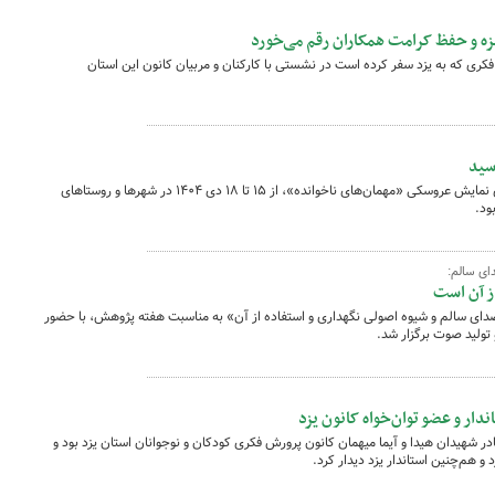
یزه و حفظ کرامت همکاران رقم می‌خورد
کری که به یزد سفر کرده است در نشستی با کارکنان و مربیان کانون این استان
سید
تماشاخانه سیار کانون پرورش فکری، با اجرای نمایش عروسکی «مهمان‌های ناخوانده»، از ۱۵ تا ۱۸ دی ۱۴۰۴ در شهرها و روستاهای
ود.
ی سالم:
ز آن است
 سالم و شیوه اصولی نگهداری و استفاده از آن» به مناسبت هفته پژوهش، با حضور
تولید صوت برگزار شد.
اندار و عضو توان‌خواه کانون یزد
ر شهیدان هیدا و آیما میهمان کانون پرورش فکری کودکان و نوجوانان استان یزد بود و
 و هم‌چنین استاندار یزد دیدار کرد.