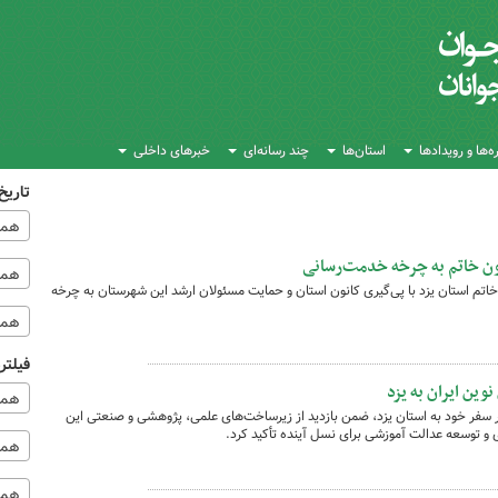
‌ها و رویدادها
استان‌ها
چند رسانه‌ای
خبرهای داخلی
تاریخ
همه
ون خاتم به چرخه خدمت‌رسانی
همه‌
اتم استان یزد با پی‌گیری کانون استان و حمایت مسئولان ارشد این شهرستان به چرخه
همه
فیلتر
وین ایران به یزد
همه
در سفر خود به استان یزد، ضمن بازدید از زیرساخت‌های علمی، پژوهشی و صنعتی این
 و توسعه عدالت آموزشی برای نسل آینده تأکید کرد.
همه 
همه