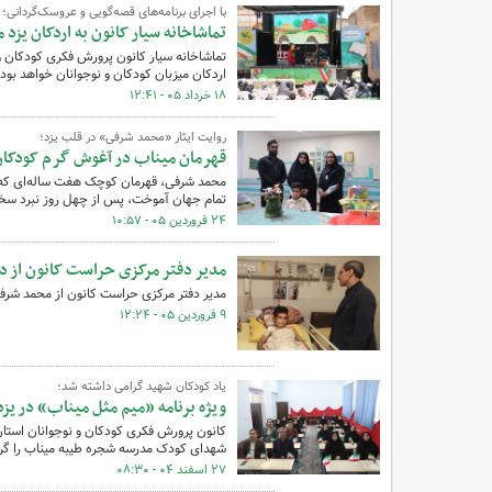
با اجرای برنامه‌های قصه‌گویی و عروسک‌گردانی؛
تماشاخانه سیار کانون به اردکان یزد م
تماشاخانه سیار کانون پرورش فکری کودکان و
اردکان میزبان کودکان و نوجوانان خواهد بود.
۱۸ خرداد ۰۵ - ۱۲:۴۱
روایت ایثار «محمد شرفی» در قلب یزد؛
قهرمان میناب در آغوش گرم کودکا
محمد شرفی، قهرمان کوچک هفت ساله‌ای که د
تمام جهان آموخت، پس از چهل روز نبرد سخت
۲۴ فروردین ۰۵ - ۱۰:۵۷
مدیر دفتر مرکزی حراست کانون از دا
مدیر دفتر مرکزی حراست کانون از محمد شرف
۹ فروردین ۰۵ - ۱۲:۲۴
یاد کودکان شهید گرامی داشته شد؛
ویژه برنامه «میم مثل میناب» در یزد
کانون پرورش فکری کودکان و نوجوانان استان ی
شهدای کودک مدرسه شجره طیبه میناب را گر
۲۷ اسفند ۰۴ - ۰۸:۳۰