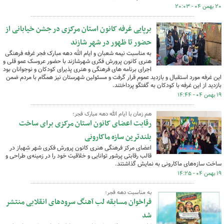
۲۰ بهمن ۰۴ - ۲۰:۰۳
برپایی غرفه کانون استان مرکزی در جشن خیابانی از
حضور تا ظهور در شهر شازند
به مناسبت نیمه شعبان و ایام الله دهه مبارک فجر غرفه فرهنگی
هنری کانون پرورش فکری شهرشازند با حضور عروسک عمو قلی و
اجرای برنامه های فرهنگی و هنری پذیرای کودکان و نوجوانان بود
این غرفه مورد استقبال و بازدید عموم قرار گرفت و مسئولین شهرستان نیز همگام با مردم ضمن
بازدید از این غرفه با کودکان به گفتگو پرداختند.
۱۹ بهمن ۰۴ - ۱۴:۴۴
هم زمان با ایام الله دهه مبارک فجر؛
رقابت اعضای کانون استان مرکزی برای ساخت
بلندترین سازه ماکارونی
اعضای مرکز فرهنگی هنری کانون پرورش فکری شهر شهباز در
قالب رقابتی پرشور توانایی‌ و خلاقیت خود را در زمینه‌ی طراحی و
ساخت سازه‌های ماکارونی به نمایش گذاشتند.
۱۹ بهمن ۰۴ - ۱۴:۲۵
به مناسبت دهه فجر؛
فراخوان مسابقه لب آهنگ سرودهای انقلابی منتشر
شد