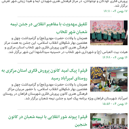
پرورش فکری کودکان و نوجوانان، در مرکز فرهنگی هنری شهیدان آیما و هیدا زینلی شهر تفرش
برگزار شد.
۱۷ بهمن ۰۴ - ۱۸:۱۱
تلفیق مهدویت با مفاهیم انقلابی در جشن نیمه
شعبان شهر تلخاب
همزمان با ولادت حضرت مهدی(عج) و گرامیداشت چهل و
هفتمین بهار شکوفای انقلاب اسلامی، این جشن به همت مرکز
فرهنگی هنری کانون پرورش فکری شهر تلخاب استان مرکزی و
هیئت بیت العباس (ع) و شهرداری شهر تلخاب در حسینیه سیدالشهدا این شهر برگزار شد.
۱۶ بهمن ۰۴ - ۱۶:۴۸
فیلم| پیک امید کانون پرورش فکری استان مرکزی به
روستای امیرآباد رسید
همزمان با ولادت حضرت مهدی(عج) و گرامیداشت چهل و
هفتمین بهار شکوفای انقلاب اسلامی، با حضور مربیان مراکز
فرهنگی هنری کانون پرورش فکری شهرستان فراهان در روستای
امیرآباد شهرستان فراهان ویژه برنامه پیک امید و جشن نیمه شعبان برگزار شد.
۱۶ بهمن ۰۴ - ۱۵:۵۶
فیلم| پیوند شور انقلابی با نیمه شعبان در کانون
خنجین