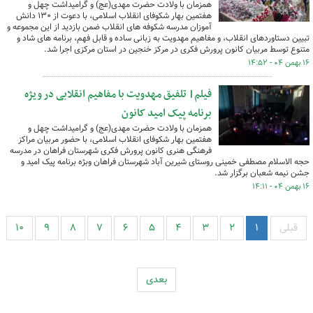
همزمان با ولادت حضرت مهدی(عج) و گرامیداشت چهل و
هفتمین بهار شکوفای انقلاب اسلامی، با دعوت از ۱۳۰ دانش
آموزان مدرسه شکوفه های انقلاب ضمن بازدید از این مجموعه و
تبیین دستاوردهای انقلاب، و مفاهیم مهدویت به زبانی ساده و قابل فهم، برنامه های شاد و
متنوع توسط مربیان کانون پرورش فکری در مرکز خنجین در استان مرکزی اجرا شد.
۱۶ بهمن ۰۴ - ۱۴:۵۲
فیلم| تلفیق مهدویت با مفاهیم انقلابی در ویژه
برنامه پیک امید کانون
همزمان با ولادت حضرت مهدی(عج) و گرامیداشت چهل و
هفتمین بهار شکوفای انقلاب اسلامی، با حضور مربیان مراکز
فرهنگی هنری کانون پرورش فکری شهرستان فراهان در مدرسه
حجه الاسلام مصطفی خمینی روستای شیرین آباد شهرستان فراهان وبژه برنامه پیک امید و
جشن نیمه شعبان برگزار شد.
۱۶ بهمن ۰۴ - ۱۴:۱۱
قبلی
۱
۲
۳
۴
۵
۶
۷
۸
۹
۱۰
بعدی