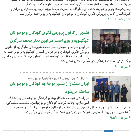
می‌کنند در مواجهه با چالش‌های زندگی، تصمیم‌های درست‌تری بگیرند و زندگی
رضایت‌بخش‌تری را تجربه کنند. این کارگاه به صورت برخط ویژه مربیان، مسئولان مراکز و
کارشناسان کانون پرورش فکری کودکان و نوجوانان کهگیلویه و بویراحمد برگزار شد.
۷ تیر ۰۵ - ۱۲:۴۸
تقدیر از کانون پرورش فکری کودکان و نوجوانان
کهگیلویه و بویراحمد در آیین نماز جمعه مارگون
در آیین سیاسی ـ عبادی نماز جمعه شهرستان مارگون، از کانون
پرورش فکری کودکان و نوجوانان استان کهگیلویه و بویراحمد به
پاس اقدامات مؤثر در توسعه فعالیت‌های فرهنگی، هنری و ادبی
و گسترش عدالت فرهنگی در سطح استان تقدیر شد.
۶ تیر ۰۵ - ۱۰:۰۶
مدیرکل کانون پرورش فکری کهگیلویه و بویراحمد:
ایران مقتدر از مسیر توجه به کودکان و نوجوانان
ساخته می‌شود
در راستای توسعه همکاری‌های فرهنگی و اجتماعی و با هدف
غنی‌سازی اوقات فراغت کودکان و نوجوانان، نشست مشترکی
میان سلیمان شهبازی مدیرکل کانون پرورش فکری کودکان و نوجوانان استان و مسعود
گشتاسبی مدیر روابط عمومی شرکت بهره‌برداری نفت و گاز گچساران برگزار شد.
۶ تیر ۰۵ - ۰۹:۵۹