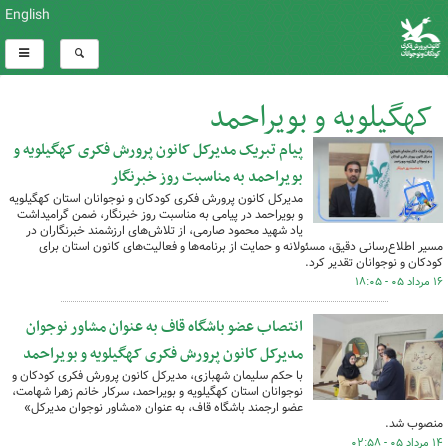
English
کهگیلویه و بویراحمد
پیام تبریک مدیرکل کانون پرورش فکری کهگیلویه و
کل اخبار:1064
بویراحمد به مناسبت روز خبرنگار
مدیرکل کانون پرورش فکری کودکان و نوجوانان استان کهگیلویه
و بویراحمد در پیامی به مناسبت روز خبرنگار، ضمن گرامیداشت
یاد شهید محمود صارمی، از تلاش‌های ارزشمند خبرنگاران در
مسیر اطلاع‌رسانی دقیق، مسئولانه و حمایت از برنامه‌ها و فعالیت‌های کانون استان برای
کودکان و نوجوانان تقدیر کرد.
۱۶ مرداد ۰۵ - ۱۸:۰۵
انتصاب عضو باشگاه قاف به عنوان مشاور نوجوان
مدیرکل کانون پرورش فکری کهگیلویه و بویراحمد
با حکم سلیمان شهبازی، مدیرکل کانون پرورش فکری کودکان و
نوجوانان استان کهگیلویه و بویراحمد، سرکار خانم زهرا شهامت،
عضو ارجمند باشگاه قاف، به عنوان «مشاور نوجوان مدیرکل»
منصوب شد.
۱۴ مرداد ۰۵ - ۰۲:۵۸