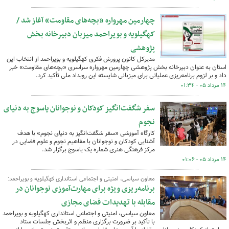
چهارمین مهرواره «بچه‌های مقاومت» آغاز شد /
کهگیلویه و بویراحمد میزبان دبیرخانه بخش
پژوهشی
مدیرکل کانون پرورش فکری کهگیلویه و بویراحمد از انتخاب این
استان به عنوان دبیرخانه بخش پژوهشی چهارمین مهرواره سراسری «بچه‌های مقاومت» خبر
داد و بر لزوم برنامه‌ریزی عملیاتی برای میزبانی شایسته این رویداد ملی تأکید کرد.
۱۴ مرداد ۰۵ - ۰۱:۳۴
سفر شگفت‌انگیز کودکان و نوجوانان یاسوج به دنیای
نجوم
کارگاه آموزشی «سفر شگفت‌انگیز به دنیای نجوم» با هدف
آشنایی کودکان و نوجوانان با مفاهیم نجوم و علوم فضایی در
مرکز فرهنگی هنری شماره یک یاسوج برگزار شد.
۱۴ مرداد ۰۵ - ۰۱:۰۶
معاون سیاسی، امنیتی و اجتماعی استانداری کهگیلویه و بویراحمد:
برنامه‌ریزی ویژه برای مهارت‌آموزی نوجوانان در
مقابله با تهدیدات فضای مجازی
معاون سیاسی، امنیتی و اجتماعی استانداری کهگیلویه و بویراحمد
با تأکید بر ضرورت برگزاری منظم و اثربخش جلسات ستاد