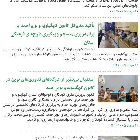
حمایت از کودکان و نوجوانان، مقابله با آسیب‌های فضای مجازی و تقویت هویت‌سازی را از
اولویت‌های اصلی این ستاد اعلام کرد.
۱۴ مرداد ۰۵ - ۰۰:۳۵
تأکید مدیرکل کانون کهگیلویه و بویراحمد بر
برنامه‌ریزی منسجم و پیگیری طرح‌های فرهنگی
استان
نشست شورای فرهنگی کانون پرورش فکری کودکان و نوجوانان
استان کهگیلویه و بویراحمد، روز یکشنبه ۱۱ مردادماه با حضور کارشناسان، مربیان مسئول و
اعضای نوجوان مراکز فرهنگی‌هنری استان برگزار شد.
۱۲ مرداد ۰۵ - ۱۲:۴۱
استقبال بی‌نظیر از کارگاه‌های فناوری‌های نوین در
کانون کهگیلویه و بویراحمد
کانون پرورش فکری کودکان و نوجوانان استان کهگیلویه و
بویراحمد، برای نخستین بار و با همکاری کانون علوم و
فناوری‌های نوین، اقدام به برگزاری کارگاه‌های تخصصی در شش
رشتهٔ علمی و فناوری روز کرد. این کارگاه‌ها در حوزه‌های نانوفناوری، زیست‌فناوری، هوش
مصنوعی، سواد مالی، رباتیک و نجوم در شهرستان‌های بویراحمد، گچساران و سی‌سخت برگزار
شد و با استقبال گستردهٔ کودکان، نوجوانان و خانواده‌های آن‌ها روبه‌رو گردید.
۱۲ مرداد ۰۵ - ۱۱:۲۳
دانشیار زبان و ادبیات فارسی دانشگاه یاسوج: