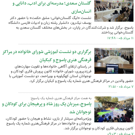
گلستان سعدی؛ مدرسه‌ای برای ادب، دانایی و
انسان‌سازی
نشست «لیگ گلستان‌خوانی؛ مشق حکمت» با حضور دکتر
یوسف نیک‌روز، دانشیار رشته زبان و ادبیات فارسی دانشگاه
یاسوج، برگزار شد و شرکت‌کنندگان در پایان، در بخش‌های مختلف گلستان سعدی به
گلستان‌خوانی پرداختند
۱۱ مرداد ۰۵ - ۱۷:۴۸
برگزاری دو نشست آموزشی شورای خانواده در مراکز
فرهنگی هنری یاسوج و کبکیان
در راستای ارتقای آگاهی خانواده‌ها و تقویت مهارت‌های
فرزندپروری، شورای خانواده کانون پرورش فکری کودکان و
نوجوانان استان کهگیلویه و بویراحمد، دو نشست آموزشی با
حضور والدین در مراکز فرهنگی هنری شماره یک یاسوج و کبکیان برگزار کرد.
۷ مرداد ۰۵ - ۲۱:۵۱
به همت مرکز فرهنگی هنری شماره یک یاسوج:
یاسوج، میزبان یک روز شاد و پرهیجان برای کودکان و
نوجوانان شد
ویژه‌برنامه‌ای سرشار از بازی، نشاط و هیجان با حضور کودکان،
نوجوانان و خانواده‌ها در مرکز فرهنگی‌هنری شماره یک یاسوج
کانون پرورش فکری کودکان و نوجوانان برگزار شد.
۷ مرداد ۰۵ - ۰۹:۰۳