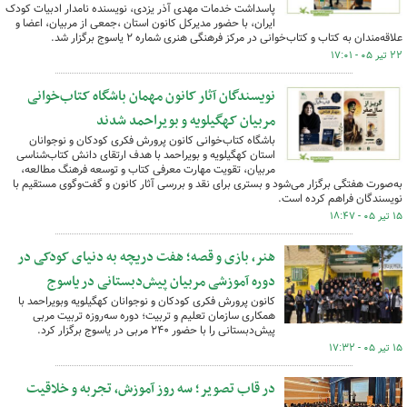
پاسداشت خدمات مهدی آذر یزدی، نویسنده نامدار ادبیات کودک
ایران، با حضور مدیرکل کانون استان ،جمعی از مربیان، اعضا و
علاقه‌مندان به کتاب و کتاب‌خوانی در مرکز فرهنگی هنری شماره ۲ یاسوج برگزار شد.
۲۲ تیر ۰۵ - ۱۷:۰۱
نویسندگان آثار کانون مهمان باشگاه کتاب‌خوانی
مربیان کهگیلویه و بویراحمد شدند
باشگاه کتاب‌خوانی کانون پرورش فکری کودکان و نوجوانان
استان کهگیلویه و بویراحمد با هدف ارتقای دانش کتاب‌شناسی
مربیان، تقویت مهارت معرفی کتاب و توسعه فرهنگ مطالعه،
به‌صورت هفتگی برگزار می‌شود و بستری برای نقد و بررسی آثار کانون و گفت‌وگوی مستقیم با
نویسندگان فراهم کرده است.
۱۵ تیر ۰۵ - ۱۸:۴۷
هنر، بازی و قصه؛ هفت دریچه به دنیای کودکی در
دوره آموزشی مربیان پیش‌دبستانی در یاسوج
کانون پرورش فکری کودکان و نوجوانان کهگیلویه وبویراحمد با
همکاری سازمان تعلیم و تربیت؛ دوره سه‌روزه تربیت مربی
پیش‌دبستانی را با حضور ۲۴۰ مربی در یاسوج برگزار کرد.
۱۵ تیر ۰۵ - ۱۷:۳۲
در قاب تصویر؛ سه روز آموزش، تجربه و خلاقیت