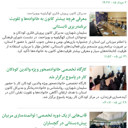
۲ مرداد ۰۵ - ۱۹:۲۷
مدیرکل کانون پرورش فکری کهگیلویه وبویراحمد:
معرفی هرچه بیشتر کانون به خانواده‌ها و تقویت
برنامه‌ریزی تابستانی
سلیمان شهبازی، مدیرکل کانون پرورش فکری کودکان و
نوجوانان استان کهگیلویه و بویراحمد، در نشست شورای فرهنگی
با اعلام میزبانی این استان از جشنواره بازی‌های بومی و محلی جنوب کشور با حضور ۶ استان،
بر ضرورت برنامه‌ریزی منسجم برای فعالیت‌های تابستانی، تعامل مؤثر با مربیان، استفاده از
ظرفیت کتابخانه‌های سیار و معرفی بیشتر ظرفیت‌های کانون به خانواده‌ها تأکید کرد.
۳۱ تیر ۰۵ - ۱۱:۵۲
کارگاه تخصصی خانواده‌محور ویژه والدین کودکان
کار در یاسوج برگزار شد
کارگاه تخصصی خانواده‌محور ویژه والدین کودکان کار با حضور
سلیمان شهبازی، روانشناس و خانواده‌درمانگر و مدیرکل کانون
استان با هدف ارتقای آگاهی خانواده‌ها و تقویت نقش آنان در
آینده‌سازی فرزندان، در مرکز کودکان کار روزنه یاسوج برگزار شد.
۲۸ تیر ۰۵ - ۰۴:۰۷
قاب‌هایی از یک دوره تخصصی؛ توانمندسازی مربیان
پیش‌دبستانی در گچساران