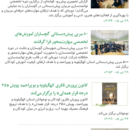
گزارش تصویری پیش‌رو، گوشه‌ای از برگزاری دوره تخصصی
توانمندسازی مربیان پیش‌دبستانی در گچساران را به نمایش
می‌گذارد؛ دوره‌ای که با هدف ارتقای مهارت‌های حرفه‌ای مربیان و
با بهره‌گیری از فعالیت‌های هنری، ادبی و آموزشی برگزار شد.
۲۸ تیر ۰۵ - ۰۳:۳۴
۸۰ مربی پیش‌دبستانی گچساران آموزش‌های
تخصصی مهارت‌محور فرا گرفتند
۸۰ مربی پیش‌دبستانی شهرستان گچساران و باشت در دوره
تخصصی توانمندسازی با محوریت آموزش‌های مهارت‌محور و
خلاقانه شرکت کردند؛ دوره‌ای که در قالب طرح توانمندسازی
۵۰۰ مربی پیش‌دبستانی استان کهگیلویه و بویراحمد و با هدف ارتقای کیفیت آموزش کودکان
برگزار شد.
۲۸ تیر ۰۵ - ۰۲:۵۲
کانون پرورش فکری کهگیلویه و بویراحمد پویش «۲۵
درجه قرار همدلی» را برگزار می‌کند
کانون پرورش فکری کودکان و نوجوانان استان کهگیلویه و
بویراحمد، پویش «۲۵ درجه: قرار همدلی» را با هدف ترویج
فرهنگ مصرف بهینه آب، برق و انرژی در میان کودکان و
نوجوانان برگزار می‌کند.
۲۴ تیر ۰۵ - ۱۳:۲۸