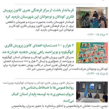
فرماندار باشت از مرکز فرهنگی هنری کانون پرورش
فکری کودکان و نوجوانان این شهرستان بازدید کرد
فرماندار شهرستان باشت به‌صورت سرزده و هم‌زمان با قطعی
برق، از مرکز فرهنگی هنری کانون پرورش فکری کودکان و
نوجوانان این شهرستان بازدید کرد.
۷ مرداد ۰۵ - ۰۱:۴۰
۲ هزار و ۱۰۰ دست‌سازه اعضای کانون پرورش فکری
کهگیلویه و بویراحمد راهی پویش «هدیه خوبان» شد
مدیرکل کانون پرورش فکری کودکان و نوجوانان استان کهگیلویه
و بویراحمد از جمع‌آوری و ارسال ۲ هزار و ۱۰۰ دست‌سازه اعضای
مراکز فرهنگی هنری استان در قالب پویش «هدیه خوبان» برای
کودکان و نوجوانان شرکت‌کننده در آیین باشکوه اربعین حسینی خبر داد.
۵ مرداد ۰۵ - ۰۸:۴۹
مدیرکل کانون پرورش فکری کودکان و نوجوانان کهگیلویه وبویراحمد:
روابط‌عمومی‌ها با «مخاطب‌شناسی» و
«روایت‌محوری» به توسعه پایدار استان کمک
می‌کنند
دومین نشست تعاملی «روابط‌عمومی و اخلاق رسانه‌ای» با حضور مدیران روابط‌عمومی