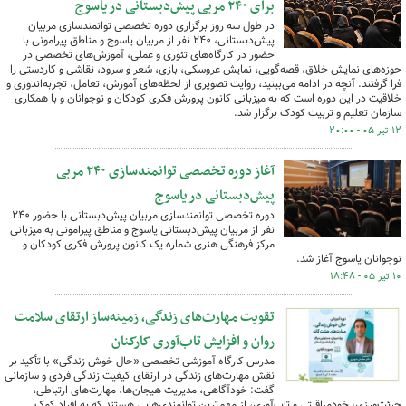
برای ۲۴۰ مربی پیش‌دبستانی در یاسوج
در طول سه روز برگزاری دوره تخصصی توانمندسازی مربیان
پیش‌دبستانی، ۲۴۰ نفر از مربیان یاسوج و مناطق پیرامونی با
حضور در کارگاه‌های تئوری و عملی، آموزش‌های تخصصی در
حوزه‌های نمایش خلاق، قصه‌گویی، نمایش عروسکی، بازی، شعر و سرود، نقاشی و کاردستی را
فرا گرفتند. آنچه در ادامه می‌بینید، روایت تصویری از لحظه‌های آموزش، تعامل، تجربه‌اندوزی و
خلاقیت در این دوره است که به میزبانی کانون پرورش فکری کودکان و نوجوانان و با همکاری
سازمان تعلیم و تربیت کودک برگزار شد.
۱۲ تیر ۰۵ - ۲۰:۰۰
آغاز دوره تخصصی توانمندسازی ۲۴۰ مربی
پیش‌دبستانی در یاسوج
دوره تخصصی توانمندسازی مربیان پیش‌دبستانی با حضور ۲۴۰
نفر از مربیان پیش‌دبستانی یاسوج و مناطق پیرامونی به میزبانی
مرکز فرهنگی هنری شماره یک کانون پرورش فکری کودکان و
نوجوانان یاسوج آغاز شد.
۱۰ تیر ۰۵ - ۱۸:۴۸
تقویت مهارت‌های زندگی، زمینه‌ساز ارتقای سلامت
روان و افزایش تاب‌آوری کارکنان
مدرس کارگاه آموزشی تخصصی «حال خوش زندگی» با تأکید بر
نقش مهارت‌های زندگی در ارتقای کیفیت زندگی فردی و سازمانی
گفت: خودآگاهی، مدیریت هیجان‌ها، مهارت‌های ارتباطی،
جرئت‌ورزی، خودمراقبتی و تاب‌آوری، از مهم‌ترین توانمندی‌هایی هستند که به افراد کمک