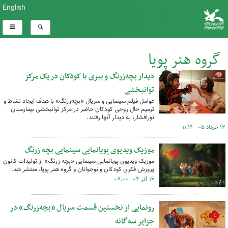
English
گروه هنر پویا
دیدار بچه‌زرنگ و ببری با کودکان در یک مرکز
کل اخبار:4
توانبخشی
عوامل فیلم سینمایی و سریال «بچه‌زرنگ» با هدف ایجاد نشاط و
ترمیم حال روحی کودکان حاضر در مرکز توانبخشی بیمارستان
نورافشار، به دیدار آنها رفتند.
۱۲ خرداد ۰۵ - ۱۱:۱۴
موزیک ویدیوی پویانمایی سینمایی بچه زرنگ
موزیک ویدیوی پویانمایی سینمایی «بچه زرنگ» از تولیدات کانون
پرورش فکری کودکان و نوجوانان و گروه هنر پویا، منتشر شد.
۱۶ آذر ۰۴ - ۰۸:۰۰
رونمایی از نخستین قسمت سریال «بچه‌زرنگ» در
جزایر سه‌گانه