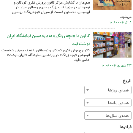
هم‌زمان با گشایش مراکز کانون پرورش فکری کودکان و
نوجوانان در جزیره تنب بزرگ و سیری و سالن سینما در
ابوموسی، نخستین قسمت از سریال «بچه‌زرنگ» رونمایی
می‌شود.
۸ آذر ۰۴ - ۱۰:۴۰
کانون با «بچه زرنگ» به یازدهمین نمایشگاه ایران
نوشت آمد
کانون پرورش فکری کودکان و نوجوانان با هدف معرفی شخصیت
انیمیشن «بچه زرنگ» در یازدهمین نمایشگاه «ایران نوشت»
حضور دارد.
۲۳ شهریور ۰۴ - ۱۰:۰۸
تاریخ
همه‌ی روزها
همه‌ی ماه‌ها
همه‌ی سال‌ها
فیلترها