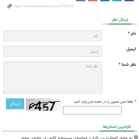
ارسال نظر
نام *
ایمیل
نظر شما *
*
لطفا متن تصویر را در جعبه متن وارد کنید
تازه‌ترین استان‌ها
به عشقِ کوچک‌ترین زائران؛ حماسه‌یِ سپیده‌دمِ کانون در جاده‌یِ عشق