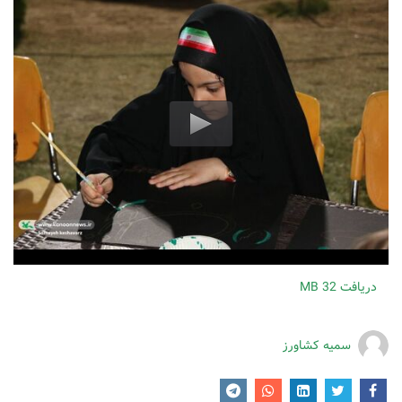
دریافت
32 MB
سمیه کشاورز