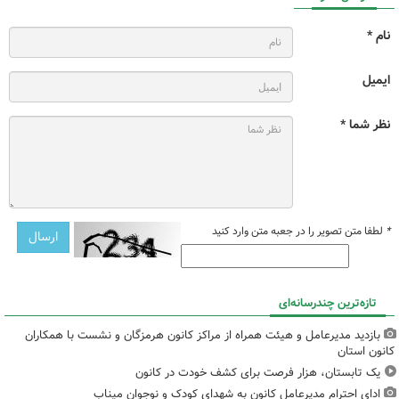
نام *
ایمیل
نظر شما *
*
لطفا متن تصویر را در جعبه متن وارد کنید
تازه‌ترین چندرسانه‌ای
بازدید مدیرعامل و هیئت همراه از مراکز کانون هرمزگان و نشست با همکاران
کانون استان
یک تابستان، هزار فرصت برای کشف خودت در کانون
ادای احترام مدیرعامل کانون به شهدای کودک و نوجوان میناب