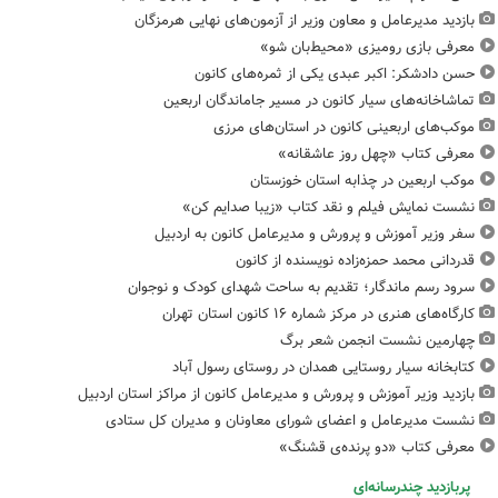
بازدید مدیرعامل و معاون وزیر از آزمون‌های نهایی هرمزگان
معرفی بازی رومیزی «محیط‌بان شو»
حسن دادشکر: اکبر عبدی یکی از ثمره‌های کانون
تماشاخانه‌های سیار کانون در مسیر جاماندگان اربعین
موکب‌های اربعینی کانون در استان‌های مرزی
معرفی کتاب «چهل روز عاشقانه»
موکب اربعین در چذابه استان خوزستان
نشست نمایش فیلم و نقد کتاب «زیبا صدایم کن»
سفر وزیر آموزش و پرورش و مدیرعامل کانون به اردبیل
قدردانی محمد حمزه‌زاده نویسنده از کانون
سرود رسم ماندگار؛ تقدیم به ساحت شهدای کودک و نوجوان
کارگاه‌های هنری در مرکز شماره ۱۶ کانون استان تهران
چهارمین نشست انجمن شعر برگ
کتابخانه سیار روستایی همدان در روستای رسول آباد
بازدید وزیر آموزش و پرورش و مدیرعامل کانون از مراکز استان اردبیل
نشست مدیرعامل و اعضای شورای معاونان و مدیران کل ستادی
معرفی کتاب «دو پرنده‌ی قشنگ»
پربازدید چندرسانه‌ای