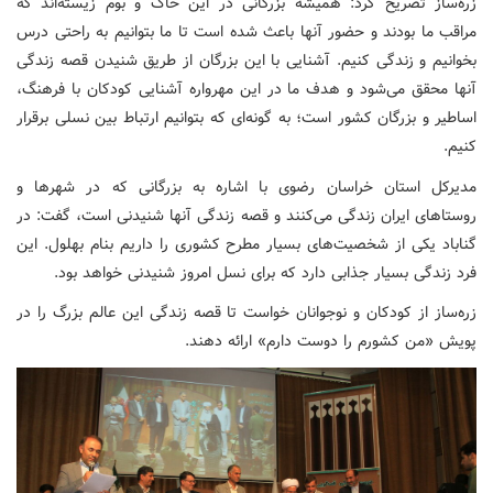
زره‌ساز تصریح کرد: همیشه بزرگانی در این خاک و بوم زیسته‌اند که
مراقب ما بودند و حضور آنها باعث شده است تا ما بتوانیم به راحتی درس
بخوانیم و زندگی کنیم. آشنایی با این بزرگان از طریق شنیدن قصه زندگی
آنها محقق می‌شود و هدف ما در این مهرواره آشنایی کودکان با فرهنگ،
اساطیر و بزرگان کشور است؛ به گونه‌ای که بتوانیم ارتباط بین نسلی برقرار
کنیم.
مدیرکل استان خراسان رضوی با اشاره به بزرگانی که در شهرها و
روستاهای ایران زندگی می‌کنند و قصه زندگی آنها شنیدنی است، گفت: در
گناباد یکی از شخصیت‌های بسیار مطرح کشوری را داریم بنام بهلول. این
فرد زندگی بسیار جذابی دارد که برای نسل امروز شنیدنی خواهد بود.
زره‌ساز از کودکان و نوجوانان خواست تا قصه زندگی این عالم بزرگ را در
پویش «من کشورم را دوست دارم» ارائه دهند.