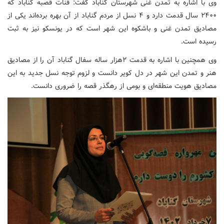
وی با اشاره به تمدن غنی شهرستان گناباد گفت: قنات قصبه گناباد که
۲۴۰۰ سال قدمت دارد و ۴ نسل از مردم گناباد از آن بهره برده‌اند یکی از
مصادیق تمدن غنی و باشکوه این شهر است که در یونسکو نیز به ثبت
رسیده است.
وی همچنین با اشاره به قدمت ۲هزار ساله سفال گناباد آن را از مصادیق
هنر و تمدن این شهر در دل کویر دانست و لزوم توجه نسل جدید به این
مصادیق هویت منطقه‌ای و بومی از رهگذر قصه را ضروری دانست.