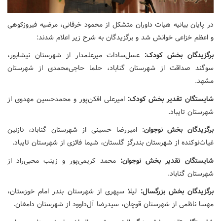
در پایان بیانیه هیات داوران متشکل از محمود خرقانی، مرضیه فیروزکوهی
و اعظم خزاعی خوانش شد و برگزیدگان به شرح زیر اعلام شدند:
برگزیدگان بخش کودک:
عسل‌سادات میرعلمدار از شهرستان نیشابور،
سوگند صداقت از شهرستان گناباد، حلما حاجی‌محمدی از شهرستان
مشهد.
شایستگان تقدیر بخش کودک:
امیرعلی افکن‌پور و محمدحسین مهدوی از
شهرستان تایباد.
برگزیدگان بخش نوجوان
: امیررضا حسینی از شهرستان گناباد، نازنین
غیاث‌نوکنده از شهرستان بندرگز گلستان، شیما فائزی از شهرستان تایباد.
شایستگان تقدیر بخش نوجوان:
محمد کریمی‌پور و زینب محبی‌راد از
شهرستان گناباد.
برگزیدگان بخش بزرگسال:
لیلا سپهری از شهرستان بندر امام خوزستان،
مهسا ناظمی از شهرستان قوچان، سیدرضا آل‌داوود از شهرستان دامغان.