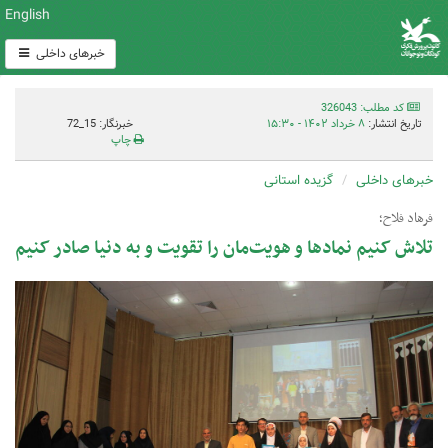
English
خبرهای داخلی
کد مطلب: 326043
تاریخ انتشار:
۸ خرداد ۱۴۰۲ - ۱۵:۳۰
خبرنگار: 15_72
چاپ
خبرهای داخلی
گزیده استانی
فرهاد فلاح؛
تلاش کنیم نمادها و هویت‌مان را تقویت و به دنیا صادر کنیم