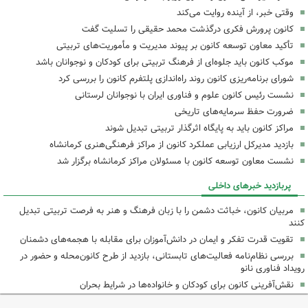
وقتی خبر، از آینده روایت می‌کند
کانون پرورش فکری درگذشت محمد حقیقی را تسلیت گفت
تأکید معاون توسعه کانون بر پیوند مدیریت و مأموریت‌های تربیتی
موکب کانون باید جلوه‌ای از فرهنگ تربیتی برای کودکان و نوجوانان باشد
شورای برنامه‌ریزی کانون روند راه‌اندازی پلتفرم کانون را بررسی کرد
نشست رئیس کانون علوم و فناوری ایران با نوجوانان لرستانی
ضرورت حفظ سرمایه‌های تاریخی
مراکز کانون باید به پایگاه اثرگذار تربیتی تبدیل شوند
بازدید مدیرکل ارزیابی عملکرد کانون از مراکز فرهنگی‌هنری کرمانشاه
نشست معاون توسعه کانون با مسئولان مراکز کرمانشاه برگزار شد
پربازدید خبرهای داخلی
مربیان کانون، خباثت دشمن را با زبان فرهنگ و هنر به فرصت تربیتی تبدیل
کنند
تقویت قدرت تفکر و ایمان در دانش‌آموزان برای مقابله با هجمه‌های دشمنان
بررسی نظام‌نامه فعالیت‌های تابستانی، بازدید از طرح کانون‌محله و حضور در
رویداد فناوری نانو
نقش‌آفرینی کانون برای کودکان و خانواده‌ها در شرایط بحران