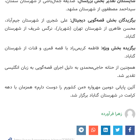
شایستگان تقدیر بخش بزرگسال:
صدیقه جمال‌باشی از شهرستان سمنان،
سیداحمد مصطفوی از شهرستان مشهد.
برگزیدگان بخش قصه‌گویی دیجیتال:
علی شجری از شهرستان جیم‌آباد،
محسن طاهری از شهرستان تهران (شهریار)، نرگس شریف از شهرستان
گناباد.
برگزیده بخش ویژه:
فاطمه کریمی‌راد با قصه قمری و قنات از شهرستان
گناباد.
همچنین از حنانه حاجی‌محمدی به دلیل اجرای قصه‌گویی به زبان انگلیسی
تقدیر شد.
آئین پایانی دومین مهرواره «من کشورم را دوست دارم» همزمان با دهه
کرامت در شهرستان گناباد برگزار شد.
زهرا فرآورده