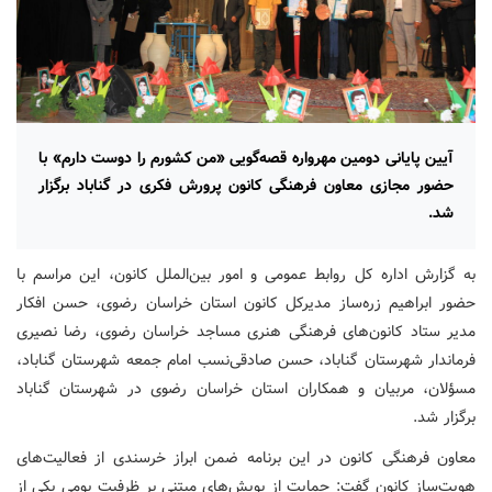
آیین پایانی دومین مهرواره قصه‌گویی «من کشورم را دوست دارم» با
حضور مجازی معاون فرهنگی کانون پرورش فکری در گناباد برگزار
شد.
به گزارش اداره کل روابط عمومی و امور بین‌الملل کانون، این مراسم با
حضور ابراهیم زره‌ساز مدیرکل کانون استان خراسان رضوی، حسن افکار
مدیر ستاد کانون‌های فرهنگی هنری مساجد خراسان رضوی، رضا نصیری
فرماندار شهرستان گناباد، حسن صادقی‌نسب امام جمعه شهرستان گناباد،
مسؤلان، مربیان و همکاران استان خراسان رضوی در شهرستان گناباد
برگزار شد.
معاون فرهنگی کانون در این برنامه ضمن ابراز خرسندی از فعالیت‌های
هویت‌ساز کانون گفت: حمایت از پویش‌های مبتنی بر ظرفیت بومی یکی از