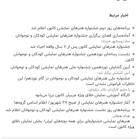
اخبار مرتبط
برنامه‌های روز دوم جشنواره هنرهای نمایشی کانون اعلام شد
آماده‌سازی فضای برگزاری جشنواره هنرهای نمایشی کودکان و نوجوانان
سارا روستاپور خبرداد؛
جشنواره هنرهای نمایشی کانون پس از ۷ سال وقفه احیاء شد
نشست رسانه‌ای نوزدهمین جشنواره هنرهای نمایشی کودکان و نوجوانان
کانون
آیین گشایش نوزدهمین جشنواره ملی هنرهای نمایشی کودکان و نوجوانان
آیین گشایش برگزار شد؛
جشنواره ملی هنرهای نمایشی کودکان و نوجوانان در گام نوزدهم/ این
خاطرات فراموش نشدنی است
با حضور کارگردان تئاتر ترکیه‌ای؛
کارگاه آموزشی نمایش خلاق ویژه مربیان کانون برپا می‌شود
آغاز جشنواره هنرهای نمایشی از صبح ۲۷ شهریور/ اعلام اسامی گروه‌ها
برنامه‌های روز نخست جشنواره هنرهای نمایشی کودکان و نوجوانان اعلام شد
بهرام بهبهانی:
هنرهای نمایشی جشنواره‌ای برای همه بچه‌های ایران/ بخش نمایش خلاق
ویژه کانون است