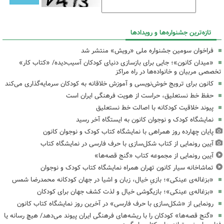
تازه‌ترین جشنواره‌ها و رویدادها
فراخوان سومین جشنواره ملی «رویش» منتشر شد
«میدان کانون»؛ جایی برای بازسازی دنیای کودکان آسیب‌دیده/ «کتاب کار»
تخصصی مربیان و خانواده‌ها در راه مراکز
کانون برای ترویج خوش‌نویسی و آموزش خلاقانه به کودکان سرمایه‌گذاری می‌کند
حفظ خط نستعلیق، حراست از هویت فرهنگی ایران است
پیوند خلاقیت کودکانه با اصالت خط نستعلیق
نمایشگاه کودک و نوجوان کانون به ایستگاه آخر رسید
پایان چهارده روز همراهی با نمایشگاه کتاب کودک و نوجوان کانون
آیین رونمایی از کتاب شکل‌سازی با حرف فارسی در نمایشگاه کتاب
آیین رونمایی از مجموعه کتاب «گنج قصه‌ها»
تماشاخانه سیار کانون تهران همراه نمایشگاه کتاب کودک و نوجوان
«بزغاله‌ی عینکی»؛ بازیِ خیال، زبان و اشیا در جهان کودکانه محمدرضا شمس
«بزغاله‌ی عینکی»؛ بازیگوشی خیال و لذت کشف جهان برای کودکان
رونمایی از «شکل‌سازی با حرف فارسی» در آخرین روز نمایشگاه کتاب کانون
«گنج قصه‌ها» کودکان را با ریشه‌های فرهنگی ایران پیوند می‌دهد/ هیچ رسانه یا