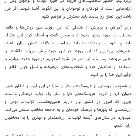
برگردانیم. حضور شخصیت‌های فرزانه در حوزه کودک و نوجوان یکی از
الزام‌هایی است تا کودکان و نوجوانان با این الگوها آشنا شوند. اگر قرار
باشد این اتفاق رخ بدهد باید بسترش را فراهم کنیم.
وزیر آموزش و پرورش از شکافی که این روزها بین روش‌ها و ذائقه
مخاطب در حوزه محتوا وجود دارد سخن گفت و اضافه کرد: این شکاف
باید پر شود و تولیدات ما باید متناسب با ذائقه دانش‌آموزان باشد،
تغییرهای پی‌درپی که این روزها در این حوزه پیش می‌آید ذائقه‌ها را
تغییر می‌دهد پس باید این امر حل شود امیدوارم در دوره جدید بتوانیم با
استفاده از صاحبان خرد و شخصیت‌های فرهیخته و نسل جوان خلاق و
نوآور این خلا را پر کنیم.
او همچنین رونمایی از عروسک‌های دارا و سارا در این آیین را اتفاق خوبی
عنوان کرد و افزود: عروسک‌های دارا و سارا یک تولید فرهنگی ماست،
چیزی که امروز در کشور نیاز داریم همین‌هاست، تولیدات بومی و
ارزشمندی که باورها و فرهنگ خودمان را به جامعه مخاطب منتقل می‌کند.
امیدوارم در سال‌های آینده تولیدات ارزشمندتر و بهتری را به مخاطبان
ارایه کنیم.