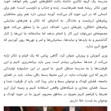
مدرسه یک گروه تئاتری داشته باشد اتفاق‌های خوبی رقم خواهد خورد
چون تئاتر ریشه همه هنرهاست، زنده و جذاب و دلچسب است؛ هم برای
کسانی که در این حوزه کار می‌کنند آورده تربیتی دارد هم برای مخاطبان
پیام‌های ارزشمند و ماندگار. به اندازه‌ای که تئاتر و هنرهای نمایشی
پیام‌های اخلاقی، باورهای دینی، اهداف دینی ما را محقق می‌کند هیچ
مجموعه‌ای نمی‌تواند این کار را انجام بدهد اما متاسفانه ما این‌ها را کنار
گذاشتیم و به بایدها و نبایدها، سخنرانی‌ها و امر و نهی‌ها روی آوردیم که
هیچ اثری ندارد.
وزیر آموزش و پرورش عنوان کرد: گاهی پیامی که یک فیلم و تئاتر ارایه
می‌کند از صدها سخنرانی بیشتر است پس باید برنامه‌ریزی کنیم و این
ظرفیت‌ها را به مدرسه منتقل کنیم. ما امروز در این جشنواره تولیداتی
داریم که این تولیدات نباید در این محیط بسته باقی بماند. باید در فضای
جامعه، فضای کودک و نوجوان بسط و نشر پیدا کند. باید از ظرفیت صدا و
سیما، فضای مجازی و شبکه‌های واقعی استفاده کنیم و زمینه ابراز این
هنرها را فراهم کنیم به‌ویژه در مناطق محروم. امروز ما در حوزه کودک و
نوجوان به شدت خلا داریم.