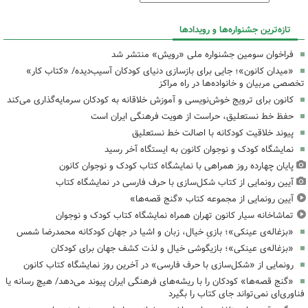
تازه‌ترین جشنواره‌ها و رویدادها
فراخوان سومین جشنواره ملی «رویش» منتشر شد
«میدان کانون»؛ جایی برای بازسازی دنیای کودکان آسیب‌دیده/ «کتاب کار»
تخصصی مربیان و خانواده‌ها در راه مراکز
کانون برای ترویج خوش‌نویسی و آموزش خلاقانه به کودکان سرمایه‌گذاری می‌کند
حفظ خط نستعلیق، حراست از هویت فرهنگی ایران است
پیوند خلاقیت کودکانه با اصالت خط نستعلیق
نمایشگاه کودک و نوجوان کانون به ایستگاه آخر رسید
پایان چهارده روز همراهی با نمایشگاه کتاب کودک و نوجوان کانون
آیین رونمایی از کتاب شکل‌سازی با حرف فارسی در نمایشگاه کتاب
آیین رونمایی از مجموعه کتاب «گنج قصه‌ها»
تماشاخانه سیار کانون تهران همراه نمایشگاه کتاب کودک و نوجوان
«بزغاله‌ی عینکی»؛ بازیِ خیال، زبان و اشیا در جهان کودکانه محمدرضا شمس
«بزغاله‌ی عینکی»؛ بازیگوشی خیال و لذت کشف جهان برای کودکان
رونمایی از «شکل‌سازی با حرف فارسی» در آخرین روز نمایشگاه کتاب کانون
«گنج قصه‌ها» کودکان را با ریشه‌های فرهنگی ایران پیوند می‌دهد/ هیچ رسانه یا
فناوری‌ای نمی‌تواند جای کتاب را بگیرد