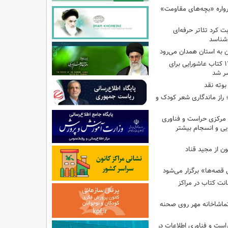
رواره «بچه‌های مقاومت»
ت کرد تئاتر حرفه‌ای
‌شناسد
ن به استان همدان می‌رود
فهرست تخصصی ۱۴۴ کتاب عاشورایی برای
شر شد
بوته نقد
راز ماندگاری شعر کودک و
مرکزی حراست و فناوری
یی و انسجام بیشتر
ن از مجید قناد
قصه‌ها» برگزار می‌شود
ی امانت کتاب در مراکز
ماشاخانه مهر روی صحنه
راست و فناوری اطلاعات در