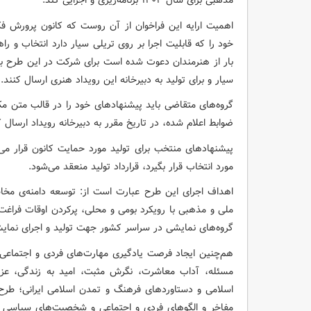
مذهبی برای سال ۱۴۰۴ برنامه‌ریزی و اجرایی کند.
اهمیت ارایه این فراخوان از آن روست که کانون پرورش فک
خود را که قابلیت اجرا بر روی تریلی سیار دارد انتخاب و ر
بار از هنرمندان دعوت شده است برای شرکت در این طرح بزر
سیار و برای تولید به دبیرخانه این رویداد هنری ارسال کنند.
گروه‌های متقاضی باید پیشنهادهای خود را در قالب متن مک
ضوابط اعلام شده، در تاریخ مقرر به دبیرخانه رویداد ارسال ک
پیشنهادهای منتخب برای تولید مورد حمایت کانون قرار می‌
مورد انتخاب قرار بگیرد، قرارداد تولید منعقد می‌شود.
اهداف اجرای این طرح عبارت است از: توسعه دامنه‌ی مخا
ملی و مذهبی با رویکرد بومی و محلی، پرکردن اوقات فراغت
گروه‌های نمایشی در سراسر کشور جهت تولید و اجرای نما
هم‌چنین ایجاد فرصت یادگیری مهارت‌های فردی و اجتماعی 
مسئله، آداب معاشرت، نگرش مثبت، امید به زندگی، عزت 
اسلامی و دستاوردهای فرهنگ و تمدن اسلامی ایرانی؛ طرح 
مفاخر و الگوهای فردی و اجتماعی و شخصیت‌های سیاسی و 