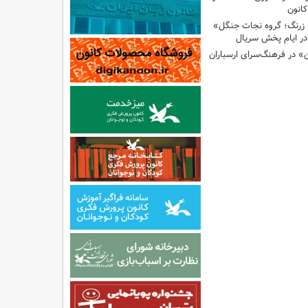
انون
 زرنگ؛ گروه نجات جنگل»
ر ایام پخش سریال
ن» در فرهنگ‌سرای ارسباران