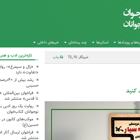
‌ها و رویدادها
استان‌ها
چند رسانه‌ای
خبرهای داخلی
تازه‌ترین ادب و هنر
خبرنگار: 15_72
چاپ
«زال و سیمرغ»؛ روای
«تفاوت» دارد
رشد بیش
حسینی
د کنید
فراخوان بین‌المللی «
تا قدس» منتشر شد
روایت یک روز ادبی ب
نوجوانان کتاب‌خوان
موکب‌های کانون در 
حسین(ع)
فراخوان ارسال آثار 
منتشر شد