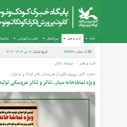
خانه
ادب و هنر
بین‌الملل
علمی و آموزشی
جشنواره
کد مطلب: 350524
تاریخ انتشار:
۱۸ دی ۱۴۰۳ - ۱۴:۱۳
ادب و هنر
سینما، تئاتر
دعوت کانون پرورش فکری از هنرمندان تئاتر کودک و نوجوان؛
ویژه تماشاخانه سیار، تئاتر و تئاتر عروسکی تولی