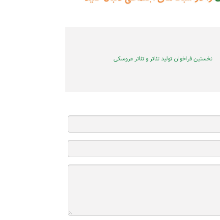
نخستین فراخوان تولید تئاتر و تئاتر عروسکی