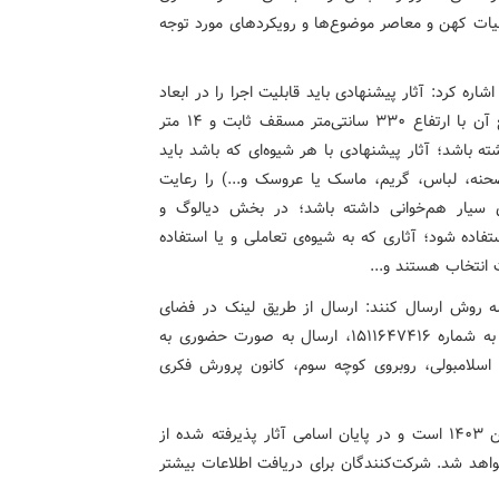
دبیات کهن و معاصر موضوع‌ها و رویکردهای مورد توجه
ره کرد: آثار پیشنهادی باید قابلیت اجرا را در ابعاد
صحنه‌ی تماشاخانه سیار( ۲۴ مترمربع صحنه که ۸ مترمربع آن با ارتفاع ۳۳۰ سانتی‌متر مسقف ثابت و ۱۴ متر
ایه‌بان)داشته باشد؛ آثار پیشنهادی با هر شیوه‌ای که باشد باید
حنه، لباس، گریم، ماسک یا عروسک و...) را رعایت
ای سیار هم‌خوانی داشته باشد؛ در بخش دیالوگ و
فاده شود؛ آثاری که به شیوه‌ی تعاملی و یا استفاده
 انتخاب هستند و...
 سه روش ارسال کنند: ارسال از طریق لینک در فضای
مجازی به شماره ۰۹۱۲۴۰۶۸۴۱۷، ارسال به صندوق پستی به شماره ۱۵۱۱۶۴۷۴۱۶، ارسال به صورت حضوری به
لد اسلامبولی، روبروی کوچه سوم، کانون پرورش فکری
زمان ارسال آثار به دبیرخانه جشنواره از ۲۰ دی تا ۲۰ بهمن ۱۴۰۳ است و در پایان اسامی آثار پذیرفته ‌شده از
واهد شد. شرکت‌کنندگان برای دریافت اطلاعات بیشتر