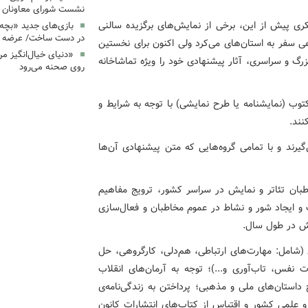
نشست شورای معاونان ک
ری پیش از این، برخی از نمایش‌های برگزیده سالنی
بازی‌های جدید «بچه
در دست ساخت/ عرضه د
اهی سفر به استان‌های می‌کرد ولی اکنون برای نخستین
«دنیای خیال‌انگیز م
گ و سراسری، آثار پیشنهادی خود را ویژه تماشاخانه
روی صحنه می‌رود
توب (نمایشنامه یا طرح نمایشی) با توجه به شرایط و
نند.
گیرند و با تمامی گروه‌هایی که متن پیشنهادی آن‌ها
طبان تئاتر و نمایش در سراسر کشور، ترویج مفاهیم
 و ایجاد شور و نشاط در عموم مخاطبان و فعال‌سازی
یش در طول سال.
(شامل: مهارت‌های ارتباطی، هم‌دلی، کارگروهی، حل
نفس، تاب‌آوری و...)؛ توجه به آرمان‌های انقلاب
داستان‌های ملی و مذهبی؛ پرداختن به زندگی‌نامه‌ی
علمی کشور و اقتباس از کتاب‌های انتشارات کانون