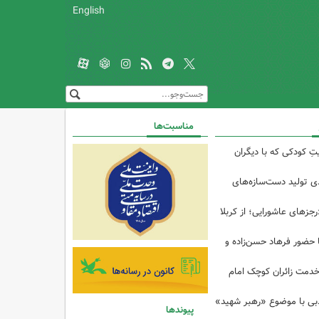
English
مناسبت‌ها
تِ کودکی که با دیگران
 از ۴۰درصدی تولید دست‌سازه‌های
رجزهای عاشورایی؛ از کربلا
ا حضور فرهاد حسن‌زاده و
خدمت زائران کوچک امام
ادبی با موضوع «رهبر شهید»
پیوندها