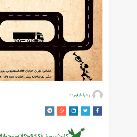
زهرا فرآورده