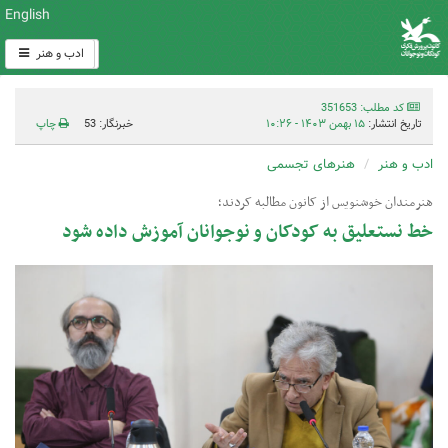
English
ادب و هنر
کد مطلب: 351653
تاریخ انتشار:
۱۵ بهمن ۱۴۰۳ - ۱۰:۲۶
خبرنگار: 53
چاپ
ادب و هنر
هنرهای تجسمی
هنرمندان خوشنویس از کانون مطالبه کردند؛
خط نستعلیق به کودکان و نوجوانان آموزش داده شود