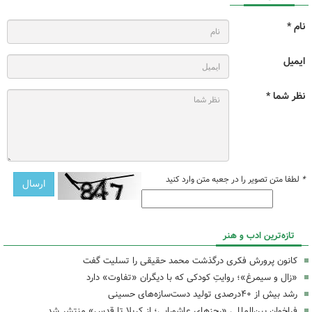
نام *
ایمیل
نظر شما *
*
لطفا متن تصویر را در جعبه متن وارد کنید
تازه‌ترین ادب و هنر
کانون پرورش فکری درگذشت محمد حقیقی را تسلیت گفت
«زال و سیمرغ»؛ روایتِ کودکی که با دیگران «تفاوت» دارد
رشد بیش از ۴۰درصدی تولید دست‌سازه‌های حسینی
فراخوان بین‌المللی «رجزهای عاشورایی؛ از کربلا تا قدس» منتشر شد