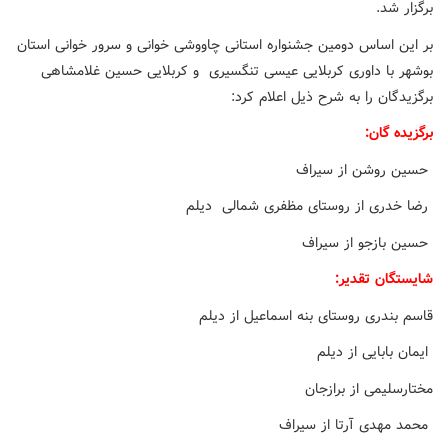
برگزار شد.
بر این اساس دومین جشنواره استانی چاووشی خوانی و سرور خوانی استان
بوشهر با داوری کربلایی عیسی تنگسیری و کربلایی حسین غلامشاهی
برگزیدگان را به شرح ذیل اعلام کرد:
برگزیده گان
:
حسین روشن از سیراف
رضا خدری از روستای مظفری شمالی دیلم
حسین بازجو از سیراف
شایستگان تقدیر:
قاسم بندری روستای بنه اسماعیل از دیلم
ایمان بابایی از دیلم
مختارسلیمی از برازجان
محمد مهدی آرتا از سیراف