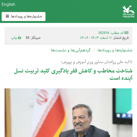
English
جشنواره‌ها و رویدادها
کد مطلب: 352916
تاریخ انتشار:
۱۱ اسفند ۱۴۰۳ - ۱۳:۰۶
خبرنگار: 53
چاپ
جشنواره‌ها و رویدادها
گردهم‌آیی‌ها و نشست‌ها
تاکید علی زرافشان مشاور وزیر آموزش و پرورش؛
شناخت مخاطب و کاهش فقر یادگیری کلید تربیت نسل
آینده است