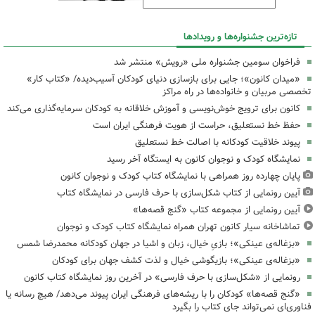
تازه‌ترین جشنواره‌ها و رویدادها
فراخوان سومین جشنواره ملی «رویش» منتشر شد
«میدان کانون»؛ جایی برای بازسازی دنیای کودکان آسیب‌دیده/ «کتاب کار»
تخصصی مربیان و خانواده‌ها در راه مراکز
کانون برای ترویج خوش‌نویسی و آموزش خلاقانه به کودکان سرمایه‌گذاری می‌کند
حفظ خط نستعلیق، حراست از هویت فرهنگی ایران است
پیوند خلاقیت کودکانه با اصالت خط نستعلیق
نمایشگاه کودک و نوجوان کانون به ایستگاه آخر رسید
پایان چهارده روز همراهی با نمایشگاه کتاب کودک و نوجوان کانون
آیین رونمایی از کتاب شکل‌سازی با حرف فارسی در نمایشگاه کتاب
آیین رونمایی از مجموعه کتاب «گنج قصه‌ها»
تماشاخانه سیار کانون تهران همراه نمایشگاه کتاب کودک و نوجوان
«بزغاله‌ی عینکی»؛ بازیِ خیال، زبان و اشیا در جهان کودکانه محمدرضا شمس
«بزغاله‌ی عینکی»؛ بازیگوشی خیال و لذت کشف جهان برای کودکان
رونمایی از «شکل‌سازی با حرف فارسی» در آخرین روز نمایشگاه کتاب کانون
«گنج قصه‌ها» کودکان را با ریشه‌های فرهنگی ایران پیوند می‌دهد/ هیچ رسانه یا
فناوری‌ای نمی‌تواند جای کتاب را بگیرد