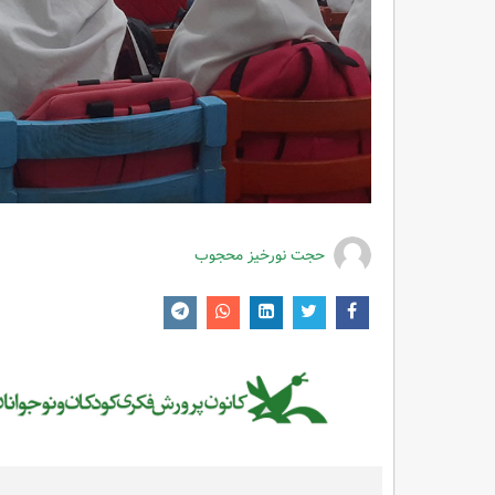
حجت نورخیز محجوب