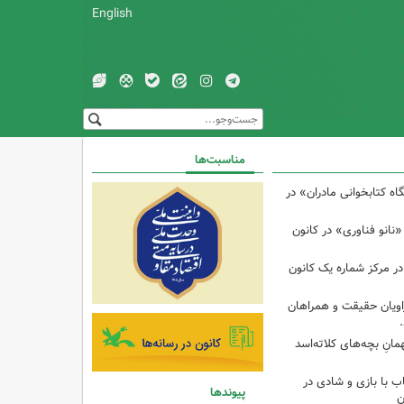
English
مناسبت‌ها
 کتابخوانی مادران» در
نانو فناوری» در کانون
در مرکز شماره یک کانون
اویان حقیقت و همراهان
انِ بچه‌های کلاته‌اسد
ب با بازی و شادی در
پیوندها
ن