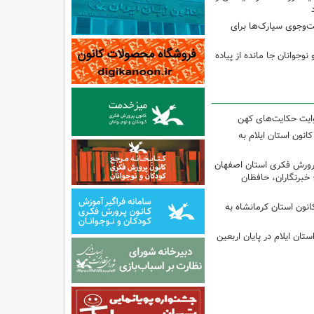
جوی سیارک‌ها برای
نوجوانان جا مانده از پیاده
وایت حکایت‌های کهن
انون استان ایلام به
پرورش فکری استان اصفهان
 خبرنگاران، حافظان
انون استان کرمانشاه به
تان ایلام در پایان اربعین