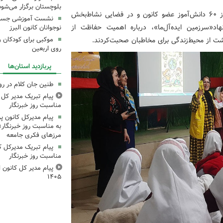
بلوچستان برگزار می‌شود
طی برگزاری گردهم‌آیی «نبض انرژی» که با شرکت بیش از ۶۰ دانش‌آموز عضو کانون و در فضایی نشاط‌بخش
نشست آموزشی جست‌و
اد«سرزمین ایده‌آل‌ما»، درباره اهمیت حفاظت از
نوجوانان کانون البرز
ت از محیط‌زندگی برای مخاطبان صحبت‌کردند.
موکبی برای کودکان و 
روی اربعین
پربازدید استان‌ها
طنین جان کلام در ر
پیام تبریک مدیر کل ک
مناسبت روز خبرنگار
پیام مدیرکل کانون 
به مناسبت روز خبرنگار؛
مرزهای فکری جامعه
پیام تبریک مدیرکل ک
مناسبت روز خبرنگار
پیام مدیر کل کانون اس
۱۴۰۵