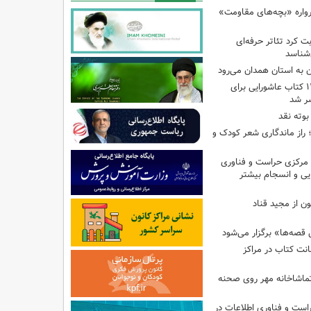
رواره «بچه‌های مقاومت»
ت کرد تئاتر حرفه‌ای
‌شناسد
ن به استان همدان می‌رود
فهرست تخصصی ۱۴۴ کتاب عاشورایی برای
شر شد
بوته نقد
راز ماندگاری شعر کودک و
مرکزی حراست و فناوری
یی و انسجام بیشتر
ن از مجید قناد
قصه‌ها» برگزار می‌شود
ی امانت کتاب در مراکز
ماشاخانه مهر روی صحنه
راست و فناوری اطلاعات در