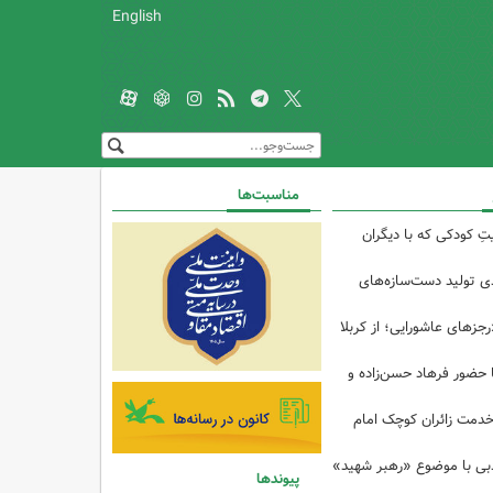
English
مناسبت‌ها
تِ کودکی که با دیگران
 از ۴۰درصدی تولید دست‌سازه‌های
رجزهای عاشورایی؛ از کربلا
ا حضور فرهاد حسن‌زاده و
خدمت زائران کوچک امام
ادبی با موضوع «رهبر شهید»
پیوندها