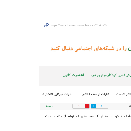
رش فکری کودکان و نوجوانان
انتشارات کانون
شر شده: 2
نظرات در صف انتشار: 1
نظرات غیرقابل انتشار: 0
پاسخ
0
1
متاسفانه همین کتابهای کانون فکری بود که من رو به کتاب علاقمند کرد و بعد از ۴ دهه هنوز نمیتونم از کتاب دست