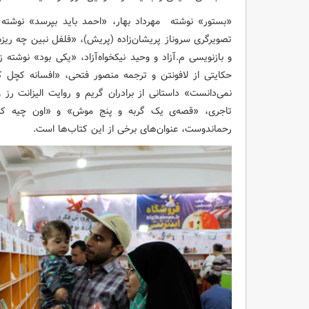
«بستور» نوشته مهرداد بهار، «احمد باید بپرسد» نوشته
تصویرگری سروناز پریشان‌زاده (پریش)، «فلفل نبین چه ریز
و بازنویسی م.آزاد و وحید نیکخواه‌آزاد، «یکی بود» نوش
حکایتی از لافونتن و ترجمه منصور فتحی، «افسانه کچل ک
نمی‌دانست» داستانی از برادران گریم و روایت الیزانت رز 
تاجری، «قصه‌ی یک گربه و پنج موش» و «اون چیه که
رحماندوست، عنوان‌های برخی از این کتاب‌ها است.