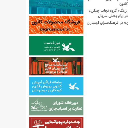
انون
 زرنگ؛ گروه نجات جنگل»
ر ایام پخش سریال
ن» در فرهنگ‌سرای ارسباران