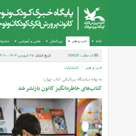
خانه
ادب و هنر
بین‌الملل
علمی و آموزشی
جشنواره
کد مطلب: 354329
تاریخ انتشار:
۲۵ فروردین ۱۴۰۴ - ۱۴:۲۰
ادب و هنر
انتشارات
به بهانه نمایشگاه بین‌المللی کتاب تهران؛
کتاب‌های خاطره‌انگیز کانون بازنشر شد