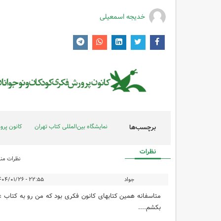
خدیجه اسمعیلی
نمایشگاه بین‌المللی کتاب تهران
کانون پرو
برچسب‌ها
نظرات
نظرات منت
جواد
۲۲:۵۵ - ۱۴۰۴/۰۱/۲۶
بکشم....