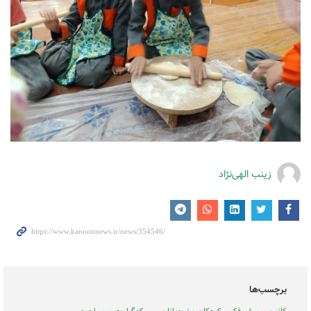
زینب الهی‌نژاد
برچسب‌ها