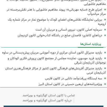
مفاهیم عاشورایی
اجرای طرح «سایه مهربانی»؛ پیوند مفاهیم عاشورایی با هنر نقش‌برجسته در
مرکز میاندوآب
برپایی نمایشگاه نقاشی‌های اعضای کودک با موضوع نماز در مرکز شماره یک
ارومیه
سرمایه اصلی کانون، نیروی انسانی و مربیان آن است
درناهای کاغذی؛ قاصدان صلح در باشگاه کتاب‌خوانی کانون کردیجان
پربازدید استان‌ها
بازدید مدیرکل کانون استان مرکزی از دوره آموزشی مربیان پیش‌دبستانی در ساوه
بازدید فرید موسوی، نماینده مجلس از مجتمع کانون پرورش فکری کودکان و
نوجوانان آذربایجان شرقی
بازدید مدیرکل آفرینش‌های فرهنگی کانون کشور از مراکز فرهنگی‌هنری استان
آذربایجان غربی
سه ایستگاه پررفت‌وآمد دانایی در کانون فارس
ویژه‌برنامه‌های اربعین حسینی در کانون استان البرز
تماس با کانون استان کهگیلویه و بویراحمد
درباره کانون استان کهگیلویه و بویراحمد