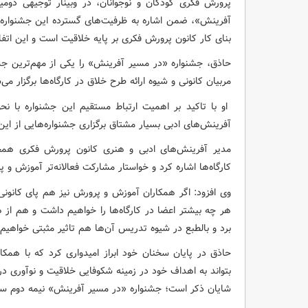
پرورش فکری کودکان و نوجوانان، در وبینار توجیهی دوم
آفرینش»، ضمن اشاره به ظرفیت‌های گسترده این جشنواره 
بنای کار کانون پرورش فکری بر پایه خلاقیت است و این اتف
حاذق، جشنواره «در مسیر آفرینش» را یکی از مهم‌ترین ج
مربیان کانونی و شیوه ارائه طرح خلاق در کارگاه‌ها برگزار می‌
او با تاکید بر اهمیت ارتباط مستقیم این جشنواره با نح
آفرینش‌های ادبی بسیار مشتاق برگزاری جشنواره‌هایی از ا
مدیر آفرینش‌های ادبی و هنری کانون پرورش فکری همچن
کارگاه‌ها اشاره کرد و خواستار مشارکت فعالانه‌تر آموزش و
وی افزود: اگر همکاران آموزش و پرورش نیز هم پای کانون
هر چه بیشتر اعضا در کارگاه‌ها را خواهیم داشت و هم از
برد و بالطبع در شیوه تدریس آن‌ها هم تاثیر مثبتی خواهی
حاذق در پایان سخنان خود ابراز امیدواری کرد که با همک
بتواند به اهداف خود در زمینه شکوفایی خلاقیت و نوآوری د
شایان ذکر است؛ جشنواره «در مسیر آفرینش» نیمه دوم سال ۱۴۰۴ در سمنان برگزار خواهد