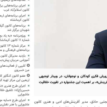
کانون اسلام‌آباد غرب
کانون کرمانشاه
برنامه‌های کانون گی
شهیدان برگزار شد
ویژه‌برنامه «به یاد 
شماره ۱۱ کانون کرمانشاه برگزار شد
مرکز شمار
برنامه‌های فرهنگی و مع
بازدید مدیرکل کانون 
آموزشی مربیان پیش‌دبس
کلیپی از فعالیت‌ها
مرز خسروی
عضو کانون کنگاور کلی
رش فکری کودکان و نوجوانان، در وبینار توجیهی
اربعین این مرکز تهیه کر
فرینش»، بر اهمیت این جشنواره در تقویت خلاقیت
اجرای طرح هنری «نش
حسین(ع)»؛ تلفیق خلاقی
عاشورایی
اجرای طرح «سایه مهر
جتبی حاذق، مدیر آفرینش‌های ادبی و هنری کانون
عاشورایی با هنر نقش‌بر