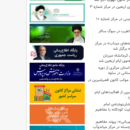
اجرای برنامه‌هایی برای اربعین در مرکز شماره ۳
اجرای برنامه‌های اربعینی در مرکز شماره ۱۰
لانغرب در سوگ سالار
بچه‌های میناب» در مرکز
ه ۱۳ کانون کرمانشاه میزبان
نوی ایام اربعین شد
استان مرکزی از دوره
تانی در ساوه
ی موکب کانون قصرشیرین در
پی از فعالیت‌های ایام
د
ان‌نوشته‌ی امام
ت کودکانه با مفاهیم
بانی»؛ پیوند مفاهیم
جسته در مرکز میاندوآب