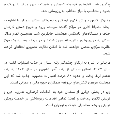
پیگیری شد. تابلوهای فرسوده تعویض و هویت بصری مراکز با رویکردی
جدید و متناسب با نیاز مخاطب به‌روزرسانی شد.
مدیرکل کانون پرورش فکری کودکان و نوجوانان استان سمنان با اشاره به
ایجاد انضباط اداری در مراکز گفت: سیستم ورود و خروج دستی کارکنان
حذف و دستگاه‌های تایمکس هوشمند جایگزین شد. همچنین تمام مراکز
استان به دوربین‌های مداربسته مجهز شدند و در مرحله بعد به یک مرکز
نظارت مرکزی متصل خواهند شد تا امکان نظارت تصویری لحظه‌ای فراهم
شود.
مزینانی با اشاره به ارتقای چشمگیر رتبه استان در جذب اعتبارات گفت: در
سال ۱۴۰۳، استان سمنان از رتبه آخر کشوری در سال ۱۴۰۲ به رتبه
هفتم ارتقا یافت و حدود ۸۰ درصد اعتبارات مصوب، جذب شد که این
موفقیت مرهون تلاش‌های بی‌وقفه همکاران حوزه مالی و عمرانی است.
وی در بخش دیگری از سخنان خود به اقدامات فرهنگی، هنری، ادبی و
تربیتی کانون پرداخت و گفت: تمامی اقدامات زیرساختی در خدمت رویکرد
تربیتی و رشد مخاطبان کودک و نوجوان است.