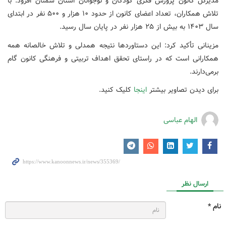
مدیرکل کانون پرورش فکری کودکان و نوجوانان استان سمنان افزود: با
تلاش همکاران، تعداد اعضای کانون از حدود ۱۰ هزار و ۵۰۰ نفر در ابتدای
سال ۱۴۰۳ به بیش از ۲۵ هزار نفر در پایان سال رسید.
مزینانی تأکید کرد: این دستاوردها نتیجه همدلی و تلاش خالصانه همه
همکارانی است که در راستای تحقق اهداف تربیتی و فرهنگی کانون گام
برمی‌دارند.
برای دیدن تصاویر بیشتر
اینجا
کلیک کنید.
الهام عباسی
ارسال نظر
نام *