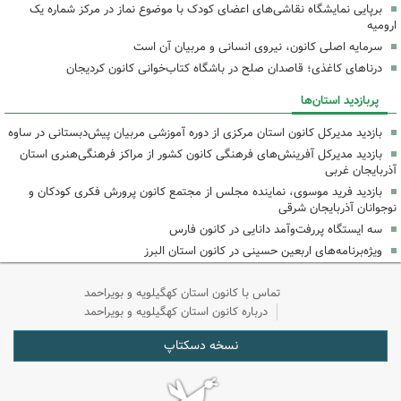
برپایی نمایشگاه نقاشی‌های اعضای کودک با موضوع نماز در مرکز شماره یک
ارومیه
سرمایه اصلی کانون، نیروی انسانی و مربیان آن است
درناهای کاغذی؛ قاصدان صلح در باشگاه کتاب‌خوانی کانون کردیجان
پربازدید استان‌ها
بازدید مدیرکل کانون استان مرکزی از دوره آموزشی مربیان پیش‌دبستانی در ساوه
بازدید مدیرکل آفرینش‌های فرهنگی کانون کشور از مراکز فرهنگی‌هنری استان
آذربایجان غربی
بازدید فرید موسوی، نماینده مجلس از مجتمع کانون پرورش فکری کودکان و
نوجوانان آذربایجان شرقی
سه ایستگاه پررفت‌وآمد دانایی در کانون فارس
ویژه‌برنامه‌های اربعین حسینی در کانون استان البرز
تماس با کانون استان کهگیلویه و بویراحمد
درباره کانون استان کهگیلویه و بویراحمد
نسخه دسکتاپ