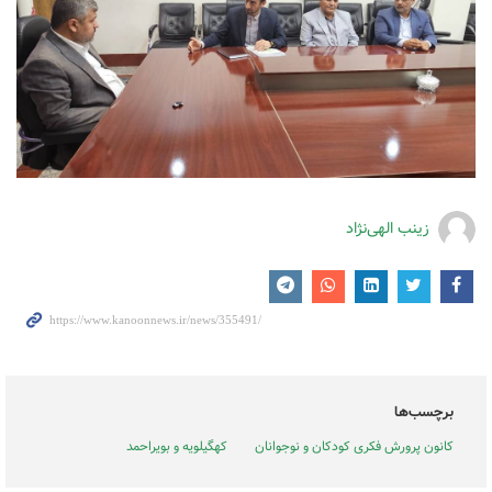
زینب الهی‌نژاد
برچسب‌ها
کانون پرورش فکری کودکان و نوجوانان
کهگیلویه و بویراحمد