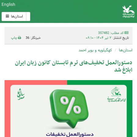
English
استان‌ها
کد مطلب: 357482
تاریخ انتشار:
۲ تیر ۱۴۰۴ - ۰۸:۱۰
خبرنگار: 36
چاپ
استان‌ها
کهگیلویه و بویر احمد
دستورالعمل تخفیف‌های ترم تابستان کانون زبان ایران
ابلاغ شد