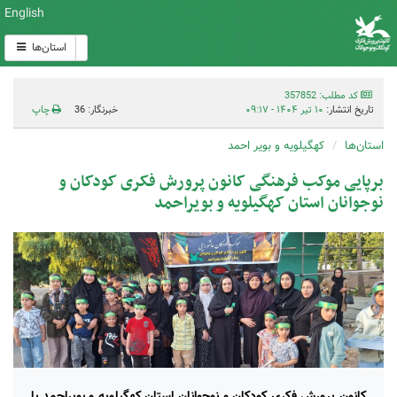
English
استان‌ها
کد مطلب: 357852
تاریخ انتشار:
۱۰ تیر ۱۴۰۴ - ۰۹:۱۷
خبرنگار: 36
چاپ
استان‌ها
کهگیلویه و بویر احمد
برپایی موکب فرهنگی کانون پرورش فکری کودکان و
نوجوانان استان کهگیلویه و بویراحمد
کانون پرورش فکری کودکان و نوجوانان استان کهگیلویه و بویراحمد با