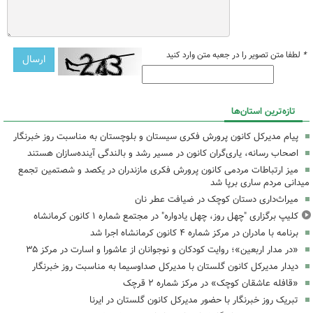
*
لطفا متن تصویر را در جعبه متن وارد کنید
تازه‌ترین استان‌ها
پیام مدیرکل کانون پرورش فکری سیستان و بلوچستان به مناسبت روز خبرنگار
اصحاب رسانه، یاری‌گران کانون در مسیر رشد و بالندگی آینده‌سازان هستند
میز ارتباطات مردمی کانون پرورش فکری مازندران در یکصد و شصتمین تجمع
میدانی مردم ساری برپا شد
میراث‌داری دستان کوچک در ضیافت عطر نان
کلیپ برگزاری "چهل روز، چهل یادواره" در مجتمع شماره ۱ کانون کرمانشاه
برنامه با مادران در مرکز شماره ۴ کانون کرمانشاه اجرا شد
«در مدار اربعین»؛ روایت کودکان و نوجوانان از عاشورا و اسارت در مرکز ۳۵
دیدار مدیرکل کانون گلستان با مدیرکل صداوسیما به مناسبت روز خبرنگار
«قافله عاشقان کوچک» در مرکز شماره ۲ قرچک
تبریک روز خبرنگار با حضور مدیرکل کانون گلستان در ایرنا