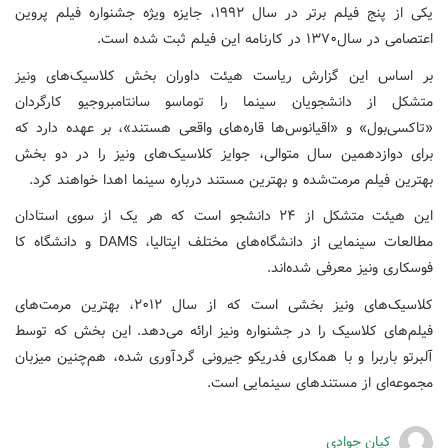
یکی از پنج فیلم برتر در سال ۱۹۹۲، جایزه ویژه جشنواره فیلم پروین
اعتصامی در سال۱۳۷۰ در کارنامه این فیلم ثبت شده است.
بر اساس این گزارش ریاست هیئت داوران بخش کلاسیک‌های ونیز
متشکل از دانشجویان سینما را توماسو سانتامبروجیو کارگردان
«تاکسی‌بول» و «اقیانوس‌ها قاره‌های واقعی هستند»، بر عهده دارد که
برای دوازدهمین سال متوالی، جوایز کلاسیک‌های ونیز را در دو بخش
بهترین فیلم مرمت‌شده و بهترین مستند درباره سینما اهدا خواهند کرد.
این هیئت متشکل از ۲۴ دانشجو است که هر یک از سوی استادان
مطالعات سینمایی از دانشگاه‌های مختلف ایتالیا، DAMS و دانشگاه کا
فوسکاری ونیز معرفی شده‌اند.
کلاسیک‌های ونیز بخشی است که از سال ۲۰۱۲، بهترین مرمت‌های
فیلم‌های کلاسیک را در جشنواره ونیز ارائه می‌دهد. این بخش که توسط
آلبرتو باربرا و با همکاری فدریکو جیرونی گردآوری شده، هم‌چنین میزبان
مجموعه‌ای از مستندهای سینمایی است.
کیان جوادی