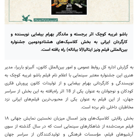
باشو غریبه کوچک اثر برجسته و ماندگار بهرام بیضایی نویسنده و
کارگردان ایرانی به بخش کلاسیک‌های هشتادودومین جشنواره
بین‌المللی فیلم ونیز ‌ایتالیا(لا بیاناله) راه یافته است.
به گزارش اداره کل روابط عمومی و امور بین‌الملل کانون، آلبرتو باربرا، مدیر
هنری این جشنواره معتبر سینمایی با اعلام نام فیلم باشو غریبه کوچک به
نویسندگی و کارگردانی بهرام بیضایی و از تولیدات کانون پرورش فکری
کودکان و نوجوانان به عنوان یکی از 18 اثر راه‌یافته به این بخش از سراسر
جهان، از این فیلم به عنوان یکی از محبوب‌ترین فیلم‌های ایرانی نزد
مخاطبان داخلی نام برده است.
بخش رقابتی کلاسیک‌های ونیز امسال میزبان نخستین نمایش جهانی ۱۸
فیلم مرمت‌شده از شاهکارهای سینمایی است که در سال گذشته از سوی
آرشیوهای فیلم، مؤسسات فرهنگی و تولیدکنندگان از سراسر جهان