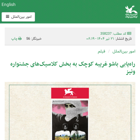
English
امور بین‌الملل
کد مطلب: 358237
تاریخ انتشار:
۲۱ تیر ۱۴۰۴ - ۰۸:۱۹
خبرنگار: 56
چاپ
امور بین‌الملل
فیلم
راه‌یابی باشو غریبه کوچک به بخش کلاسیک‌های جشنواره
ونیز