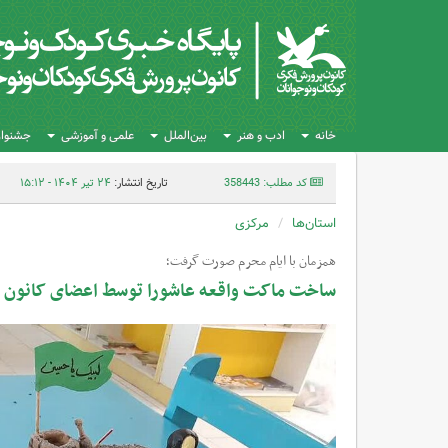
خانه
ادب و هنر
بین‌الملل
علمی و آموزشی
جشنواره
کد مطلب: 358443
تاریخ انتشار:
۲۴ تیر ۱۴۰۴ - ۱۵:۱۲
استان‌ها
مرکزی
همزمان با ایام محرم صورت گرفت؛
ساخت ماکت واقعه عاشورا توسط اعضای کانون ش