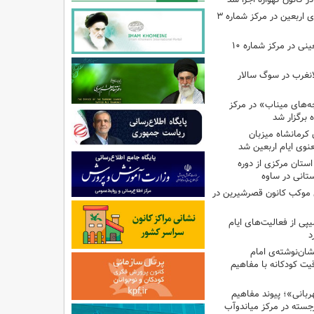
اجرای برنامه‌هایی برای اربعین در مرکز شماره ۳
اجرای برنامه‌های اربعینی در مرکز شماره ۱۰
لانغرب در سوگ سالار
بچه‌های میناب» در مرکز
ه ۱۳ کانون کرمانشاه میزبان
نوی ایام اربعین شد
استان مرکزی از دوره
تانی در ساوه
ی موکب کانون قصرشیرین در
پی از فعالیت‌های ایام
د
ان‌نوشته‌ی امام
ت کودکانه با مفاهیم
بانی»؛ پیوند مفاهیم
جسته در مرکز میاندوآب