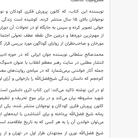
مشروطیت گذاشت.
نوجوانان بالای ۱۵ سال منتشر کرده، کوشیده است 
جوانی تصویر کرده و سپس به جایگاه او در تحولات آن دوران ب
از مهم‌ترین دوره‌ها و درعین حال نقطه عطف تحولی اجتم
مورخان و صاحب‌نظران از زوایای گوناگون مورد بررسی قرار گ
محمدصالح سلطانی نویسنده جوان ایرانی که در حوزه ادبی
انتشار مطلبی در سایت رهبر معظم انقلاب با عنوان «سوگ‌ن
جمله آثار خواندنی برمی‌شمارد که در میانه‌ی روایت‌های 
کم‌حجم که داستان زندگی شیخ‌فضل‌الله را بازخوانی و آرای او
او در این نوشته تاکید می‌کند: این کتاب اثری دلنشین است ک
شهید مشروطه بیان می‌کند و در برابر موج تحریف و تنقی
کانون پرورش فکری کودکان و نوجوانان منتشر شده، یکی از 
زمانه شیخ فضل‌الله پرداخته و برای آشناشدن با ایده‌های 
می‌توان خواندن آن را به هر کسی که به تاریخ علاقه‌مند است،
شیخ فضل‌الله نوری از مجتهدان طراز اول در تهران و از 