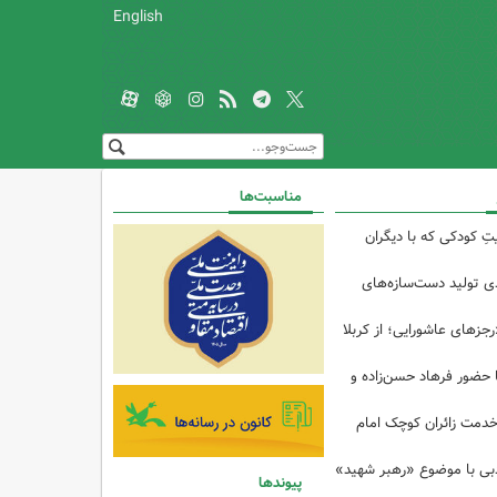
English
مناسبت‌ها
تِ کودکی که با دیگران
 از ۴۰درصدی تولید دست‌سازه‌های
رجزهای عاشورایی؛ از کربلا
ا حضور فرهاد حسن‌زاده و
خدمت زائران کوچک امام
ادبی با موضوع «رهبر شهید»
پیوندها