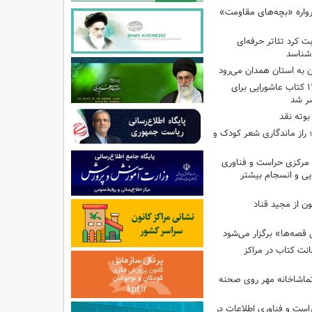
رواره «بچه‌های مقاومت»
ت کرد تئاتر حرفه‌ای
‌شناسد
ن به استان همدان می‌رود
فهرست تخصصی ۱۴۴ کتاب عاشورایی برای
شر شد
بوته نقد
راز ماندگاری شعر کودک و
مرکزی حراست و فناوری
یی و انسجام بیشتر
ن از مجید قناد
قصه‌ها» برگزار می‌شود
ی امانت کتاب در مراکز
ماشاخانه مهر روی صحنه
راست و فناوری اطلاعات در