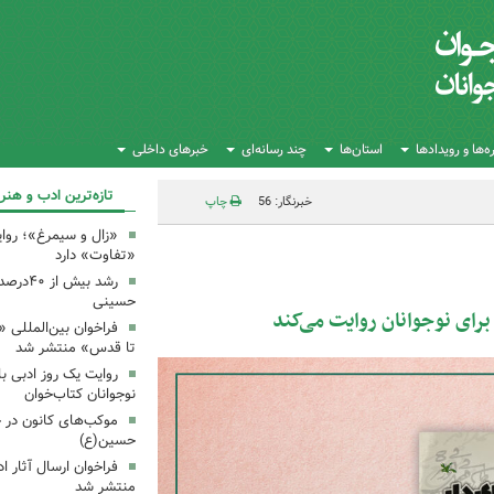
‌ها و رویدادها
استان‌ها
چند رسانه‌ای
خبرهای داخلی
تازه‌ترین ادب و هنر
خبرنگار: 56
چاپ
«زال و سیمرغ»؛ روای
«تفاوت» دارد
رشد بیش
حسینی
رای نوجوانان روایت می‌کند
فراخوان بین‌المللی «
تا قدس» منتشر شد
روایت یک روز ادبی ب
نوجوانان کتاب‌خوان
موکب‌های کانون در 
حسین(ع)
فراخوان ارسال آثار 
منتشر شد