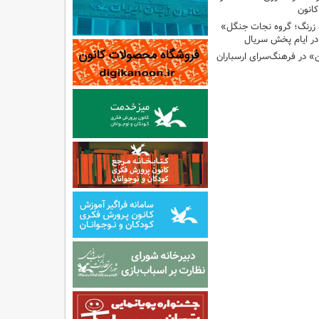
انون
 زرنگ؛ گروه نجات جنگل»
ر ایام پخش سریال
ن» در فرهنگ‌سرای ارسباران