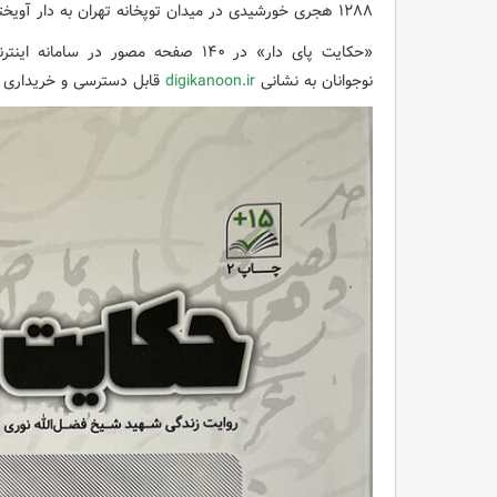
۱۲۸۸ هجری خورشیدی در میدان توپخانه تهران به دار آویخته شد و به شهادت رسید.
«حکایت پای دار» در ۱۴۰ صفحه مصور د
نوجوانان به نشانی
digikanoon.ir
قابل دسترسی و خریداری 