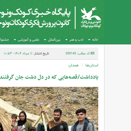
خانه
ادب و هنر
بین‌الملل
علمی و آموزشی
جشنواره
کد مطلب: 359143
تاریخ انتشار:
۱۱ مرداد ۱۴۰۴ - ۱۰:۵۳
استان‌ها
همدان
یادداشت/قصه‌هایی که در دل دشت جان گرفتند