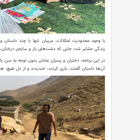
با وجود محدودیت امکانات، مربیان تنها با چند داستان و
زندگی عشایر شد؛ جایی که دشت‌های باز و سایه‌ی درختان،
در این برنامه، دختران و پسران عشایر بدون توجه به سن یا 
آن‌ها داستان گفتند، بازی کردند، خندیدند و از دل هیچ، ه