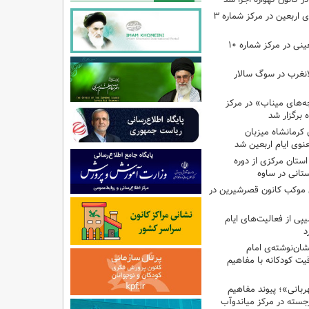
اجرای برنامه‌هایی برای اربعین در مرکز شماره ۳
اجرای برنامه‌های اربعینی در مرکز شماره ۱۰
لانغرب در سوگ سالار
بچه‌های میناب» در مرکز
ه ۱۳ کانون کرمانشاه میزبان
نوی ایام اربعین شد
استان مرکزی از دوره
تانی در ساوه
ی موکب کانون قصرشیرین در
پی از فعالیت‌های ایام
د
ان‌نوشته‌ی امام
ت کودکانه با مفاهیم
بانی»؛ پیوند مفاهیم
جسته در مرکز میاندوآب