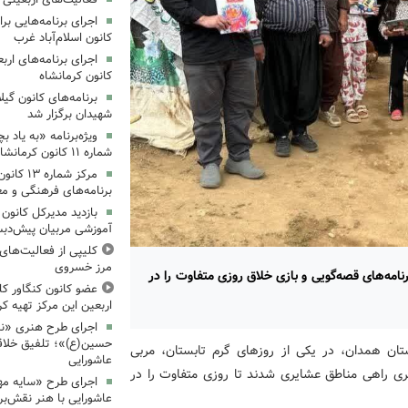
کانون اسلام‌آباد غرب
کانون کرمانشاه
برنامه‌های کانون گی
شهیدان برگزار شد
ویژه‌برنامه «به یاد 
شماره ۱۱ کانون کرمانشاه برگزار شد
مرکز شمار
برنامه‌های فرهنگی و مع
بازدید مدیرکل کانون 
آموزشی مربیان پیش‌دبس
کلیپی از فعالیت‌ها
مرز خسروی
امه‌های قصه‌گویی و بازی خلاق روزی متفاوت را در
عضو کانون کنگاور کلی
اربعین این مرکز تهیه کر
اجرای طرح هنری «نش
حسین(ع)»؛ تلفیق خلاقی
ان همدان، در یکی از روزهای گرم تابستان، مربی
عاشورایی
ی راهی مناطق عشایری شدند تا روزی متفاوت را در
اجرای طرح «سایه مهر
عاشورایی با هنر نقش‌بر