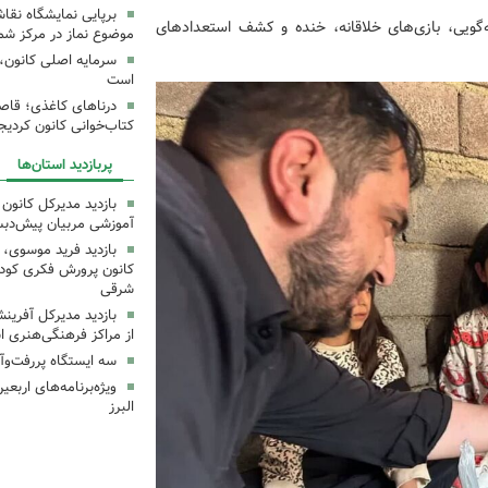
برپایی نمایشگاه نقا
‌گویی، بازی‌های خلاقانه، خنده و کشف استعدادهای
موضوع نماز در مرکز شما
سرمایه اصلی کانون، 
است
درناهای کاغذی؛ قاص
کتاب‌خوانی کانون کردیج
پربازدید استان‌ها
بازدید مدیرکل کانون 
آموزشی مربیان پیش‌دبس
بازدید فرید موسوی، 
کانون پرورش فکری کودکا
شرقی
بازدید مدیرکل آفری
از مراکز فرهنگی‌هنری ا
سه ایستگاه پررفت‌وآ
ویژه‌برنامه‌های اربع
البرز