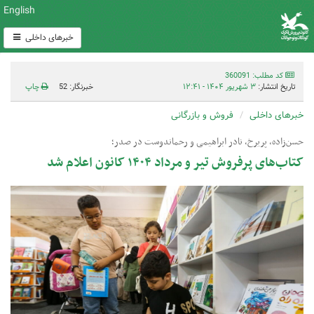
English
خبرهای داخلی
کد مطلب: 360091
تاریخ انتشار:
۳ شهریور ۱۴۰۴ - ۱۲:۴۱
خبرنگار: 52
چاپ
خبرهای داخلی
فروش و بازرگانی
حسن‌زاده، پریرخ، نادر ابراهیمی و رحماندوست در صدر؛
کتاب‌های پرفروش تیر و مرداد ۱۴۰۴ کانون اعلام شد