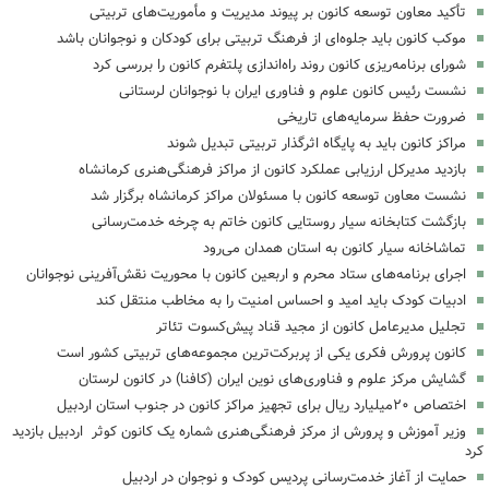
تأکید معاون توسعه کانون بر پیوند مدیریت و مأموریت‌های تربیتی
موکب کانون باید جلوه‌ای از فرهنگ تربیتی برای کودکان و نوجوانان باشد
شورای برنامه‌ریزی کانون روند راه‌اندازی پلتفرم کانون را بررسی کرد
نشست رئیس کانون علوم و فناوری ایران با نوجوانان لرستانی
ضرورت حفظ سرمایه‌های تاریخی
مراکز کانون باید به پایگاه اثرگذار تربیتی تبدیل شوند
بازدید مدیرکل ارزیابی عملکرد کانون از مراکز فرهنگی‌هنری کرمانشاه
نشست معاون توسعه کانون با مسئولان مراکز کرمانشاه برگزار شد
بازگشت کتابخانه سیار روستایی کانون خاتم به چرخه خدمت‌رسانی
تماشاخانه سیار کانون به استان همدان می‌رود
اجرای برنامه‌های ستاد محرم و اربعین کانون با محوریت نقش‌آفرینی نوجوانان
ادبیات کودک باید امید و احساس امنیت را به مخاطب منتقل کند
تجلیل مدیرعامل کانون از مجید قناد پیش‌کسوت تئاتر
کانون پرورش فکری یکی از پربرکت‌ترین مجموعه‌های تربیتی کشور است
گشایش مرکز علوم و فناوری‌های نوین ایران (کافنا) در کانون لرستان
اختصاص ۲۰میلیارد ریال برای تجهیز مراکز کانون در جنوب استان اردبیل
وزیر آموزش و پرورش از مرکز فرهنگی‌هنری شماره یک کانون کوثر اردبیل بازدید
کرد
حمایت از آغاز خدمت‌رسانی پردیس کودک و نوجوان در اردبیل