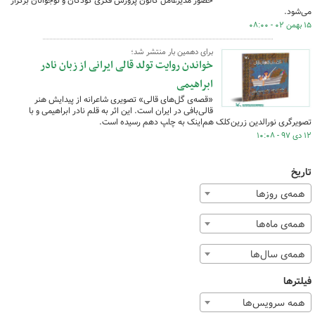
حضور مدیرعامل کانون پرورش فکری کودکان و نوجوانان برگزار
می‌شود.
۱۵ بهمن ۰۲ - ۰۸:۰۰
برای دهمین بار منتشر شد؛
خواندن روایت تولد قالی ایرانی از زبان نادر
ابراهیمی
«قصه‌ی گل‌های قالی» تصویری شاعرانه از پیدایش هنر
قالی‌بافی در ایران است. این اثر به قلم نادر ابراهیمی و با
تصویرگری نورالدین زرین‌کلک هم‌اینک به چا‍پ دهم رسیده است.
۱۲ دی ۹۷ - ۱۰:۰۸
تاریخ
همه‌ی روزها
همه‌ی ماه‌ها
همه‌ی سال‌ها
فیلترها
همه سرویس‌ها