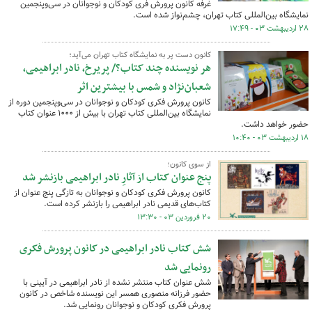
غرفه کانون پرورش فری کودکان و نوجوانان در سی‌وپنجمین
نمایشگاه بین‌المللی کتاب تهران، چشم‌نواز شده است.
۲۸ اردیبهشت ۰۳ - ۱۷:۴۹
کانون دست پر به نمایشگاه کتاب تهران می‌آید؛
هر نویسنده چند کتاب؟/ پریرخ، نادر ابراهیمی،
شعبان‌نژاد و شمس با بیشترین اثر
کانون پرورش فکری کودکان و نوجوانان در سی‌وپنجمین دوره از
نمایشگاه بین‌المللی کتاب تهران با بیش از ۱۰۰۰ عنوان کتاب
حضور خواهد داشت.
۱۸ اردیبهشت ۰۳ - ۱۰:۴۰
از سوی کانون؛
پنج عنوان کتاب از آثارِ نادر ابراهیمی بازنشر شد
کانون پرورش فکری کودکان و نوجوانان به تازگی پنج عنوان از
کتاب‌های قدیمی نادر ابراهیمی را بازنشر کرده است.
۲۰ فروردین ۰۳ - ۱۳:۳۰
شش کتاب نادر ابراهیمی در کانون پرورش فکری
رونمایی شد
شش عنوان کتاب منتشر نشده از نادر ابراهیمی در آیینی با
حضور فرزانه منصوری همسر این نویسنده شاخص در کانون
پرورش فکری کودکان و نوجوانان رونمایی شد.