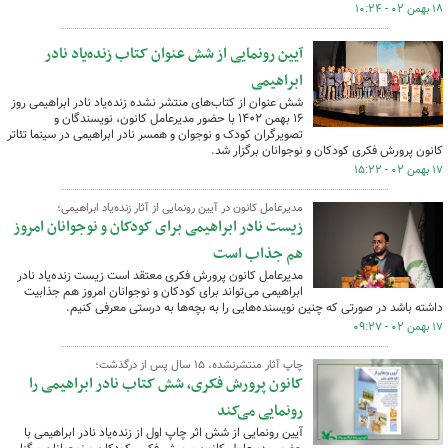
۱۸ بهمن ۰۲ - ۱۰:۲۴
آیین رونمایی از شش عنوان کتاب زنده‌یاد نادر
ابراهیمی
شش عنوان از کتاب‌های منتشر نشده زنده‌یاد نادر ابراهیمی روز
۱۶ بهمن ۱۴۰۲ با حضور مدیرعامل کانون، نویسندگان و
تصویرگران کودک و نوجوان و همسر نادر ابراهیمی در سینما تئاتر
کانون پرورش فکری کودکان و نوجوانان برگزار شد.
۱۷ بهمن ۰۲ - ۱۵:۲۲
مدیرعامل کانون در آیین رونمایی از آثار زنده‌یاد ابراهیمی؛
زیست نادر ابراهیمی برای کودکان و نوجوانان امروز
هم جذاب است
مدیرعامل کانون پرورش فکری معتقد است زیست زنده‌یاد نادر
ابراهیمی می‌تواند برای کودکان و نوجوانان امروز هم جذابیت
داشته باشد در صورتی که چنین نویسنده‌هایی را به بچه‌ها به درستی معرفی کنیم.
۱۷ بهمن ۰۲ - ۰۹:۲۷
چاپ آثار منتشرنشده، ۱۵ سال پس از درگذشت؛
کانون پرورش فکری، شش کتاب نادر ابراهیمی را
رونمایی می‌کند
آیین رونمایی از شش اثر چاپ اول از زنده‌یاد نادر ابراهیمی با