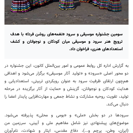
سومین جشنواره موسیقی و سرود «نغمه‌های روشن فردا» با هدف
ترویج هنر سرود و موسیقی میان کودکان و نوجوانان و کشف
استعدادهای هنری، فراخوان داد.
به گزارش اداره کل روابط عمومی و امور بین‌الملل کانون، این جشنواره در
دو محور اصلی «سرود» و «تولید آثار موسیقی» برگزار می‌شود و اهدافی
هم‌چون ارتقای ظرفیت سرود به عنوان رویکردی تربیتی، استعدادیابی و
هدایت کودکان و نوجوانان، گزینش و حمایت از آثار برگزیده در مرحله
تولید، تقویت روحیه مشارکت و نشاط جمعی و مهارت‌افزایی پایدار اعضا را
دنبال می‌کند.
سرودها در دو بخش «ملی» و «بومی و محلی» پذیرفته می‌شود.
موضوع‌های پیشنهادی نیز شامل مفاهیم ملی و آیینی، سرزمین من
(ایران، وطن، پرچم و...)، دفاع مقدس، ایثار و شهادت، نام‌آوران