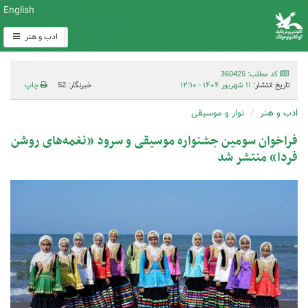
English
ادب و هنر
کد مطلب: 360425
تاریخ انتشار:
۱۱ شهریور ۱۴۰۴ - ۱۲:۱۰
خبرنگار: 52
چاپ
ادب و هنر
نوار و موسیقی
فراخوان سومین جشنواره موسیقی و سرود «نغمه‌های روشن
فردا» منتشر شد