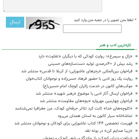
*
لطفا متن تصویر را در جعبه متن وارد کنید
تازه‌ترین ادب و هنر
«زال و سیمرغ»؛ روایتِ کودکی که با دیگران «تفاوت» دارد
رشد بیش از ۴۰درصدی تولید دست‌سازه‌های حسینی
فراخوان بین‌المللی «رجزهای عاشورایی؛ از کربلا تا قدس» منتشر شد
روایت یک روز ادبی با حضور فرهاد حسن‌زاده و نوجوانان کتاب‌خوان
موکب‌های کانون در خدمت زائران کوچک امام حسین(ع)
فراخوان ارسال آثار ادبی با موضوع «رهبر شهید» منتشر شد
فراخوان چهارمین مهرواره «بچه‌های مقاومت» منتشر شد
«کلوچه‌های خدا» ثابت کرد تئاتر حرفه‌ای کودک، مرز جغرافیا نمی‌شناسد
تماشاخانه سیار کانون به استان همدان می‌رود
فهرست تخصصی ۱۴۴ کتاب عاشورایی برای کودکان و نوجوانان منتشر شد
«زیبا صدایم کن» در بوته نقد
شناخت دنیای کودک؛ راز ماندگاری شعر کودک و نوجوان