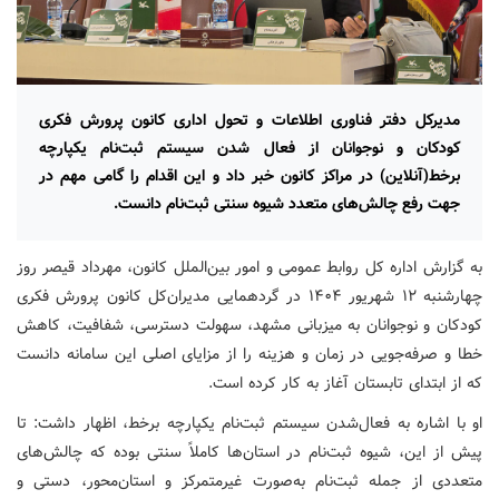
مدیرکل دفتر فناوری اطلاعات و تحول اداری کانون پرورش فکری
کودکان و نوجوانان از فعال شدن سیستم ثبت‌نام یکپارچه
برخط(آنلاین) در مراکز کانون خبر داد و این اقدام را گامی مهم در
جهت رفع چالش‌های متعدد شیوه سنتی ثبت‌نام دانست.
به گزارش اداره کل روابط عمومی و امور بین‌الملل کانون، مهرداد قیصر روز
چهارشنبه ۱۲ شهریور ۱۴۰۴ در گردهمایی مدیران‌کل کانون پرورش فکری
کودکان و نوجوانان به میزبانی مشهد، سهولت دسترسی، شفافیت، کاهش
خطا و صرفه‌جویی در زمان و هزینه را از مزایای اصلی این سامانه دانست
که از ابتدای تابستان آغاز به کار کرده است.
او با اشاره به فعال‌شدن سیستم ثبت‌نام یکپارچه برخط، اظهار داشت: تا
پیش از این، شیوه ثبت‌نام در استان‌ها کاملاً سنتی بوده که چالش‌های
متعددی از جمله ثبت‌نام به‌صورت غیرمتمرکز و استان‌محور، دستی و