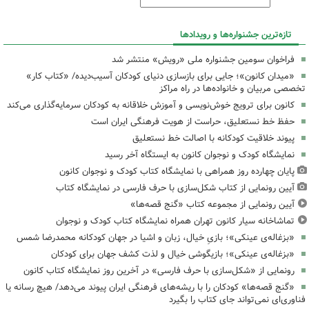
تازه‌ترین جشنواره‌ها و رویدادها
فراخوان سومین جشنواره ملی «رویش» منتشر شد
«میدان کانون»؛ جایی برای بازسازی دنیای کودکان آسیب‌دیده/ «کتاب کار»
تخصصی مربیان و خانواده‌ها در راه مراکز
کانون برای ترویج خوش‌نویسی و آموزش خلاقانه به کودکان سرمایه‌گذاری می‌کند
حفظ خط نستعلیق، حراست از هویت فرهنگی ایران است
پیوند خلاقیت کودکانه با اصالت خط نستعلیق
نمایشگاه کودک و نوجوان کانون به ایستگاه آخر رسید
پایان چهارده روز همراهی با نمایشگاه کتاب کودک و نوجوان کانون
آیین رونمایی از کتاب شکل‌سازی با حرف فارسی در نمایشگاه کتاب
آیین رونمایی از مجموعه کتاب «گنج قصه‌ها»
تماشاخانه سیار کانون تهران همراه نمایشگاه کتاب کودک و نوجوان
«بزغاله‌ی عینکی»؛ بازیِ خیال، زبان و اشیا در جهان کودکانه محمدرضا شمس
«بزغاله‌ی عینکی»؛ بازیگوشی خیال و لذت کشف جهان برای کودکان
رونمایی از «شکل‌سازی با حرف فارسی» در آخرین روز نمایشگاه کتاب کانون
«گنج قصه‌ها» کودکان را با ریشه‌های فرهنگی ایران پیوند می‌دهد/ هیچ رسانه یا
فناوری‌ای نمی‌تواند جای کتاب را بگیرد