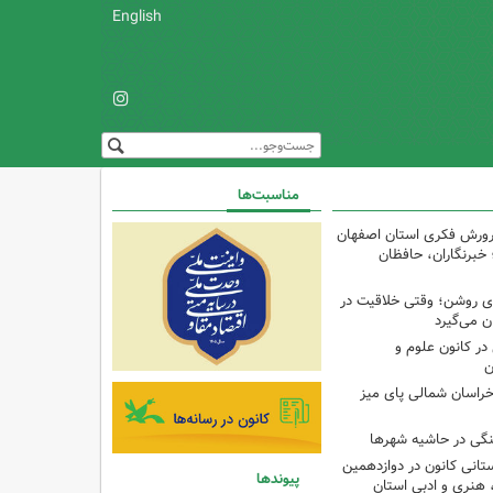
English
مناسبت‌ها
پرورش فکری استان اصفهان
 خبرنگاران، حافظان
‌ای روشن؛ وقتی خلاقیت در
ن می‌گیرد
ر کانون علوم و
ن
راسان شمالی پای میز
نگی در حاشیه شهرها
تانی کانون در دوازدهمین
پیوندها
نری و ادبی استان