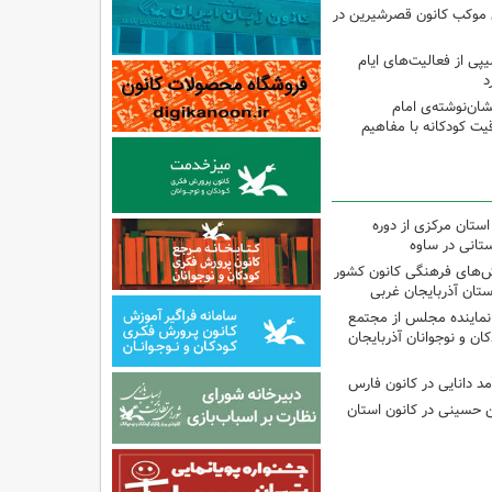
ی موکب کانون قصرشیرین در
پی از فعالیت‌های ایام
د
ان‌نوشته‌ی امام
ت کودکانه با مفاهیم
استان مرکزی از دوره
تانی در ساوه
نش‌های فرهنگی کانون کشور
ستان آذربایجان غربی
نماینده مجلس از مجتمع
ن و نوجوانان آذربایجان
مد دانایی در کانون فارس
ین حسینی در کانون استان