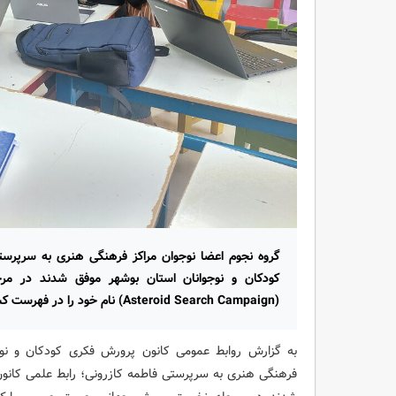
گروه نجوم اعضا نوجوان مراکز فرهنگی هنری به سرپرست
کودکان و نوجوانان استان بوشهر موفق شدند در م
(Asteroid Search Campaign) نام خود را در فهرست کشف‌کنندگان سیارک جدید به ثبت برسانند.
به گزارش روابط عمومی کانون پرورش فکری کودکان و نوجو
فرهنگی هنری به سرپرستی فاطمه کازرونی؛ رابط علمی کانو