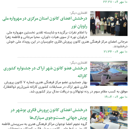
۱۰ مهر ۰۴ - ۲۲:۲۷
افتخاری دیگر؛
درخشش اعضای کانون استان مرکزی در مهرواره ملی
راویان نور
با اعلام نفرات برگزیده و شایسته تقدیر نخستین مهرواره ملی
«راویان نور» از سوی هیات داوران، محیا مرجانی و فاطمه زهرا
مرجانی اعضای مرکز فرهنگی هنری کانون پرورش فکری جاورسیان در این رویداد ملی خوش
درخشیدند.
۱۰ مهر ۰۴ - ۲۱:۳۴
افتخاری دیگر؛
درخشش عضو کانون شهر اراک در جشنواره کشوری
کاراته
بهار جمشیدی عضو مرکز فرهنگی هنری شماره ۷ کانون پرورش
فکری شهر اراک در مسابقات کشوری کاراته شین(رزم ذوالفقار)،
موفق به کسب مقام سوم در رده نونهالان و دریافت مدال برنز کشوری شد.
۱۰ مهر ۰۴ - ۱۹:۰۴
درخشش اعضای کانون پرورش فکری بوشهر در
پویش جهانی جست‌وجوی سیارک‌ها
گروه نجوم اعضا نوجوان مراکز فرهنگی هنری به سرپرستی فاطمه
کازرونی؛ رابط علمی کانون پرورش فکری کودکان و نوجوانان