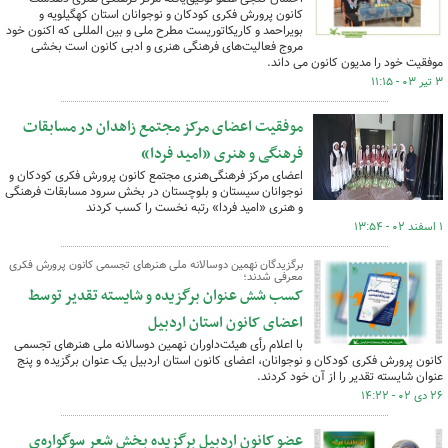
کانون پرورش فکری کودکان و نوجوانان استان کهگیلویه و
بویراحمد و کاریکاتوریست مطرح ملی و بین المللی که اکنون خود
مروج فعالیت‌های فرهنگی هنری و ادبی کانون است بخشی
موفقیت خود را مدیون کانون می داند.
۳ تیر ۰۳ - ۱۱:۱۵
موفقیت اعضای مرکز مجتمع زاهدان در مسابقات
فرهنگی و هنری «امید فردا»
اعضای مرکز فرهنگی‌هنری مجتمع کانون پرورش فکری کودکان و
نوجوانان سیستان و بلوچستان در بخش سرود مسابقات فرهنگی
و هنری «امید فردا» رتبه نخست را کسب کردند
۱ اسفند ۰۲ - ۱۳:۵۴
برگزیدگان نهمین دوسالانه ملی هنرهای تجسمی کانون پرورش فکری
معرفی شدند؛
کسب شش عنوان برگزیده و شایسته تقدیر توسط
اعضای کانون استان اردبیل
با اعلام رأی هیئت‌داوران نهمین دوسالانه ملی هنرهای تجسمی
کانون پرورش فکری کودکان و نوجوانان، اعضای کانون استان اردبیل یک عنوان برگزیده و پنج
عنوان شایسته تقدیر را از آن خود کردند.
۲۶ دی ۰۲ - ۱۴:۲۲
عضو کانون اردبیل برگزیده بخش شعر سوگواره‌ی