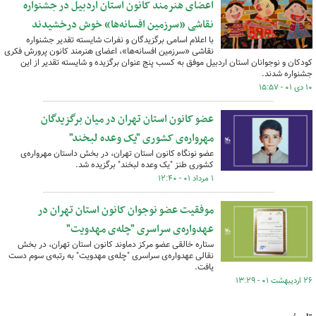
اعضای هنرمند کانون استان اردبیل در جشنواره
نقاشی «سرزمین افسانه‌ها» خوش درخشیدند
با اعلام اسامی برگزیدگان و نفرات شایسته تقدیر جشنواره
نقاشی «سرزمین افسانه‌ها»، اعضای هنرمند کانون پرورش فکری
کودکان و نوجوانان استان اردبیل موفق به کسب پنج عنوان برگزیده و شایسته تقدیر از این
جشنواره شدند.
۱۰ دی ۰۱ - ۱۵:۵۷
عضو کانون استان تهران در میان برگزیدگان
مهرواره‌ی کشوری "یک وعده لبخند"
عضو نونگاه کانون استان تهران، در بخش داستان مهرواره‌ی
کشوری طنز "یک وعده لبخند" برگزیده شد.
۱ مرداد ۰۱ - ۱۲:۴۰
موفقیت عضو نوجوان کانون استان تهران در
عهدواره‌ی سراسری "چله‌ی مهدویت"
ستاره خالقی عضو مرکز دماوند کانون استان تهران، در بخش
نقالی عهدواره‌ی سراسری "چله‌ی مهدویت" به رتبه‌ی سوم دست
یافت.
۲۶ اردیبهشت ۰۱ - ۱۳:۲۹